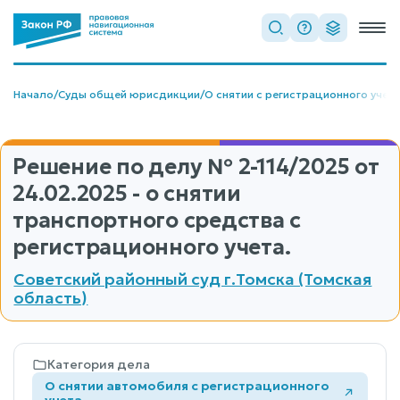
Начало
/
Суды общей юрисдикции
/
О снятии с регистрационного учет
Решение по делу
№ 2-114/2025
от
24.02.2025 - о снятии
транспортного средства с
регистрационного учета.
Советский районный суд г.Томска (Томская
область)
Категория дела
О снятии автомобиля с регистрационного
учета