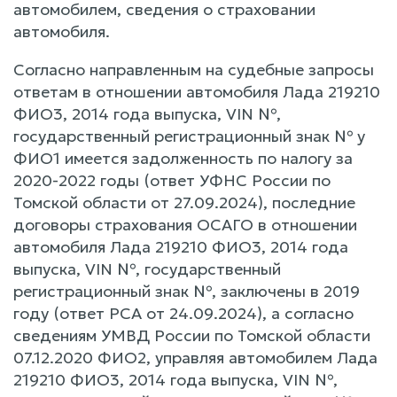
автомобилем, сведения о страховании
автомобиля.
Согласно направленным на судебные запросы
ответам в отношении автомобиля Лада 219210
ФИО3, 2014 года выпуска, VIN №,
государственный регистрационный знак № у
ФИО1 имеется задолженность по налогу за
2020-2022 годы (ответ УФНС России по
Томской области от 27.09.2024), последние
договоры страхования ОСАГО в отношении
автомобиля Лада 219210 ФИО3, 2014 года
выпуска, VIN №, государственный
регистрационный знак №, заключены в 2019
году (ответ РСА от 24.09.2024), а согласно
сведениям УМВД России по Томской области
07.12.2020 ФИО2, управляя автомобилем Лада
219210 ФИО3, 2014 года выпуска, VIN №,