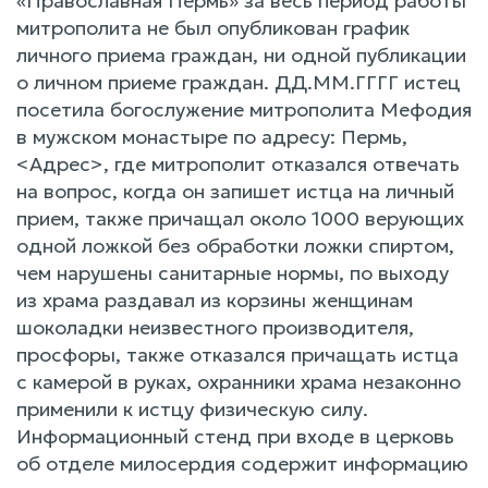
«Православная Пермь» за весь период работы
митрополита не был опубликован график
личного приема граждан, ни одной публикации
о личном приеме граждан. ДД.ММ.ГГГГ истец
посетила богослужение митрополита Мефодия
в мужском монастыре по адресу: Пермь,
<Адрес>, где митрополит отказался отвечать
на вопрос, когда он запишет истца на личный
прием, также причащал около 1000 верующих
одной ложкой без обработки ложки спиртом,
чем нарушены санитарные нормы, по выходу
из храма раздавал из корзины женщинам
шоколадки неизвестного производителя,
просфоры, также отказался причащать истца
с камерой в руках, охранники храма незаконно
применили к истцу физическую силу.
Информационный стенд при входе в церковь
об отделе милосердия содержит информацию