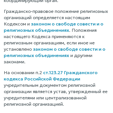
координирующий орган.
Гражданско-правовое положение религиозных
организаций определяется настоящим
Кодексом и
законом о свободе совести и о
религиозных объединениях
. Положения
настоящего Кодекса применяются к
религиозным организациям, если иное не
установлено
законом о свободе совести и о
религиозных объединениях
и другими
законами.
На основании п.2
ст.123.27 Гражданского
кодекса Российской Федерации
учредительным документом религиозной
организации является устав, утвержденный ее
учредителями или централизованной
религиозной организацией.