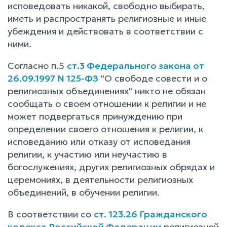
исповедовать никакой, свободно выбирать,
иметь и распространять религиозные и иные
убеждения и действовать в соответствии с
ними.
Согласно п.5
ст.3 Федерального закона от
26.09.1997 N 125-ФЗ
"О свободе совести и о
религиозных объединениях" никто не обязан
сообщать о своем отношении к религии и не
может подвергаться принуждению при
определении своего отношения к религии, к
исповеданию или отказу от исповедания
религии, к участию или неучастию в
богослужениях, других религиозных обрядах и
церемониях, в деятельности религиозных
объединений, в обучении религии.
В соответствии со
ст. 123.26 Гражданского
кодекса Российской Федерации
религиозной