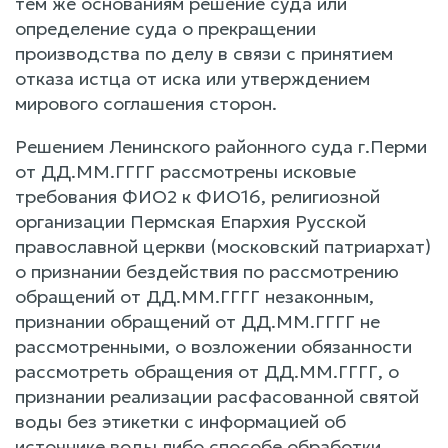
тем же основаниям решение суда или
определение суда о прекращении
производства по делу в связи с принятием
отказа истца от иска или утверждением
мирового соглашения сторон.
Решением Ленинского районного суда г.Перми
от ДД.ММ.ГГГГ рассмотрены исковые
требования ФИО2 к ФИО16, религиозной
организации Пермская Епархия Русской
православной церкви (московский патриархат)
о признании бездействия по рассмотрению
обращений от ДД.ММ.ГГГГ незаконным,
признании обращений от ДД.ММ.ГГГГ не
рассмотренными, о возложении обязанности
рассмотреть обращения от ДД.ММ.ГГГГ, о
признании реализации расфасованной святой
воды без этикетки с информацией об
источнике воды либо способе обработки