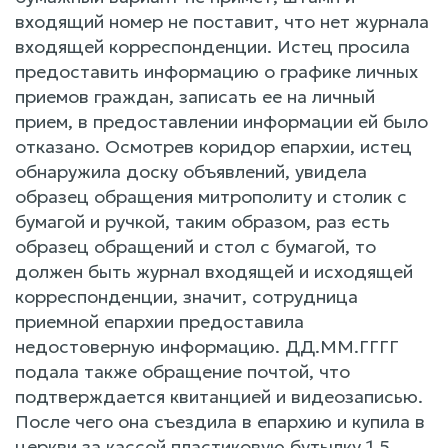
входящий номер не поставит, что нет журнала
входящей корреспонденции. Истец просила
предоставить информацию о графике личных
приемов граждан, записать ее на личный
прием, в предоставлении информации ей было
отказано. Осмотрев коридор епархии, истец
обнаружила доску объявлений, увидела
образец обращения митрополиту и столик с
бумагой и ручкой, таким образом, раз есть
образец обращений и стол с бумагой, то
должен быть журнал входящей и исходящей
корреспонденции, значит, сотрудница
приемной епархии предоставила
недостоверную информацию. ДД.ММ.ГГГГ
подала также обращение почтой, что
подтверждается квитанцией и видеозаписью.
После чего она съездила в епархию и купила в
церкви за кассой пластиковую бутылку 1,5