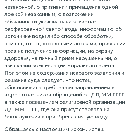
незаконной, о признании причащения одной
ложкой незаконным, о возложении
обязанности указывать на этикетке
расфасованной святой воды информацию об
источнике воды либо способе обработки,
причащать одноразовыми ложками, признании
прав на получение информации, на охрану
здоровья, на личный прием нарушенными, о
взыскании компенсации морального вреда.
При этом из содержания искового заявления и
решения суда следует, что истец
обосновывала требования направлением в
адрес ответчиков обращений от ДД.ММ.ГГГГ,
а также посещением религиозной организации
ДД.ММ.ГГГГ, где она присутствовала на
богослужении и приобрела святую воду.
Обращаясь с настоящим иском, истец