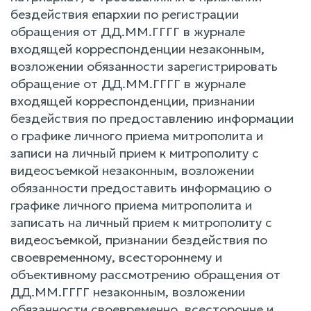
бездействия епархии по регистрации
обращения от ДД.ММ.ГГГГ в журнале
входящей корреспонденции незаконным,
возложении обязанности зарегистрировать
обращение от ДД.ММ.ГГГГ в журнале
входящей корреспонденции, признании
бездействия по предоставлению информации
о графике личного приема митрополита и
записи на личный прием к митрополиту с
видеосъемкой незаконным, возложении
обязанности предоставить информацию о
графике личного приема митрополита и
записать на личный прием к митрополиту с
видеосъемкой, признании бездействия по
своевременному, всестороннему и
объективному рассмотрению обращения от
ДД.ММ.ГГГГ незаконным, возложении
обязанности своевременно, всесторонне и