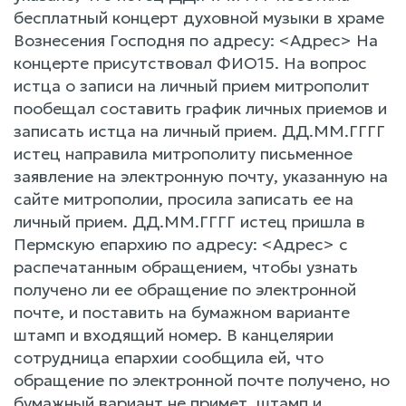
бесплатный концерт духовной музыки в храме
Вознесения Господня по адресу: <Адрес> На
концерте присутствовал ФИО15. На вопрос
истца о записи на личный прием митрополит
пообещал составить график личных приемов и
записать истца на личный прием. ДД.ММ.ГГГГ
истец направила митрополиту письменное
заявление на электронную почту, указанную на
сайте митрополии, просила записать ее на
личный прием. ДД.ММ.ГГГГ истец пришла в
Пермскую епархию по адресу: <Адрес> с
распечатанным обращением, чтобы узнать
получено ли ее обращение по электронной
почте, и поставить на бумажном варианте
штамп и входящий номер. В канцелярии
сотрудница епархии сообщила ей, что
обращение по электронной почте получено, но
бумажный вариант не примет, штамп и