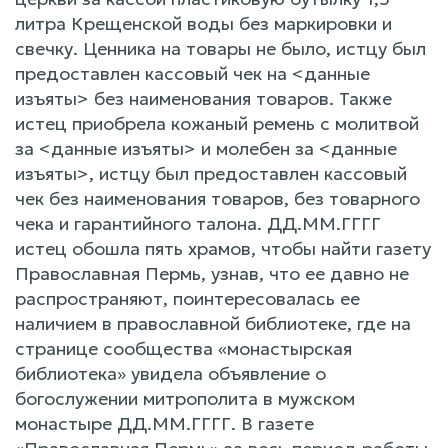
литра Крещенской воды без маркировки и
свечку. Ценника на товары не было, истцу был
предоставлен кассовый чек на <данные
изъяты> без наименования товаров. Также
истец приобрела кожаный ремень с молитвой
за <данные изъяты> и молебен за <данные
изъяты>, истцу был предоставлен кассовый
чек без наименования товаров, без товарного
чека и гарантийного талона. ДД.ММ.ГГГГ
истец обошла пять храмов, чтобы найти газету
Православная Пермь, узнав, что ее давно не
распространяют, поинтересовалась ее
наличием в православной библиотеке, где на
странице сообщества «монастырская
библиотека» увидела объявление о
богослужении митрополита в мужском
монастыре ДД.ММ.ГГГГ. В газете