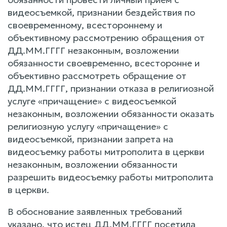
видеосъемкой, признании бездействия по
своевременному, всестороннему и
объективному рассмотрению обращения от
ДД.ММ.ГГГГ незаконным, возложении
обязанности своевременно, всесторонне и
объективно рассмотреть обращение от
ДД.ММ.ГГГГ, признании отказа в религиозной
услуге «причащение» с видеосъемкой
незаконным, возложении обязанности оказать
религиозную услугу «причащение» с
видеосъемкой, признании запрета на
видеосъемку работы митрополита в церкви
незаконным, возложении обязанности
разрешить видеосъемку работы митрополита
в церкви.
В обоснование заявленных требований
указано, что истец ДД.ММ.ГГГГ посетила