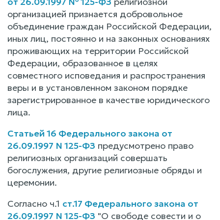
от 26.09.1997 № 125-ФЗ
религиозной
организацией признается добровольное
объединение граждан Российской Федерации,
иных лиц, постоянно и на законных основаниях
проживающих на территории Российской
Федерации, образованное в целях
совместного исповедания и распространения
веры и в установленном законом порядке
зарегистрированное в качестве юридического
лица.
Статьей 16 Федерального закона от
26.09.1997 N 125-ФЗ
предусмотрено право
религиозных организаций совершать
богослужения, другие религиозные обряды и
церемонии.
Согласно ч.1
ст.17 Федерального закона от
26.09.1997 N 125-ФЗ
"О свободе совести и о