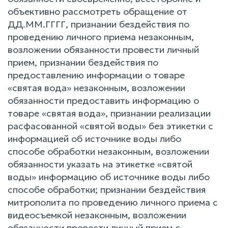
объективно рассмотреть обращение от
ДД.ММ.ГГГГ, признании бездействия по
проведению личного приема незаконным,
возложении обязанности провести личный
прием, признании бездействия по
предоставлению информации о товаре
«святая вода» незаконным, возложении
обязанности предоставить информацию о
товаре «святая вода», признании реализации
расфасованной «святой воды» без этикетки с
информацией об источнике воды либо
способе обработки незаконным, возложении
обязанности указать на этикетке «святой
воды» информацию об источнике воды либо
способе обработки; признании бездействия
митрополита по проведению личного приема с
видеосъемкой незаконным, возложении
обязанности провести личный прием с