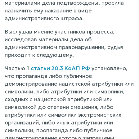
материалами дела подтверждены, просила
назначить ему наказание в виде
административного штрафа.
Выслушав мнение участников процесса,
исследовав материалы дела об
административном правонарушении, судья
приходит к следующему.
Частью 1
статьи 20.3 КоАП РФ
установлено,
что пропаганда либо публичное
демонстрирование нацистской атрибутики или
символики, либо атрибутики или символики,
сходных с нацистской атрибутикой или
символикой до степени смешения, либо
атрибутики или символики экстремистских
организаций, либо иных атрибутики или
символики, пропаганда либо публичное
демонстрирование которых запрещены