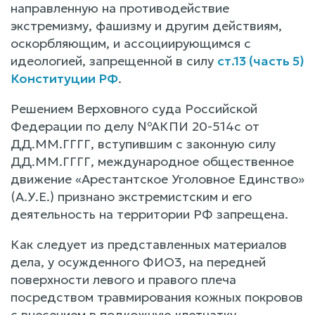
направленную на противодействие
экстремизму, фашизму и другим действиям,
оскорбляющим, и ассоциирующимся с
идеологией, запрещенной в силу
ст.13 (часть 5)
Конституции РФ
.
Решением Верховного суда Российской
Федерации по делу №АКПИ 20-514с от
ДД.ММ.ГГГГ, вступившим с законную силу
ДД.ММ.ГГГГ, международное общественное
движение «Арестантское Уголовное Единство»
(А.У.Е.) признано экстремистским и его
деятельность на территории РФ запрещена.
Как следует из представленных материалов
дела, у осужденного ФИО3, на передней
поверхности левого и правого плеча
посредством травмирования кожных покровов
с внесением в подкожную клетчатку