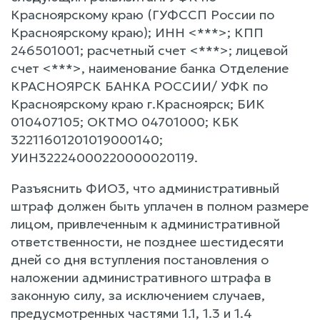
Красноярскому краю (ГУФССП России по
Красноярскому краю); ИНН <***>; КПП
246501001; расчетный счет <***>; лицевой
счет <***>, наименование банка Отделение
КРАСНОЯРСК БАНКА РОССИИ/ УФК по
Красноярскому краю г.Красноярск; БИК
010407105; ОКТМО 04701000; КБК
32211601201019000140;
УИН32224000220000020119.
Разъяснить ФИО3, что административный
штраф должен быть уплачен в полном размере
лицом, привлеченным к административной
ответственности, не позднее шестидесяти
дней со дня вступления постановления о
наложении административного штрафа в
законную силу, за исключением случаев,
предусмотренных частями 1.1, 1.3 и 1.4