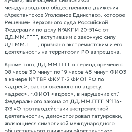
лучами, являющейся символикой
международного общественного движения
«Арестантское Уголовное Единство», которое
Решением Верховного суда Российской
Федерации по делу №АКПИ 20-514с от
ДД.ММ.ГГГГ, вступившим с законную силу
ДД.ММ.ГГГГ, признано экстремистским и его
деятельность на территории РФ запрещена.
Кроме того, ДД.ММ.ГГГГ в период времени с
08 часов 30 минут по 19 часов 45 минут ФИО3
в камере № ТВР ФКУ Т-2 ФИО1 РФ по
<адрес>, расположенного по адресу:
<адрес>, г.ФИО1 <адрес>, в нарушение ст.1
Федерального закона от ДД.ММ.ГГГГ №114-
ФЗ «О противодействии экстремисткой
деятельности», демонстрировал татуировки,
являющиеся символикой международного
общественного движения «Арестантское