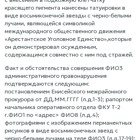
красящего пигмента нанесены татуировки в
виде восьмиконечной звезды с черно-белыми
лучами, являющейся символикой
международного общественного движения
«Арестантское Уголовное Единство»,которые
он демонстрировал осужденным,
содержащимся совместно с ним под стражей.
Факт и обстоятельства совершения ФИО3
административного правонарушения
подтверждаются следующим:
постановлением Енисейского межрайонного
прокурора от ДД.ММ.ГГГГ (л.д.1-3); рапортом
начальника оперативного отдела ФКУ Т-2
г.ФИО1 по <адрес> ФИО8 (л.д.4);
фотографиями с изображением перманентных
рисунков в виде восьмиконечных звезд с
черно-белыми лучами на теле ФИО3 (л.д.17-19);