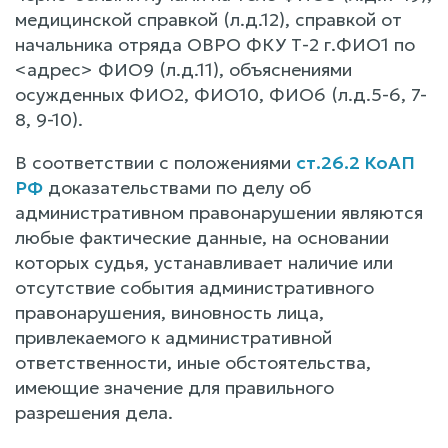
медицинской справкой (л.д.12), справкой от
начальника отряда ОВРО ФКУ Т-2 г.ФИО1 по
<адрес> ФИО9 (л.д.11), объяснениями
осужденных ФИО2, ФИО10, ФИО6 (л.д.5-6, 7-
8, 9-10).
В соответствии с положениями
ст.26.2 КоАП
РФ
доказательствами по делу об
административном правонарушении являются
любые фактические данные, на основании
которых судья, устанавливает наличие или
отсутствие события административного
правонарушения, виновность лица,
привлекаемого к административной
ответственности, иные обстоятельства,
имеющие значение для правильного
разрешения дела.