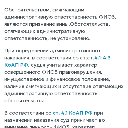
Обстоятельством, смягчающим
административную ответственность ФИО3,
являются признание вины.Обстоятельств,
отягчающих административную
ответственность, не установлено.
При определении административного
наказания, в соответствии со ст.ст.
4.1
-
4.3
КоАП РФ
, судья учитывает характер
совершенного ФИО3 правонарушения,
имущественное и финансовое положение,
наличие смягчающих и отсутствие отягчающих
административную ответственность
обстоятельства.
В соответствии со
ст. 4.1 КоАП РФ
при
назначении наказания суд принимает во
внимание личность ФИО3, характер