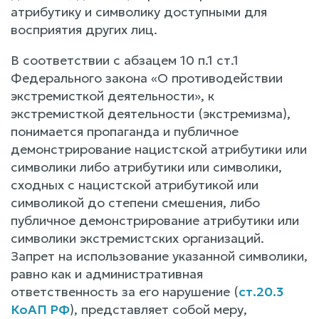
атрибутику и символику доступными для
восприятия других лиц.
В соответствии с абзацем 10 п.1 ст.1
Федерального закона «О противодействии
экстремисткой деятельности», к
экстремисткой деятельности (экстремизма),
понимается пропаганда и публичное
демонстрирование нацистской атрибутики или
символики либо атрибутики или символики,
сходных с нацистской атрибутикой или
символикой до степени смешения, либо
публичное демонстрирование атрибутики или
символики экстремистских организаций.
Запрет на использование указанной символики,
равно как и административная
ответственность за его нарушение (
ст.20.3
КоАП РФ
), представляет собой меру,