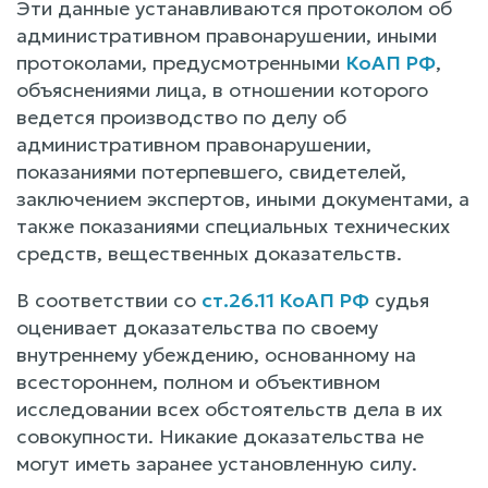
Эти данные устанавливаются протоколом об
административном правонарушении, иными
протоколами, предусмотренными
КоАП РФ
,
объяснениями лица, в отношении которого
ведется производство по делу об
административном правонарушении,
показаниями потерпевшего, свидетелей,
заключением экспертов, иными документами, а
также показаниями специальных технических
средств, вещественных доказательств.
В соответствии со
ст.26.11 КоАП РФ
судья
оценивает доказательства по своему
внутреннему убеждению, основанному на
всестороннем, полном и объективном
исследовании всех обстоятельств дела в их
совокупности. Никакие доказательства не
могут иметь заранее установленную силу.