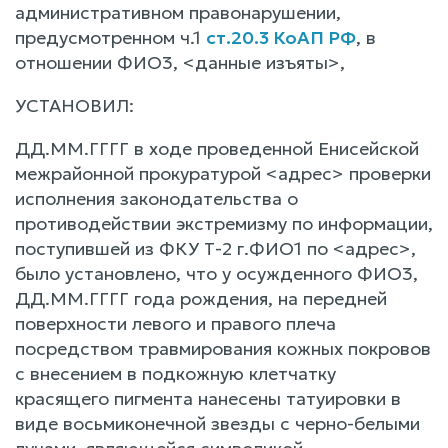
административном правонарушении,
предусмотренном ч.1
ст.20.3 КоАП РФ
, в
отношении ФИО3, <данные изъяты>,
УСТАНОВИЛ:
ДД.ММ.ГГГГ в ходе проведенной Енисейской
межрайонной прокуратурой <адрес> проверки
исполнения законодательства о
противодействии экстремизму по информации,
поступившей из ФКУ Т-2 г.ФИО1 по <адрес>,
было установлено, что у осужденного ФИО3,
ДД.ММ.ГГГГ года рождения, на передней
поверхности левого и правого плеча
посредством травмирования кожных покровов
с внесением в подкожную клетчатку
красящего пигмента нанесены татуировки в
виде восьмиконечной звезды с черно-белыми