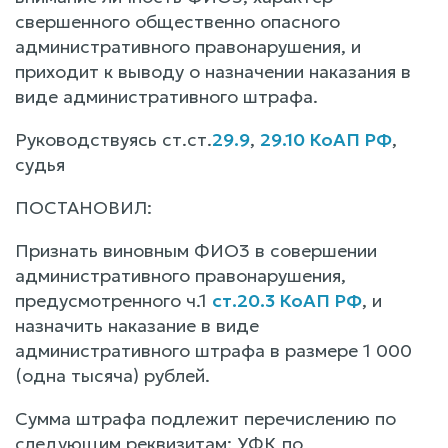
свершенного общественно опасного
административного правонарушения, и
приходит к выводу о назначении наказания в
виде административного штрафа.
Руководствуясь ст.ст.
29.9
,
29.10 КоАП РФ
,
судья
ПОСТАНОВИЛ:
Признать виновным ФИО3 в совершении
административного правонарушения,
предусмотренного ч.1
ст.20.3 КоАП РФ
, и
назначить наказание в виде
административного штрафа в размере 1 000
(одна тысяча) рублей.
Сумма штрафа подлежит перечислению по
следующим реквизитам: УФК по