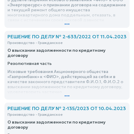
«Энергоресурс» о признании договора на содержание
и текущий ремонт общего имущества
многоквартирного дома поддельным, отказать, в
связи с истечением срока исковой давности
...
РЕШЕНИЕ ПО ДЕЛУ № 2-633/2022 ОТ 11.04.2023
Производство - Гражданское
О взыскании задолженности по кредитному
договору
Резолютивная часть
Исковые требования Акционерного общества
«Газпромбанк» к <ФИО>, действующей за себя и в
качестве законного представителя Ф.И.О.1, Ф.И.О.2 о
взыскании задолженности по кредитному договору,
удовлетворить частично
...
РЕШЕНИЕ ПО ДЕЛУ № 2-135/2023 ОТ 10.04.2023
Производство - Гражданское
О взыскании задолженности по кредитному
договору