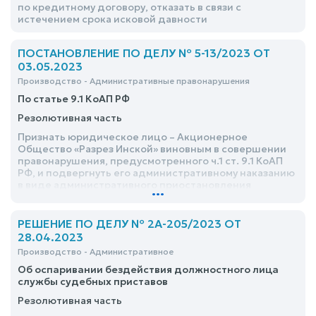
по кредитному договору, отказать в связи с
истечением срока исковой давности
ПОСТАНОВЛЕНИЕ ПО ДЕЛУ № 5-13/2023 ОТ
03.05.2023
Производство - Административные правонарушения
По статье 9.1 КоАП РФ
Резолютивная часть
Признать юридическое лицо – Акционерное
Общество «Разрез Инской» виновным в совершении
правонарушения, предусмотренного ч.1 ст. 9.1 КоАП
РФ, и подвергнуть его административному наказанию
в виде административного приостановления
...
деятельности по выемке угля в лаве № в
Акционерном обществе «Разрез «Инской», по месту
осуществления эксплуатации: <адрес>, на срок 30
РЕШЕНИЕ ПО ДЕЛУ № 2А-205/2023 ОТ
суток, включая время фактического прекращения
28.04.2023
деятельности: с 19-00 часов 26 апреля 2023 года
Производство - Административное
Об оспаривании бездействия должностного лица
службы судебных приставов
Резолютивная часть