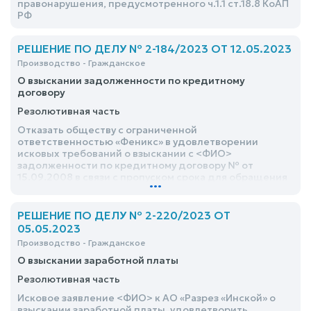
правонарушения, предусмотренного ч.1.1 ст.18.8 КоАП
РФ
РЕШЕНИЕ ПО ДЕЛУ № 2-184/2023 ОТ 12.05.2023
Производство - Гражданское
О взыскании задолженности по кредитному
договору
Резолютивная часть
Отказать обществу с ограниченной
ответственностью «Феникс» в удовлетворении
исковых требований о взыскании с <ФИО>
задолженности по кредитному договору № от
15.09.2008 в связи с пропуском срока для обращения
...
в суд
РЕШЕНИЕ ПО ДЕЛУ № 2-220/2023 ОТ
05.05.2023
Производство - Гражданское
О взыскании заработной платы
Резолютивная часть
Исковое заявление <ФИО> к АО «Разрез «Инской» о
взыскании заработной платы, удовлетворить