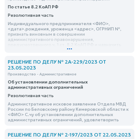
По статье 8.2 КоАП РФ
Резолютивная часть
Индивидуального предпринимателя <ФИО>,
<дата>.рождения, уроженца <адрес>, ОГРНИП №,
признать виновным в совершении
административного правонарушения,
предусмотренного ч. 1 ст. 8.2 КоАП РФ и назначить
...
наказание в виде предупреждения
РЕШЕНИЕ ПО ДЕЛУ № 2А-229/2023 ОТ
23.05.2023
Производство - Административное
Об установлении дополнительных
административных ограничений
Резолютивная часть
Административное исковое заявление Отдела МВД
России по Беловскому району Кемеровской области к
<ФИО> С.чу об установлении дополнительных
административных ограничений, удовлетворить
РЕШЕНИЕ ПО ДЕЛУ № 2-197/2023 ОТ 22.05.2023