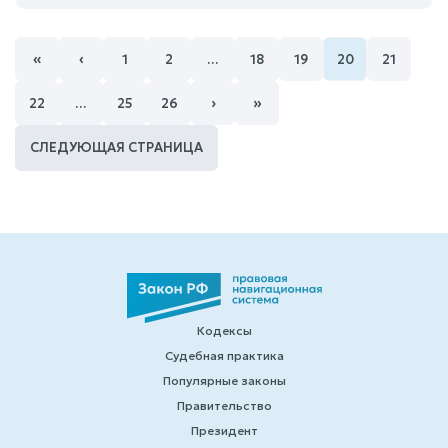
«
‹
1
2
…
18
19
20
21
›
»
22
…
25
26
СЛЕДУЮЩАЯ СТРАНИЦА
Кодексы
Судебная практика
Популярные законы
Правительство
Президент