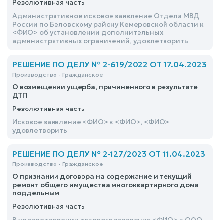
Резолютивная часть
Административное исковое заявление Отдела МВД
России по Беловскому району Кемеровской области к
<ФИО> об установлении дополнительных
административных ограничений, удовлетворить
РЕШЕНИЕ ПО ДЕЛУ № 2-619/2022 ОТ 17.04.2023
Производство - Гражданское
О возмещении ущерба, причиненного в результате
ДТП
Резолютивная часть
Исковое заявление <ФИО> к <ФИО>, <ФИО>
удовлетворить
РЕШЕНИЕ ПО ДЕЛУ № 2-127/2023 ОТ 11.04.2023
Производство - Гражданское
О признании договора на содержание и текущий
ремонт общего имущества многоквартирного дома
поддельным
Резолютивная часть
В удовлетворении искового заявления <ФИО> к ООО