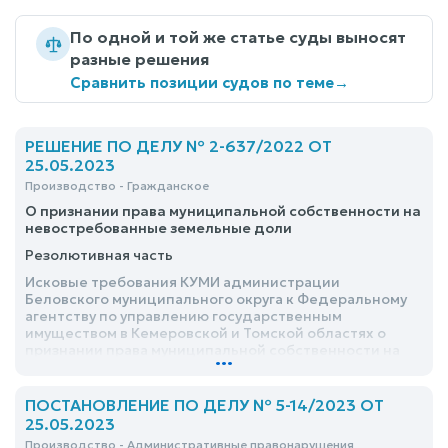
По одной и той же статье суды выносят
разные решения
Сравнить позиции судов по теме
→
РЕШЕНИЕ ПО ДЕЛУ № 2-637/2022 ОТ
25.05.2023
Производство - Гражданское
О признании права муниципальной собственности на
невостребованные земельные доли
Резолютивная часть
Исковые требования КУМИ администрации
Беловского муниципального округа к Федеральному
агентству по управлению государственным
имуществом в Кемеровской и Томской областях о
признании права муниципальной собственности на
...
невостребованные земельные доли, удовлетворить
ПОСТАНОВЛЕНИЕ ПО ДЕЛУ № 5-14/2023 ОТ
25.05.2023
Производство - Административные правонарушения