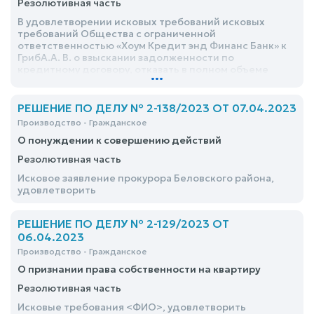
Резолютивная часть
В удовлетворении исковых требований исковых
требований Общества с ограниченной
ответственностью «Хоум Кредит энд Финанс Банк» к
ГрибА.А. В. о взыскании задолженности по
кредитному договору, отказать в полном объеме
...
РЕШЕНИЕ ПО ДЕЛУ № 2-138/2023 ОТ 07.04.2023
Производство - Гражданское
О понуждении к совершению действий
Резолютивная часть
Исковое заявление прокурора Беловского района,
удовлетворить
РЕШЕНИЕ ПО ДЕЛУ № 2-129/2023 ОТ
06.04.2023
Производство - Гражданское
О признании права собственности на квартиру
Резолютивная часть
Исковые требования <ФИО>, удовлетворить