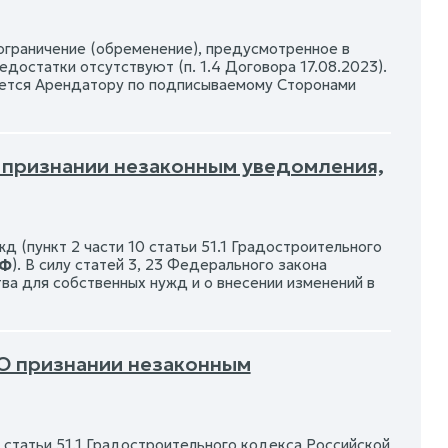
 ограничение (обременение), предусмотренное в
достатки отсутствуют (п. 1.4 Договора 17.08.2023).
дается Арендатору по подписываемому Сторонами
О признании незаконным уведомления,
 (пункт 2 части 10 статьи 51.1 Градостроительного
РФ
). В силу статей 3, 23 Федерального закона
ва для собственных нужд и о внесении изменений в
 О признании незаконным
 статьи 51.1 Градостроительного кодекса Российской