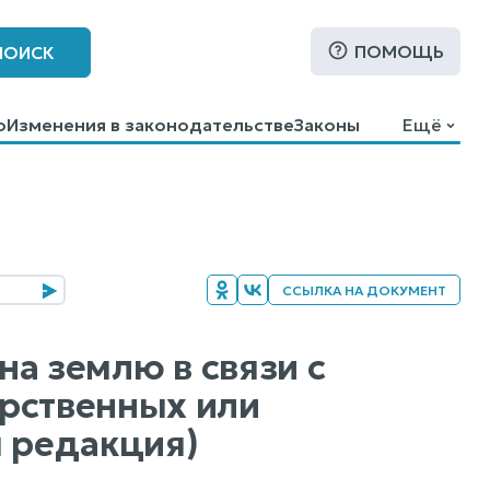
ПОМОЩЬ
ПОИСК
о
Изменения в законодательстве
Законы
Ещё
ССЫЛКА НА ДОКУМЕНТ
на землю в связи с
арственных или
 редакция)