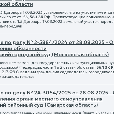
ской области
.3 Договора 17.08.2023 установлено, что на участке имеется
ии со ст.ст. 56,
56.1 ЗК РФ
. Препятствующие пользованию не
ствии с п. 1.5 Договора 17.08.2023 земельный участок пере
ма-передачи
е по делу № 2-5884/2024 от 28.08.2025 - 
ении обязанности
ский городской суд (Московская область)
рованием земель для государственных или муниципальных нужд
ссийской Федерации, части 1 и 2 статьи 56, статья
56.1 ЗК 
7. 217-ФЗ О ведении гражданами садоводства и огородничест
 законодательные
е по делу № 2А-3064/2025 от 28.08.2025 -
ления органа местного самоуправления
ий районный суд (Самарская область)
я государственных или муниципальных нужд (пункт 2 части 10