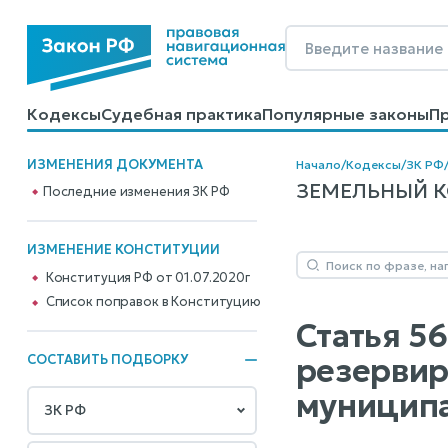
Кодексы
Судебная практика
Популярные законы
П
Калькуляторы
Справочные материалы
Образцы до
ИЗМЕНЕНИЯ ДОКУМЕНТА
Начало
/
Кодексы
/
ЗК РФ
ЗЕМЕЛЬНЫЙ КОД
Последние изменения ЗК РФ
ИЗМЕНЕНИЕ КОНСТИТУЦИИ
Конституция РФ от 01.07.2020г
Cписок поправок в Конституцию
Статья 56
резервир
СОСТАВИТЬ ПОДБОРКУ
муницип