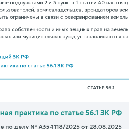
ные подпунктами 2 и 3 пункта 1 статьи 40 настоя
пользователей, землевладельцев, арендаторов зем
быть ограничены в связи с резервированием земел
рава собственности и иных вещных прав на земель
нных или муниципальных нужд устанавливаются н
кций ЗК РФ
актика по статье 56.1 ЗК РФ
СТАТЬЯ 56.1
ная практика по статье 56.1 ЗК РФ
е по делу № А35-1118/2025 от 28.08.2025