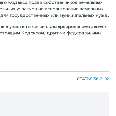
щего Кодекса права собственников земельных
ельных участков на использование земельных
ь для государственных или муниципальных нужд.
ные участки в связи с резервированием земель
астоящим Кодексом, другими федеральными
СТАТЬЯ 56.2