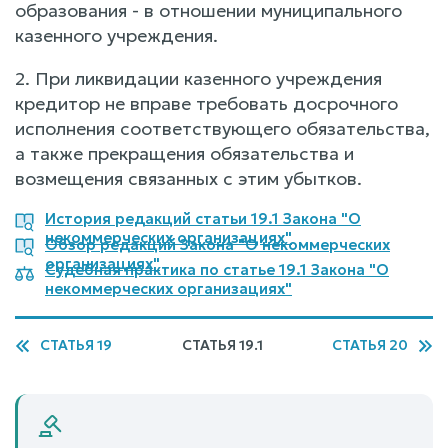
образования - в отношении муниципального
казенного учреждения.
2. При ликвидации казенного учреждения
кредитор не вправе требовать досрочного
исполнения соответствующего обязательства,
а также прекращения обязательства и
возмещения связанных с этим убытков.
История редакций статьи 19.1 Закона "О
некоммерческих организациях"
Обзор редакций Закона "О некоммерческих
организациях"
Судебная практика по статье 19.1 Закона "О
некоммерческих организациях"
СТАТЬЯ 19
СТАТЬЯ 19.1
СТАТЬЯ 20