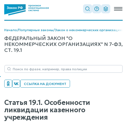
Начало
/
Популярные законы
/
Закон о некоммерческих организациях
/
Г
ФЕДЕРАЛЬНЫЙ ЗАКОН "О
НЕКОММЕРЧЕСКИХ ОРГАНИЗАЦИЯХ" N 7-ФЗ,
СТ. 19.1
ССЫЛКА НА ДОКУМЕНТ
Статья 19.1. Особенности
ликвидации казенного
учреждения