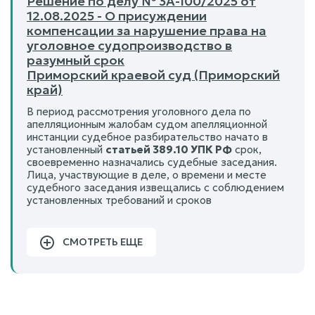
Решение по делу № 3А-100/2025 от
12.08.2025 - О присуждении
компенсации за нарушение права на
уголовное судопроизводство в
разумный срок
Приморский краевой суд (Приморский
край)
В период рассмотрения уголовного дела по
апелляционным жалобам судом апелляционной
инстанции судебное разбирательство начато в
установленный
статьей 389.10 УПК РФ
срок,
своевременно назначались судебные заседания.
Лица, участвующие в деле, о времени и месте
судебного заседания извещались с соблюдением
установленных требований и сроков
СМОТРЕТЬ ЕЩЕ