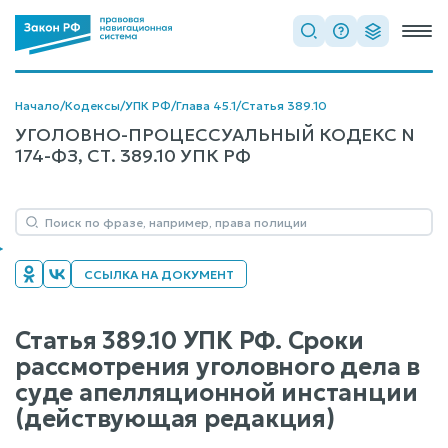
Начало
/
Кодексы
/
УПК РФ
/
Глава 45.1
/
Статья 389.10
УГОЛОВНО-ПРОЦЕССУАЛЬНЫЙ КОДЕКС N
174-ФЗ, СТ. 389.10 УПК РФ
ССЫЛКА НА ДОКУМЕНТ
Статья 389.10 УПК РФ. Сроки
рассмотрения уголовного дела в
суде апелляционной инстанции
(действующая редакция)