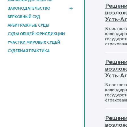
Решени
ЗАКОНОДАТЕЛЬСТВО
возлож
ВЕРХОВНЫЙ СУД
Усть-Ал
АРБИТРАЖНЫЕ СУДЫ
В соответ
календарн
СУДЫ ОБЩЕЙ ЮРИСДИКЦИИ
государст
УЧАСТКИ МИРОВЫХ СУДЕЙ
страхован
СУДЕБНАЯ ПРАКТИКА
Решение
возлож
Усть-Ал
В соответ
календарн
государст
страхован
Решение
возлож