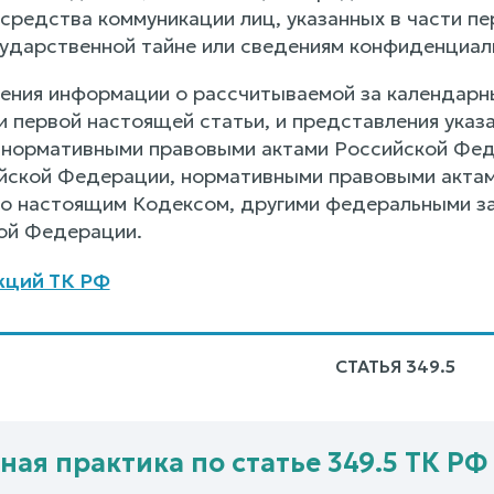
средства коммуникации лиц, указанных в части пе
сударственной тайне или сведениям конфиденциал
ния информации о рассчитываемой за календарны
ти первой настоящей статьи, и представления ука
 нормативными правовыми актами Российской Фе
йской Федерации, нормативными правовыми актами
о настоящим Кодексом, другими федеральными з
ой Федерации.
кций ТК РФ
СТАТЬЯ 349.5
ная практика по статье 349.5 ТК РФ