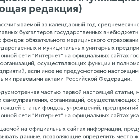
ющая редакция)
ссчитываемой за календарный год среднемесячной
главных бухгалтеров государственных внебюджет
 фондов обязательного медицинского страхования
ударственных и муниципальных унитарных предпр
онной сети "Интернет" на официальных сайтах гос
 организаций, осуществляющих функции и полном
дприятий, если иное не предусмотрено настоящим
ыми правовыми актами Российской Федерации.
дусмотренная частью первой настоящей статьи, 
о самоуправления, организаций, осуществляющих 
стоящей статьи фондов, учреждений, предприятий
онной сети "Интернет" на официальных сайтах ук
щаемой на официальных сайтах информации, пред
зывать данные, позволяющие определить место жи