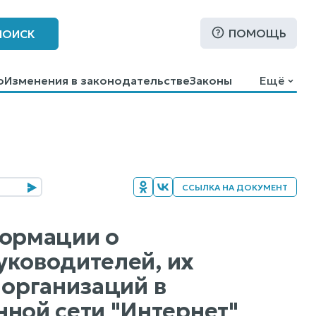
ПОМОЩЬ
ПОИСК
о
Изменения в законодательстве
Законы
Ещё
ССЫЛКА НА ДОКУМЕНТ
формации о
уководителей, их
 организаций в
ой сети "Интернет"