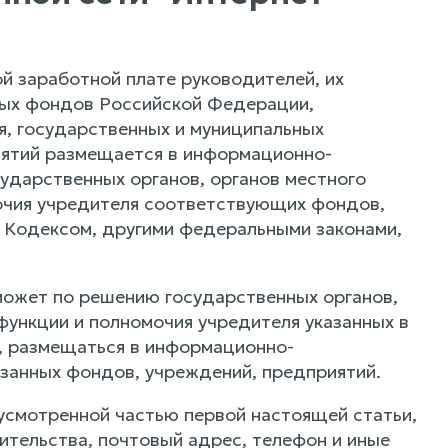
 заработной плате руководителей, их
ных фондов Российской Федерации,
, государственных и муниципальных
иятий размещается в информационно-
ударственных органов, органов местного
очия учредителя соответствующих фондов,
 Кодексом, другими федеральными законами,
может по решению государственных органов,
функции и полномочия учредителя указанных в
, размещаться в информационно-
азанных фондов, учреждений, предприятий.
усмотренной частью первой настоящей статьи,
тельства, почтовый адрес, телефон и иные