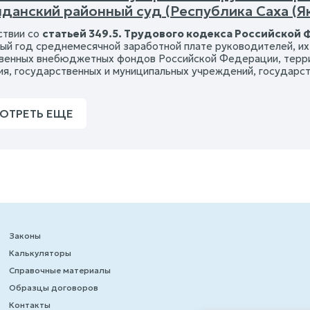
данский районный суд (Республика Саха (Як
ствии со
статьей 349.5. Трудового кодекса Российской
ый год среднемесячной заработной плате руководителей, их 
венных внебюджетных фондов Российской Федерации, терр
ия, государственных и муниципальных учреждений, государс
ОТРЕТЬ ЕЩЕ
Законы
Калькуляторы
Справочные материалы
Образцы договоров
Контакты