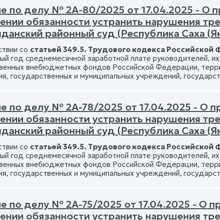
е по делу № 2А-80/2025 от 17.04.2025 - О 
ении обязанности устранить нарушения тр
данский районный суд (Республика Саха (Як
ствии со
статьей 349.5. Трудового кодекса Российской
ый год среднемесячной заработной плате руководителей, их 
венных внебюджетных фондов Российской Федерации, терр
ия, государственных и муниципальных учреждений, государс
 по делу № 2А-78/2025 от 17.04.2025 - О 
ении обязанности устранить нарушения тр
данский районный суд (Республика Саха (Як
ствии со
статьей 349.5. Трудового кодекса Российской
ый год среднемесячной заработной плате руководителей, их 
венных внебюджетных фондов Российской Федерации, терр
ия, государственных и муниципальных учреждений, государс
 по делу № 2А-75/2025 от 17.04.2025 - О 
ении обязанности устранить нарушения тр