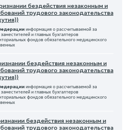
признании бездействия незаконным и
ебований трудового законодательства
утия))
 Федерации
информация о рассчитываемой за
заместителей и главных бухгалтеров
иториальных фондов обязательного медицинского
твенных
признании бездействия незаконным и
ебований трудового законодательства
утия))
 Федерации
информация о рассчитываемой за
заместителей и главных бухгалтеров
иториальных фондов обязательного медицинского
твенных
признании бездействия незаконным и
ебований трудового законодательства