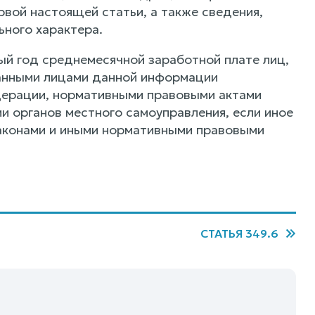
рвой настоящей статьи, а также сведения,
ьного характера.
й год среднемесячной заработной плате лиц,
занными лицами данной информации
дерации, нормативными правовыми актами
 органов местного самоуправления, если иное
аконами и иными нормативными правовыми
СТАТЬЯ 349.6