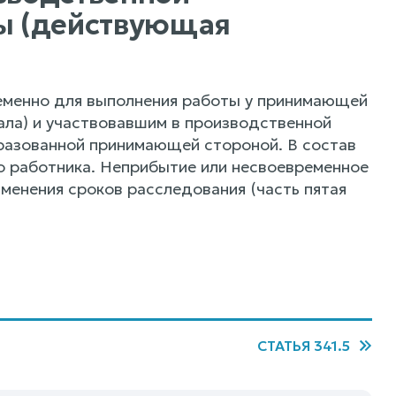
ы (действующая
еменно для выполнения работы у принимающей
ала) и участвовавшим в производственной
разованной принимающей стороной. В состав
о работника. Неприбытие или несвоевременное
зменения сроков расследования (часть пятая
СТАТЬЯ 341.5