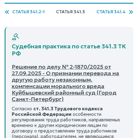
СТАТЬЯ 341.2-1
СТАТЬЯ 341.3
СТАТЬЯ 341.4
Судебная практика по статье 341.3 ТК
РФ
Решение по делу № 2-1870/2025 от
27.09.2025 - О признании перевода на
другую работу незаконным,
компенсации морального вреда
Куйбышевский районный суд (Город
Санкт-Петербург)
Согласно
ст. 341.3 Трудового кодекса
Российской Федерации
особенности
регулирования труда работников, направляемых
временно к другим юридическим лицам по
договору о предоставлении труда работников
(персонала), работодателем, не являющимся