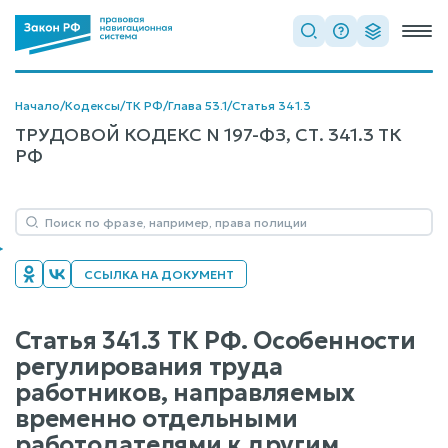
Начало
/
Кодексы
/
ТК РФ
/
Глава 53.1
/
Статья 341.3
ТРУДОВОЙ КОДЕКС N 197-ФЗ, СТ. 341.3 ТК
РФ
ССЫЛКА НА ДОКУМЕНТ
Статья 341.3 ТК РФ. Особенности
регулирования труда
работников, направляемых
временно отдельными
работодателями к другим