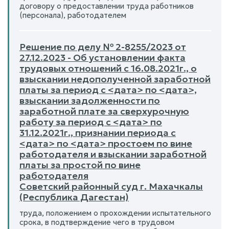
договору о предоставлении труда работников
(персонала), работодателем
Решение по делу № 2-8255/2023 от
27.12.2023 - Об установлении факта
трудовых отношений с 16.08.2021г., о
взыскании недополученной заработной
платы за период с <дата> по <дата>,
взыскании задолженности по
заработной плате за сверхурочную
работу за период с <дата> по
31.12.2021г., признании периода с
<дата> по <дата> простоем по вине
работодателя и взыскании заработной
платы за простой по вине
работодателя
Советский районный суд г. Махачкалы
(Республика Дагестан)
труда, положением о прохождении испытательного
срока, в подтверждение чего в трудовом