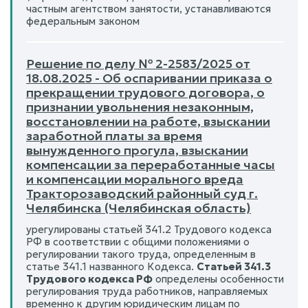
частным агентством занятости, устанавливаются
федеральным законом
Решение по делу № 2-2583/2025 от
18.08.2025 - Об оспаривании приказа о
прекращении трудового договора, о
признании увольнения незаконным,
восстановлении на работе, взыскании
заработной платы за время
вынужденного прогула, взыскании
компенсации за переработанные часы
и компенсации морального вреда
Тракторозаводский районный суд г.
Челябинска (Челябинская область)
урегулированы статьей 341.2 Трудового кодекса
РФ в соответствии с общими положениями о
регулировании такого труда, определенным в
статье 341.1 названного Кодекса.
Статьей 341.3
Трудового кодекса РФ
определены особенности
регулирования труда работников, направляемых
временно к другим юридическим лицам по