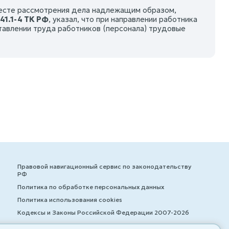
месте рассмотрения дела надлежащим образом,
41.1-4 ТК РФ
, указал, что при направлении работника
авлении труда работников (персонала) трудовые
Правовой навигационный сервис по законодательству
РФ
Политика по обработке персональных данных
Политика использования cookies
Кодексы и Законы Российской Федерации 2007-2026