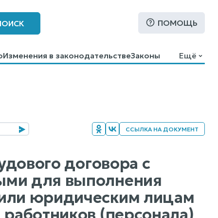
ПОМОЩЬ
ПОИСК
о
Изменения в законодательстве
Законы
Ещё
ССЫЛКА НА ДОКУМЕНТ
рудового договора с
ыми для выполнения
 или юридическим лицам
 работников (персонала)