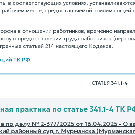
ты в соответствующих условиях, устанавливаются
а рабочем месте, предоставляемой принимающей с
рона в отношении работников, временно направ
вору о предоставлении труда работников (персона
тренные статьей 214 настоящего Кодекса.
кций ТК РФ
СТАТЬЯ 341.1-4
ная практика по статье 341.1-4 ТК Р
 по делу № 2-377/2025 от 16.04.2025 - О 
кий районный суд г. Мурманска (Мурманская