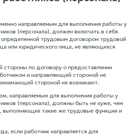
еменно направляемым для выполнения работы у
иков (персонала), должен включать в себя
я определенной трудовым договором трудовой
ица или юридического лица, не являющихся
й стороны по договору о предоставлении
аботником и направляющей стороной не
ринимающей стороной не возникают.
ком, направляемым для выполнения работы у
иков (персонала), должны быть не хуже, чем
, выполняющих такие же трудовые функции и
да, если работник направляется для