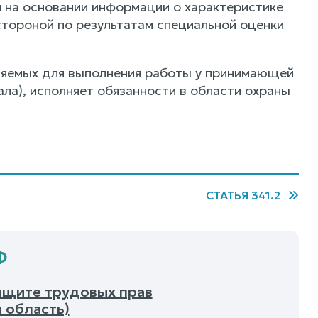
 на основании информации о характеристике
тороной по результатам специальной оценки
ляемых для выполнения работы у принимающей
ла), исполняет обязанности в области охраны
СТАТЬЯ 341.2
Ф
защите трудовых прав
 область)