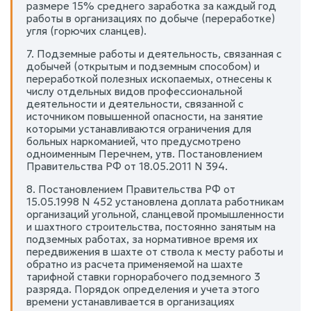
размере 15% среднего заработка за каждый год
работы в организациях по добыче (переработке)
угля (горючих сланцев).
7. Подземные работы и деятельность, связанная с
добычей (открытым и подземным способом) и
переработкой полезных ископаемых, отнесены к
числу отдельных видов профессиональной
деятельности и деятельности, связанной с
источником повышенной опасности, на занятие
которыми устанавливаются ограничения для
больных наркоманией, что предусмотрено
одноименным Перечнем, утв. Постановлением
Правительства РФ от 18.05.2011 N 394.
8. Постановлением Правительства РФ от
15.05.1998 N 452 установлена доплата работникам
организаций угольной, сланцевой промышленности
и шахтного строительства, постоянно занятым на
подземных работах, за нормативное время их
передвижения в шахте от ствола к месту работы и
обратно из расчета применяемой на шахте
тарифной ставки горнорабочего подземного 3
разряда. Порядок определения и учета этого
времени устанавливается в организациях