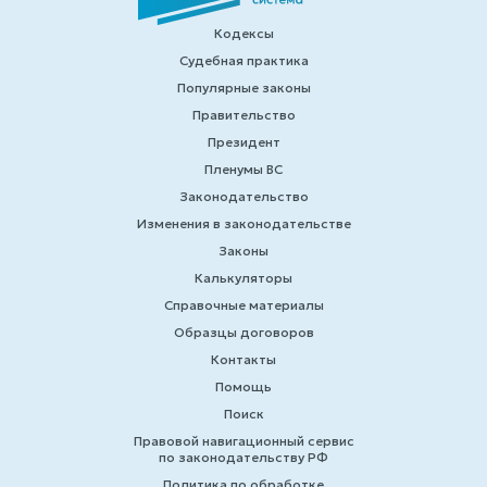
Кодексы
Судебная практика
Популярные законы
Правительство
Президент
Пленумы ВС
Законодательство
Изменения в законодательстве
Законы
Калькуляторы
Справочные материалы
Образцы договоров
Контакты
Помощь
Поиск
Правовой навигационный сервис
по законодательству РФ
Политика по обработке