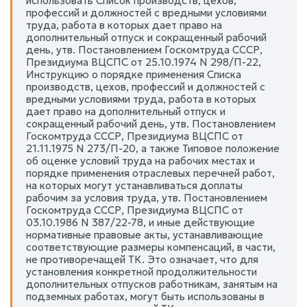
использовать Список производств, цехов,
профессий и должностей с вредными условиями
труда, работа в которых дает право на
дополнительный отпуск и сокращенный рабочий
день, утв. Постановлением Госкомтруда СССР,
Президиума ВЦСПС от 25.10.1974 N 298/П-22,
Инструкцию о порядке применения Списка
производств, цехов, профессий и должностей с
вредными условиями труда, работа в которых
дает право на дополнительный отпуск и
сокращенный рабочий день, утв. Постановлением
Госкомтруда СССР, Президиума ВЦСПС от
21.11.1975 N 273/П-20, а также Типовое положение
об оценке условий труда на рабочих местах и
порядке применения отраслевых перечней работ,
на которых могут устанавливаться доплаты
рабочим за условия труда, утв. Постановлением
Госкомтруда СССР, Президиума ВЦСПС от
03.10.1986 N 387/22-78, и иные действующие
нормативные правовые акты, устанавливающие
соответствующие размеры компенсаций, в части,
не противоречащей ТК. Это означает, что для
установления конкретной продолжительности
дополнительных отпусков работникам, занятым на
подземных работах, могут быть использованы в