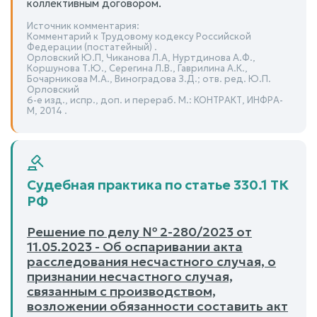
коллективным договором.
Источник комментария:
Комментарий к Трудовому кодексу Российской
Федерации (постатейный) .
Орловский Ю.П, Чиканова Л.А, Нуртдинова А.Ф.,
Коршунова Т.Ю., Серегина Л.В., Гаврилина А.К.,
Бочарникова М.А., Виноградова З.Д.; отв. ред. Ю.П.
Орловский
6-е изд., испр., доп. и перераб. М.: КОНТРАКТ, ИНФРА-
М, 2014 .
Судебная практика по статье 330.1 ТК
РФ
Решение по делу № 2-280/2023 от
11.05.2023 - Об оспаривании акта
расследования несчастного случая, о
признании несчастного случая,
связанным с производством,
возложении обязанности составить акт