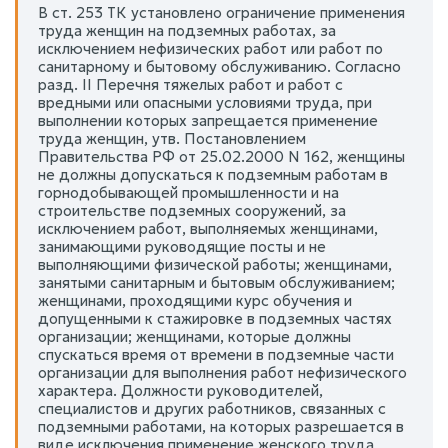
В ст. 253 ТК установлено ограничение применения
труда женщин на подземных работах, за
исключением нефизических работ или работ по
санитарному и бытовому обслуживанию. Согласно
разд. II Перечня тяжелых работ и работ с
вредными или опасными условиями труда, при
выполнении которых запрещается применение
труда женщин, утв. Постановлением
Правительства РФ от 25.02.2000 N 162, женщины
не должны допускаться к подземным работам в
горнодобывающей промышленности и на
строительстве подземных сооружений, за
исключением работ, выполняемых женщинами,
занимающими руководящие посты и не
выполняющими физической работы; женщинами,
занятыми санитарным и бытовым обслуживанием;
женщинами, проходящими курс обучения и
допущенными к стажировке в подземных частях
организации; женщинами, которые должны
спускаться время от времени в подземные части
организации для выполнения работ нефизического
характера. Должности руководителей,
специалистов и других работников, связанных с
подземными работами, на которых разрешается в
виде исключения применение женского труда,