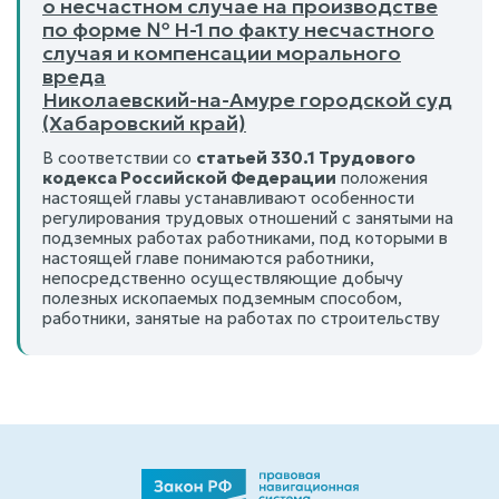
о несчастном случае на производстве
по форме № Н-1 по факту несчастного
случая и компенсации морального
вреда
Николаевский-на-Амуре городской суд
(Хабаровский край)
В соответствии со
статьей 330.1 Трудового
кодекса Российской Федерации
положения
настоящей главы устанавливают особенности
регулирования трудовых отношений с занятыми на
подземных работах работниками, под которыми в
настоящей главе понимаются работники,
непосредственно осуществляющие добычу
полезных ископаемых подземным способом,
работники, занятые на работах по строительству