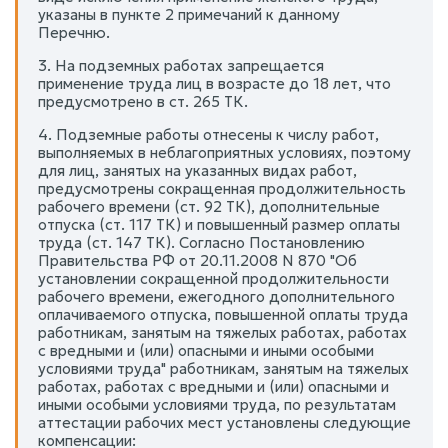
указаны в пункте 2 примечаний к данному
Перечню.
3. На подземных работах запрещается
применение труда лиц в возрасте до 18 лет, что
предусмотрено в ст. 265 ТК.
4. Подземные работы отнесены к числу работ,
выполняемых в неблагоприятных условиях, поэтому
для лиц, занятых на указанных видах работ,
предусмотрены сокращенная продолжительность
рабочего времени (ст. 92 ТК), дополнительные
отпуска (ст. 117 ТК) и повышенный размер оплаты
труда (ст. 147 ТК). Согласно Постановлению
Правительства РФ от 20.11.2008 N 870 "Об
установлении сокращенной продолжительности
рабочего времени, ежегодного дополнительного
оплачиваемого отпуска, повышенной оплаты труда
работникам, занятым на тяжелых работах, работах
с вредными и (или) опасными и иными особыми
условиями труда" работникам, занятым на тяжелых
работах, работах с вредными и (или) опасными и
иными особыми условиями труда, по результатам
аттестации рабочих мест установлены следующие
компенсации: