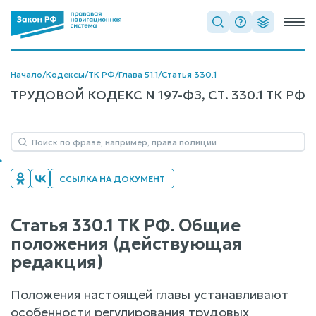
Начало
/
Кодексы
/
ТК РФ
/
Глава 51.1
/
Статья 330.1
ТРУДОВОЙ КОДЕКС N 197-ФЗ, СТ. 330.1 ТК РФ
ССЫЛКА НА ДОКУМЕНТ
Статья 330.1 ТК РФ. Общие
положения (действующая
редакция)
Положения настоящей главы устанавливают
особенности регулирования трудовых