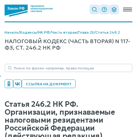
Начало
/
Кодексы
/
НК РФ
/
Часть вторая
/
Глава 25
/
Статья 246.2
НАЛОГОВЫЙ КОДЕКС (ЧАСТЬ ВТОРАЯ) N 117-
ФЗ, СТ. 246.2 НК РФ
ССЫЛКА НА ДОКУМЕНТ
Статья 246.2 НК РФ.
Организации, признаваемые
налоговыми резидентами
Российской Федерации
(действующая редакция)