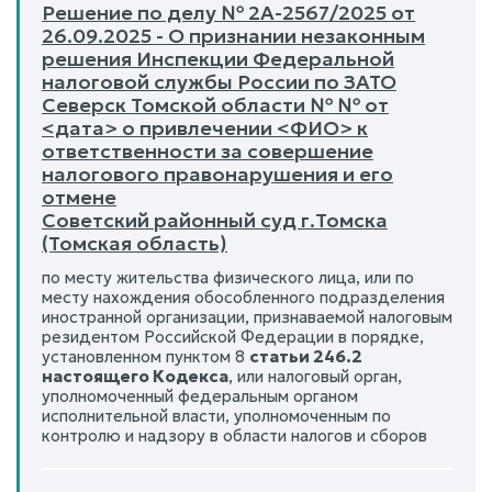
Решение по делу № 2А-2567/2025 от
26.09.2025 - О признании незаконным
решения Инспекции Федеральной
налоговой службы России по ЗАТО
Северск Томской области № № от
<дата> о привлечении <ФИО> к
ответственности за совершение
налогового правонарушения и его
отмене
Советский районный суд г.Томска
(Томская область)
по месту жительства физического лица, или по
месту нахождения обособленного подразделения
иностранной организации, признаваемой налоговым
резидентом Российской Федерации в порядке,
установленном пунктом 8
статьи 246.2
настоящего Кодекса
, или налоговый орган,
уполномоченный федеральным органом
исполнительной власти, уполномоченным по
контролю и надзору в области налогов и сборов