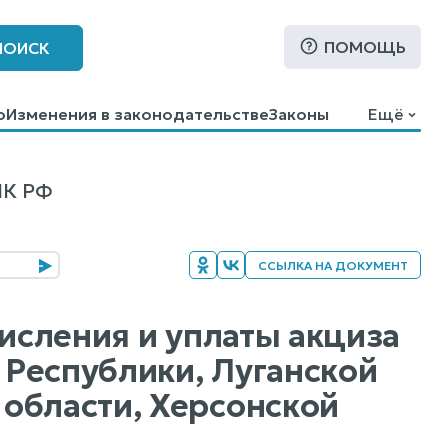
ПОМОЩЬ
ПОИСК
о
Изменения в законодательстве
Законы
Ещё
НК РФ
ССЫЛКА НА ДОКУМЕНТ
числения и уплаты акциза
Республики, Луганской
области, Херсонской