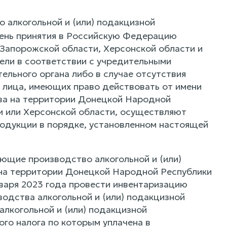
 алкогольной и (или) подакцизной
ень принятия в Российскую Федерацию
Запорожской области, Херсонской области и
ели в соответствии с учредительными
льного органа либо в случае отсутствия
и лица, имеющих право действовать от имени
тва на территории Донецкой Народной
и или Херсонской области, осуществляют
родукции в порядке, установленном настоящей
яющие производство алкогольной и (или)
на территории Донецкой Народной Республики
нваря 2023 года провести инвентаризацию
водства алкогольной и (или) подакцизной
лкогольной и (или) подакцизной
го налога по которым уплачена в