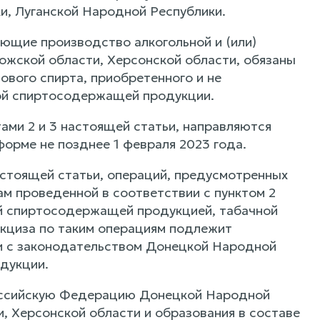
и, Луганской Народной Республики.
яющие производство алкогольной и (или)
жской области, Херсонской области, обязаны
ового спирта, приобретенного и не
ной спиртосодержащей продукции.
ами 2 и 3 настоящей статьи, направляются
форме не позднее 1 февраля 2023 года.
астоящей статьи, операций, предусмотренных
там проведенной в соответствии с пунктом 2
ой спиртосодержащей продукцией, табачной
кциза по таким операциям подлежит
ии с законодательством Донецкой Народной
дукции.
 Российскую Федерацию Донецкой Народной
, Херсонской области и образования в составе