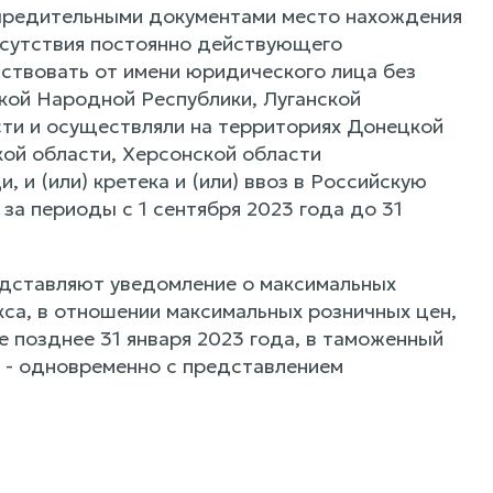
учредительными документами место нахождения
тсутствия постоянно действующего
йствовать от имени юридического лица без
кой Народной Республики, Луганской
ти и осуществляли на территориях Донецкой
ой области, Херсонской области
и, и (или) кретека и (или) ввоз в Российскую
а периоды с 1 сентября 2023 года до 31
редставляют уведомление о максимальных
кса, в отношении максимальных розничных цен,
не позднее 31 января 2023 года, в таможенный
 - одновременно с представлением