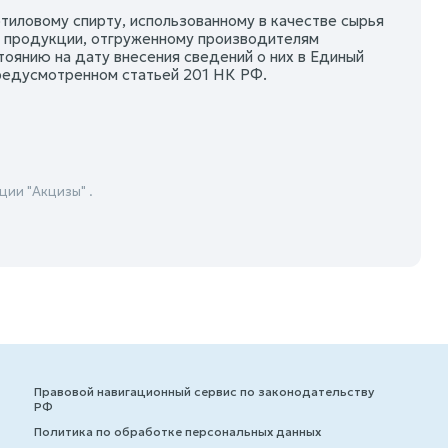
тиловому спирту, использованному в качестве сырья
й продукции, отгруженному производителям
оянию на дату внесения сведений о них в Единый
редусмотренном статьей 201 НК РФ.
ии "Акцизы" .
Правовой навигационный сервис по законодательству
РФ
Политика по обработке персональных данных