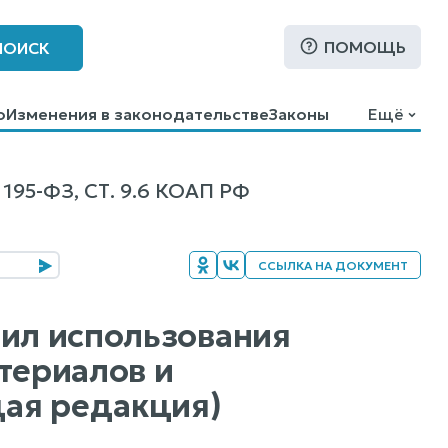
ПОМОЩЬ
ПОИСК
о
Изменения в законодательстве
Законы
Ещё
-ФЗ, СТ. 9.6 КОАП РФ
ССЫЛКА НА ДОКУМЕНТ
вил использования
териалов и
ая редакция)