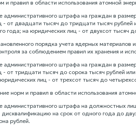
м и правил в области использования атомной энерг
е административного штрафа на граждан в размере
 - от двадцати тысяч до тридцати тысяч рублей 
о года; на юридических лиц - от двухсот тысяч д
тановленного порядка учета ядерных материалов и
нтроля за соблюдением правил их хранения и испо
е административного штрафа на граждан в размере
 - от тридцати тысяч до сорока тысяч рублей или
 юридических лиц - от трехсот тысяч до четырехс
ние норм и правил в области использования атомно
е административного штрафа на должностных лиц 
 дисквалификацию на срок от одного года до двух
она рублей.