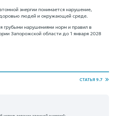
 атомной энергии понимается нарушение,
здоровью людей и окружающей среде.
я грубыми нарушениями норм и правил в
ории Запорожской области до 1 января 2028
СТАТЬЯ 9.7
Об использовании атомной энергии":