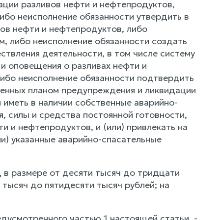
ации разливов нефти и нефтепродуктов,
бо неисполнение обязанности утвердить в
ов нефти и нефтепродуктов, либо
, либо неисполнение обязанности создать
твления деятельности, в том числе систему
 и оповещения о разливах нефти и
ибо неисполнение обязанности подтвердить
енных планом предупреждения и ликвидации
 иметь в наличии собственные аварийно-
, силы и средства постоянной готовности,
 и нефтепродуктов, и (или) привлекать на
и) указанные аварийно-спасательные
 в размере от десяти тысяч до тридцати
 тысяч до пятидесяти тысяч рублей; на
дусмотренного частью 1 настоящей статьи, -