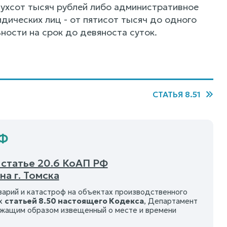
вухсот тысяч рублей либо административное
дических лиц - от пятисот тысяч до одного
ости на срок до девяноста суток.
СТАТЬЯ 8.51
РФ
 статье 20.6 КоАП РФ
а г. Томска
варий и катастроф на объектах производственного
ых
статьей 8.50 настоящего Кодекса
, Департамент
жащим образом извещенный о месте и времени