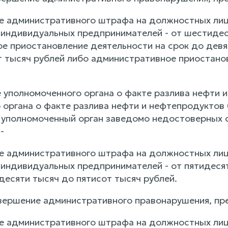
е административного штрафа на должностных лиц
а индивидуальных предпринимателей - от шестидес
е приостановление деятельности на срок до девян
т тысяч рублей либо административное приостано
 уполномоченного органа о факте разлива нефти 
 органа о факте разлива нефти и нефтепродуктов
 уполномоченный орган заведомо недостоверных с
-
е административного штрафа на должностных лиц
а индивидуальных предпринимателей - от пятидеся
идесяти тысяч до пятисот тысяч рублей.
вершение административного правонарушения, пре
е административного штрафа на должностных лиц 