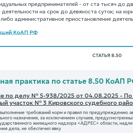
видуальных предпринимателей - от ста тысяч до д
деятельности на срок до девяноста суток; на юри
 либо административное приостановление деятельн
кций КоАП РФ
СТАТЬЯ 8.50
ная практика по статье 8.50 КоАП 
 по делу № 5-938/2025 от 04.08.2025 - По
ый участок № 3 Кировского судебного район
евыполнение требований норм и правил по предупреждению а
льного назначения, за исключением случаев, предусмотренн
ударственного жилищного надзора <АДРЕС> области, надле
ния дела, не обеспечил явку