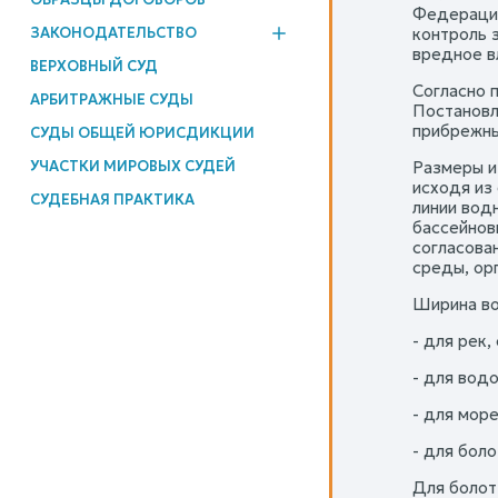
Федерации
ЗАКОНОДАТЕЛЬСТВО
контроль 
вредное в
ВЕРХОВНЫЙ СУД
Согласно 
АРБИТРАЖНЫЕ СУДЫ
Постановл
прибрежны
СУДЫ ОБЩЕЙ ЮРИСДИКЦИИ
УЧАСТКИ МИРОВЫХ СУДЕЙ
Размеры и
исходя из
СУДЕБНАЯ ПРАКТИКА
линии вод
бассейнов
согласова
среды, ор
Ширина во
- для рек,
- для вод
- для море
- для боло
Для болот