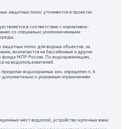
жных защитных полос уточняются в проектах
ествляется в соответствии с нормативно-
анию со специально уполномоченными
 среды.
 защитных полос для водных объектов, за
ние, возлагаются на бассейновые и другие
го фонда МПР России. По водохранилищам,
ся на водопользователей.
пределах водоохранных зон, определен п. 6
 дополнительно к указанным ограничениям
иционных мест водопоя), устройство купочных ванн;