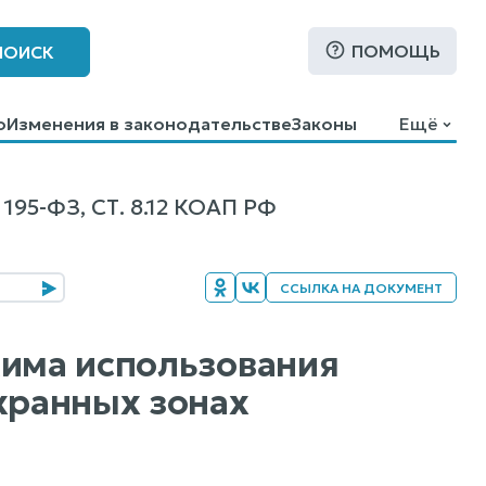
ПОМОЩЬ
ПОИСК
о
Изменения в законодательстве
Законы
Ещё
-ФЗ, СТ. 8.12 КОАП РФ
ССЫЛКА НА ДОКУМЕНТ
жима использования
хранных зонах