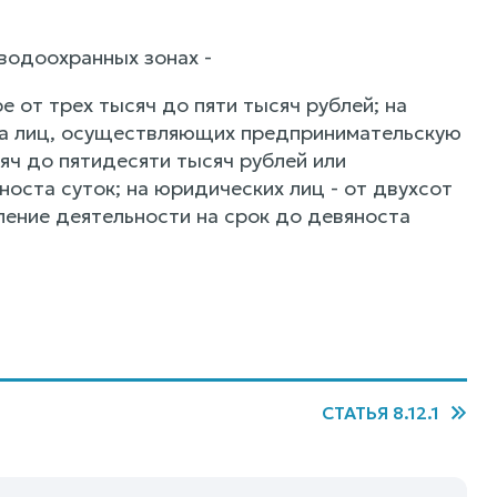
водоохранных зонах -
 от трех тысяч до пяти тысяч рублей; на
 на лиц, осуществляющих предпринимательскую
яч до пятидесяти тысяч рублей или
оста суток; на юридических лиц - от двухсот
ление деятельности на срок до девяноста
СТАТЬЯ 8.12.1