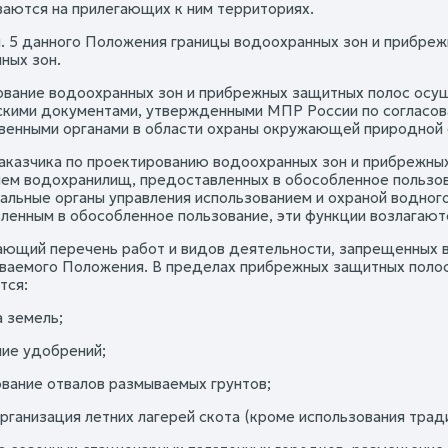
ваются на прилегающих к ним территориях.
п. 5 данного Положения границы водоохранных зон и прибре
ных зон.
вание водоохранных зон и прибрежных защитных полос осущ
кими документами, утвержденными МПР России по согласов
венными органами в области охраны окружающей природной
аказчика по проектированию водоохранных зон и прибрежных
ем водохранилищ, предоставленных в обособленное пользова
альные органы управления использованием и охраной водно
ленным в обособленное пользование, эти функции возлагают
ющий перечень работ и видов деятельности, запрещенных в 
ваемого Положения. В пределах прибрежных защитных полос
тся:
а земель;
ние удобрений;
ование отвалов размываемых грунтов;
организация летних лагерей скота (кроме использования трад