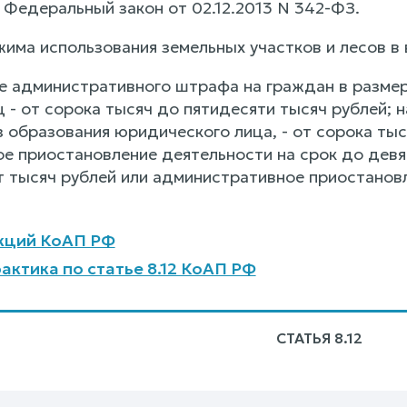
 - Федеральный закон от 02.12.2013 N 342-ФЗ.
жима использования земельных участков и лесов в 
е административного штрафа на граждан в размере
 - от сорока тысяч до пятидесяти тысяч рублей;
 образования юридического лица, - от сорока тыс
е приостановление деятельности на срок до девян
т тысяч рублей или административное приостанов
кций КоАП РФ
актика по статье 8.12 КоАП РФ
СТАТЬЯ 8.12