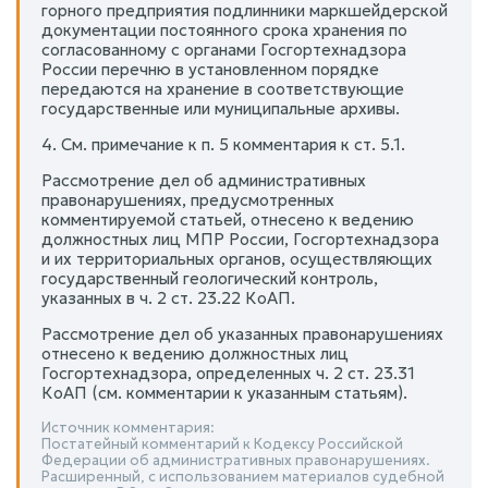
горного предприятия подлинники маркшейдерской
документации постоянного срока хранения по
согласованному с органами Госгортехнадзора
России перечню в установленном порядке
передаются на хранение в соответствующие
государственные или муниципальные архивы.
4. См. примечание к п. 5 комментария к ст. 5.1.
Рассмотрение дел об административных
правонарушениях, предусмотренных
комментируемой статьей, отнесено к ведению
должностных лиц МПР России, Госгортехнадзора
и их территориальных органов, осуществляющих
государственный геологический контроль,
указанных в ч. 2 ст. 23.22 КоАП.
Рассмотрение дел об указанных правонарушениях
отнесено к ведению должностных лиц
Госгортехнадзора, определенных ч. 2 ст. 23.31
КоАП (см. комментарии к указанным статьям).
Источник комментария:
Постатейный комментарий к Кодексу Российской
Федерации об административных правонарушениях.
Расширенный, с использованием материалов судебной