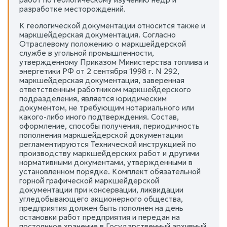
разработке месторождений.
К геологической документации относится также и
маркшейдерская документация. Согласно
Отраслевому положению о маркшейдерской
службе в угольной промышленности,
утвержденному Приказом Министерства топлива и
энергетики РФ от 2 сентября 1998 г. N 292,
маркшейдерская документация, заверенная
ответственным работником маркшейдерского
подразделения, является юридическим
документом, не требующим нотариального или
какого-либо иного подтверждения. Состав,
оформление, способы получения, периодичность
пополнения маркшейдерской документации
регламентируются Технической инструкцией по
производству маркшейдерских работ и другими
нормативными документами, утвержденными в
установленном порядке. Комплект обязательной
горной графической маркшейдерской
документации при консервации, ликвидации
угледобывающего акционерного общества,
предприятия должен быть пополнен на день
остановки работ предприятия и передан на
постоянное хранение в Государственный архивный