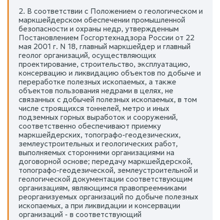
2. В соответствии с Положением о геологическом и
маркшейдерском обеспечении промышленной
безопасности и охраны недр, утвержденным
Постановлением Госгортехнадзора России от 22
мая 2001 г. N 18, главный маркшейдер и главный
геолог организаций, осуществляющих
проектирование, строительство, эксплуатацию,
консервацию и ликвидацию объектов по добыче и
переработке полезных ископаемых, а также
объектов пользования недрами в целях, не
связанных с добычей полезных ископаемых, в том
числе строящихся тоннелей, метро и иных
подземных горных выработок и сооружений,
соответственно обеспечивают приемку
маркшейдерских, топографо-геодезических,
землеустроительных и геологических работ,
выполняемых сторонними организациями на
договорной основе; передачу маркшейдерской,
топографо-геодезической, землеустроительной и
геологической документации соответствующим
организациям, являющимся правопреемниками
реорганизуемых организаций по добыче полезных
ископаемых, а при ликвидации и консервации
организаций - в соответствующий