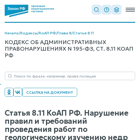
Начало
/
Кодексы
/
КоАП РФ
/
Глава 8
/
Статья 8.11
КОДЕКС ОБ АДМИНИСТРАТИВНЫХ
ПРАВОНАРУШЕНИЯХ N 195-ФЗ, СТ. 8.11 КОАП
РФ
ССЫЛКА НА ДОКУМЕНТ
Статья 8.11 КоАП РФ. Нарушение
правил и требований
проведения работ по
геологическому изучению недр