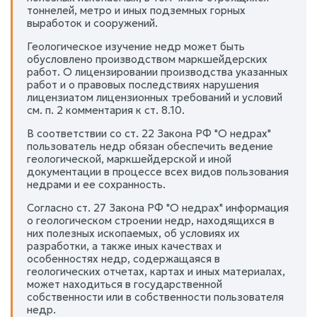
тоннелей, метро и иных подземных горных
выработок и сооружений.
Геологическое изучение недр может быть
обусловлено производством маркшейдерских
работ. О лицензировании производства указанных
работ и о правовых последствиях нарушения
лицензиатом лицензионных требований и условий
см. п. 2 комментария к ст. 8.10.
В соответствии со ст. 22 Закона РФ "О недрах"
пользователь недр обязан обеспечить ведение
геологической, маркшейдерской и иной
документации в процессе всех видов пользования
недрами и ее сохранность.
Согласно ст. 27 Закона РФ "О недрах" информация
о геологическом строении недр, находящихся в
них полезных ископаемых, об условиях их
разработки, а также иных качествах и
особенностях недр, содержащаяся в
геологических отчетах, картах и иных материалах,
может находиться в государственной
собственности или в собственности пользователя
недр.