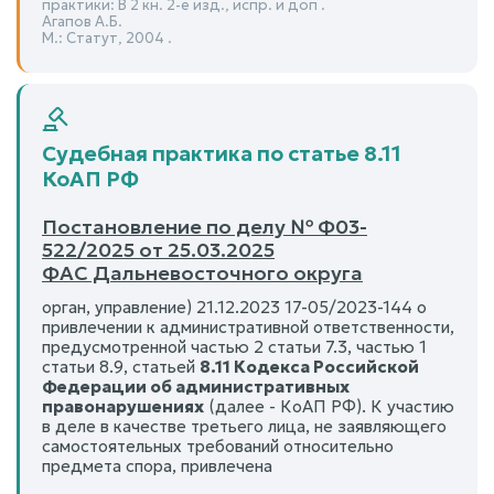
практики: В 2 кн. 2-е изд., испр. и доп .
Агапов А.Б.
М.: Статут, 2004 .
Судебная практика по статье 8.11
КоАП РФ
Постановление по делу № Ф03-
522/2025 от 25.03.2025
ФАС Дальневосточного округа
орган, управление) 21.12.2023 17-05/2023-144 о
привлечении к административной ответственности,
предусмотренной частью 2 статьи 7.3, частью 1
статьи 8.9, статьей
8.11 Кодекса Российской
Федерации об административных
правонарушениях
(далее - КоАП РФ). К участию
в деле в качестве третьего лица, не заявляющего
самостоятельных требований относительно
предмета спора, привлечена