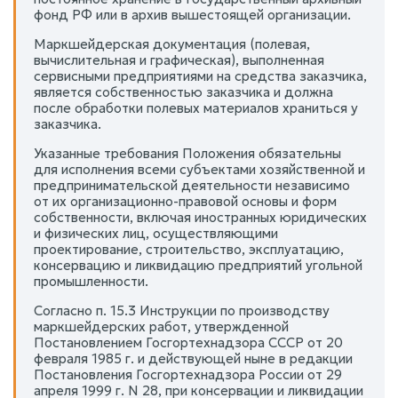
фонд РФ или в архив вышестоящей организации.
Маркшейдерская документация (полевая,
вычислительная и графическая), выполненная
сервисными предприятиями на средства заказчика,
является собственностью заказчика и должна
после обработки полевых материалов храниться у
заказчика.
Указанные требования Положения обязательны
для исполнения всеми субъектами хозяйственной и
предпринимательской деятельности независимо
от их организационно-правовой основы и форм
собственности, включая иностранных юридических
и физических лиц, осуществляющими
проектирование, строительство, эксплуатацию,
консервацию и ликвидацию предприятий угольной
промышленности.
Согласно п. 15.3 Инструкции по производству
маркшейдерских работ, утвержденной
Постановлением Госгортехнадзора СССР от 20
февраля 1985 г. и действующей ныне в редакции
Постановления Госгортехнадзора России от 29
апреля 1999 г. N 28, при консервации и ликвидации