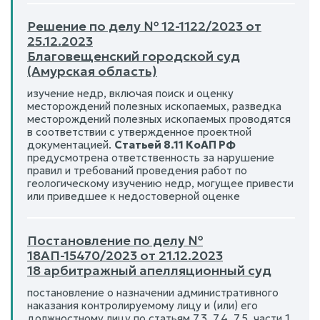
Решение по делу № 12-1122/2023 от
25.12.2023
Благовещенский городской суд
(Амурская область)
изучение недр, включая поиск и оценку
месторождений полезных ископаемых, разведка
месторождений полезных ископаемых проводятся
в соответствии с утвержденное проектной
документацией.
Статьей 8.11 КоАП РФ
предусмотрена ответственность за нарушение
правил и требований проведения работ по
геологическому изучению недр, могущее привести
или приведшее к недостоверной оценке
Постановление по делу №
18АП-15470/2023 от 21.12.2023
18 арбитражный апелляционный суд
постановление о назначении административного
наказания контролируемому лицу и (или) его
должностному лицу по статьям 7.3, 7.4, 7.5, части 1