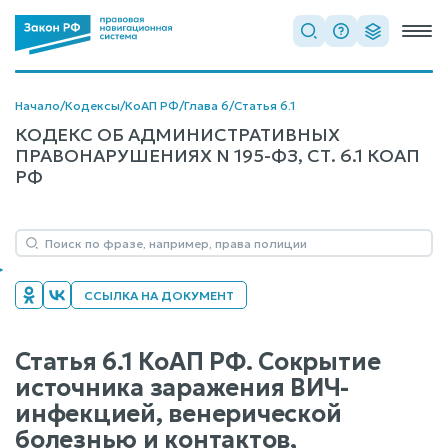
Начало
/
Кодексы
/
КоАП РФ
/
Глава 6
/
Статья 6.1
КОДЕКС ОБ АДМИНИСТРАТИВНЫХ
ПРАВОНАРУШЕНИЯХ N 195-ФЗ, СТ. 6.1 КОАП
РФ
ССЫЛКА НА ДОКУМЕНТ
Статья 6.1 КоАП РФ. Сокрытие
источника заражения ВИЧ-
инфекцией, венерической
болезнью и контактов,