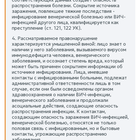
распространения болезни. Сокрытие источника
заражения, повлекшее тяжкие последствия -
инфицирование венерической болезнью или ВИЧ-
инфекцией другого лица, квалифицируется как
преступление (ст. 121, 122 УК).
4. Рассматриваемое правонарушение
характеризуется умышленной виной: лицо знает о
наличии у него заболевания, вызываемого вирусом
иммунодефицита человека, венерического
заболевания, и осознает степень вреда, который
может быть причинен сокрытием информации об
источнике инфицирования. Лица, имевшие
контакты с инфицированными больными, подлежат
административной ответственности лишь в том
случае, если они были осведомлены органом
здравоохранения о наличии ВИЧ-инфекции,
венерического заболевания и продолжали
асоциальные действия, создающие опасность
распространения инфекции. К контактам,
создающим опасность заражения ВИЧ-инфекцией,
венерической болезнью, относятся не только
половая связь с инфицированным, но и бытовые
контакты, угрожающие распространению
заболевания.