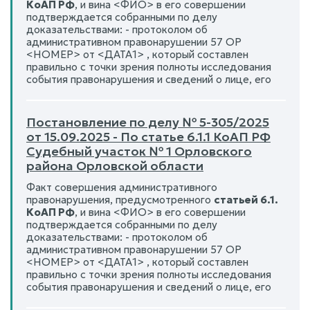
КоАП РФ
, и вина <ФИО> в его совершении
подтверждается собранными по делу
доказательствами: - протоколом об
административном правонарушении 57 ОР
<НОМЕР> от <ДАТА1> , который составлен
правильно с точки зрения полноты исследования
события правонарушения и сведений о лице, его
Постановление по делу № 5-305/2025
от 15.09.2025 - По статье 6.1.1 КоАП РФ
Судебный участок № 1 Орловского
района Орловской области
Факт совершения административного
правонарушения, предусмотренного
статьей 6.1.
КоАП РФ
, и вина <ФИО> в его совершении
подтверждается собранными по делу
доказательствами: - протоколом об
административном правонарушении 57 ОР
<НОМЕР> от <ДАТА1> , который составлен
правильно с точки зрения полноты исследования
события правонарушения и сведений о лице, его