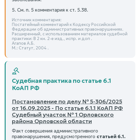
5. См. п. 5 комментария к ст. 5.38.
Источник комментария:
Постатейный комментарий к Кодексу Российской
Федерации об административных правонарушениях.
Расширенный, с использованием материалов судебной
практики: В 2 кн. 2-е изд., испр. и доп .
Агапов А.Б.
М.: Статут, 2004 .
Судебная практика по статье 6.1
КоАП РФ
Постановление по делу № 5-306/2025
от 16.09.2025 - По статье 6.1.1 КоАП РФ
Судебный участок № 1 Орловского
района Орловской области
Факт совершения административного
правонарушения, предусмотренного
статьей 6.1.