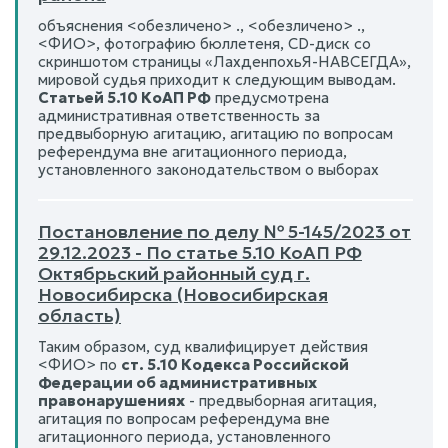
объяснения <обезличено> ., <обезличено> .,
<ФИО>, фотографию бюллетеня, CD-диск со
скриншотом страницы «ЛахденпохьЯ-НАВСЕГДА»,
мировой судья приходит к следующим выводам.
Статьей 5.10 КоАП РФ
предусмотрена
административная ответственность за
предвыборную агитацию, агитацию по вопросам
референдума вне агитационного периода,
установленного законодательством о выборах
Постановление по делу № 5-145/2023 от
29.12.2023 - По статье 5.10 КоАП РФ
Октябрьский районный суд г.
Новосибирска (Новосибирская
область)
Таким образом, суд квалифицирует действия
<ФИО> по
ст. 5.10 Кодекса Российской
Федерации об административных
правонарушениях
- предвыборная агитация,
агитация по вопросам референдума вне
агитационного периода, установленного