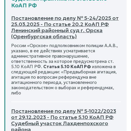
КоАП РФ
Постановление по делу № 5-24/2025 от
25.03.2025 - По статье 20.2 КоАП РФ
Ленинский районный суд г. Орска
(Оренбургская область)
России «Орское» подполковником полиции А.А.В.,
указано, в ее действиях усматривается
административное правонарушение,
ответственность за которое предусмотрена ст.
5.10 КоАП РФ.
Статья 5.10 КоАП РФ
изложена в
следующей редакции: «Предвыборная агитация,
агитация по вопросам референдума вне
агитационного периода, установленного
законодательством о выборах и референдумах,
либо
Постановление по делу № 5-1022/2023
от 29.12.2023 - По статье 5.10 КоАП РФ
Судебный участок Лахденпохского
района