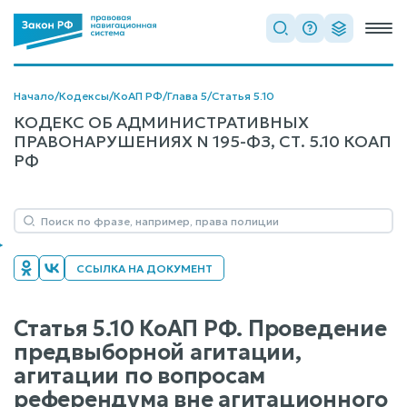
Начало
/
Кодексы
/
КоАП РФ
/
Глава 5
/
Статья 5.10
КОДЕКС ОБ АДМИНИСТРАТИВНЫХ
ПРАВОНАРУШЕНИЯХ N 195-ФЗ, СТ. 5.10 КОАП
РФ
ССЫЛКА НА ДОКУМЕНТ
Статья 5.10 КоАП РФ. Проведение
предвыборной агитации,
агитации по вопросам
референдума вне агитационного