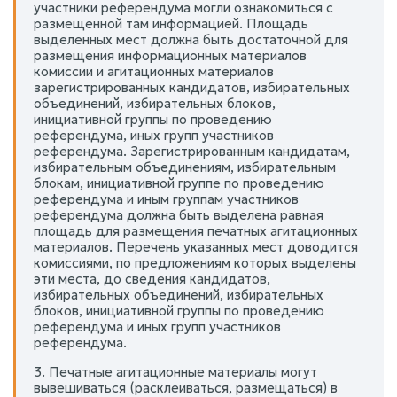
участники референдума могли ознакомиться с
размещенной там информацией. Площадь
выделенных мест должна быть достаточной для
размещения информационных материалов
комиссии и агитационных материалов
зарегистрированных кандидатов, избирательных
объединений, избирательных блоков,
инициативной группы по проведению
референдума, иных групп участников
референдума. Зарегистрированным кандидатам,
избирательным объединениям, избирательным
блокам, инициативной группе по проведению
референдума и иным группам участников
референдума должна быть выделена равная
площадь для размещения печатных агитационных
материалов. Перечень указанных мест доводится
комиссиями, по предложениям которых выделены
эти места, до сведения кандидатов,
избирательных объединений, избирательных
блоков, инициативной группы по проведению
референдума и иных групп участников
референдума.
3. Печатные агитационные материалы могут
вывешиваться (расклеиваться, размещаться) в