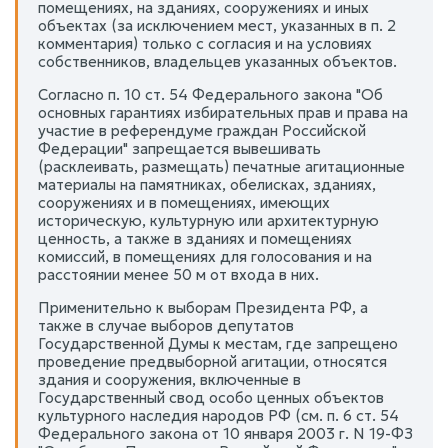
помещениях, на зданиях, сооружениях и иных
объектах (за исключением мест, указанных в п. 2
комментария) только с согласия и на условиях
собственников, владельцев указанных объектов.
Согласно п. 10 ст. 54 Федерального закона "Об
основных гарантиях избирательных прав и права на
участие в референдуме граждан Российской
Федерации" запрещается вывешивать
(расклеивать, размещать) печатные агитационные
материалы на памятниках, обелисках, зданиях,
сооружениях и в помещениях, имеющих
историческую, культурную или архитектурную
ценность, а также в зданиях и помещениях
комиссий, в помещениях для голосования и на
расстоянии менее 50 м от входа в них.
Применительно к выборам Президента РФ, а
также в случае выборов депутатов
Государственной Думы к местам, где запрещено
проведение предвыборной агитации, относятся
здания и сооружения, включенные в
Государственный свод особо ценных объектов
культурного наследия народов РФ (см. п. 6 ст. 54
Федерального закона от 10 января 2003 г. N 19-ФЗ