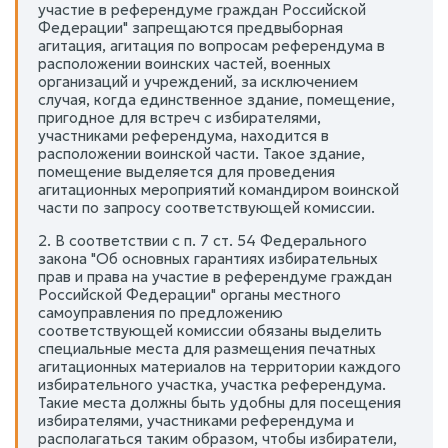
участие в референдуме граждан Российской
Федерации" запрещаются предвыборная
агитация, агитация по вопросам референдума в
расположении воинских частей, военных
организаций и учреждений, за исключением
случая, когда единственное здание, помещение,
пригодное для встреч с избирателями,
участниками референдума, находится в
расположении воинской части. Такое здание,
помещение выделяется для проведения
агитационных мероприятий командиром воинской
части по запросу соответствующей комиссии.
2. В соответствии с п. 7 ст. 54 Федерального
закона "Об основных гарантиях избирательных
прав и права на участие в референдуме граждан
Российской Федерации" органы местного
самоуправления по предложению
соответствующей комиссии обязаны выделить
специальные места для размещения печатных
агитационных материалов на территории каждого
избирательного участка, участка референдума.
Такие места должны быть удобны для посещения
избирателями, участниками референдума и
располагаться таким образом, чтобы избиратели,