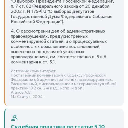
"О выборах Президента Российской Федерации",
п. 7 ст. 62 Федерального закона от 20 декабря
2002 г. N 175-ФЗ "О выборах депутатов
Государственной Думы Федерального Собрания
Российской Федерации").
4. О рассмотрении дел об административных
правонарушениях, предусмотренных
комментируемой статьей, и о процессуальных
особенностях обжалования постановлений,
вынесенных по делам об указанных
правонарушениях, см. соответственно п. 5 и 6
комментария к ст. 5.1.
Источник комментария:
Постатейный комментарий к Кодексу Российской
Федерации об административных правонарушениях.
Расширенный, с использованием материалов судебной
практики: В 2 кн. 2-е изд., испр. и доп .
Агапов А.Б.
М.: Статут, 2004 .
Судебная практика по статье 5.10