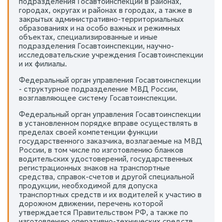
подразделения Госавтоинспекции в районах,
городах, округах и районах в городах, а также в
закрытых административно-территориальных
образованиях и на особо важных и режимных
объектах, специализированные и иные
подразделения Госавтоинспекции, научно-
исследовательские учреждения Госавтоинспекции
и их филиалы.
Федеральный орган управления Госавтоинспекции
- структурное подразделение МВД России,
возглавляющее систему Госавтоинспекции.
Федеральный орган управления Госавтоинспекции
в установленном порядке вправе осуществлять в
пределах своей компетенции функции
государственного заказчика, возлагаемые на МВД
России, в том числе по изготовлению бланков
водительских удостоверений, государственных
регистрационных знаков на транспортные
средства, справок-счетов и другой специальной
продукции, необходимой для допуска
транспортных средств и их водителей к участию в
дорожном движении, перечень которой
утверждается Правительством РФ, а также по
изготовлению оперативно-технических средств