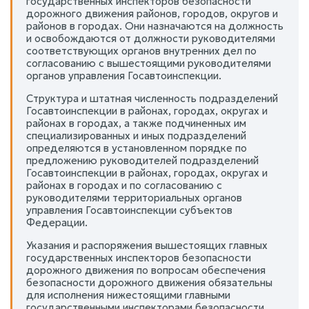
государственных инспекторов безопасности
дорожного движения районов, городов, округов и
районов в городах. Они назначаются на должность
и освобождаются от должности руководителями
соответствующих органов внутренних дел по
согласованию с вышестоящими руководителями
органов управления Госавтоинспекции.
Структура и штатная численность подразделений
Госавтоинспекции в районах, городах, округах и
районах в городах, а также подчиненных им
специализированных и иных подразделений
определяются в установленном порядке по
предложению руководителей подразделений
Госавтоинспекции в районах, городах, округах и
районах в городах и по согласованию с
руководителями территориальных органов
управления Госавтоинспекции субъектов
Федерации.
Указания и распоряжения вышестоящих главных
государственных инспекторов безопасности
дорожного движения по вопросам обеспечения
безопасности дорожного движения обязательны
для исполнения нижестоящими главными
государственными инспекторами безопасности