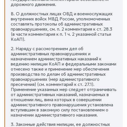
дорожного движения.
В. О должностных лицах ОВД и военнослужащих
внутренних войск МВД России, уполномоченных
составлять протоколы об административных
правонарушениях, см. п. 2 комментария к ст. 28.3
(в части комментария к п. 1 ч. 2 указанной статьи
КоАП).
2. Наряду с рассмотрением дел об
административных правонарушениях и
назначением административных наказаний к
ведению милиции КоАП и федеральными законами
отнесено также и применение мер обеспечения
производства по делам об административных
правонарушениях (мер административного
пресечения) (см. комментарий к ст. 27.1).
Применение указанных мер следует отграничивать
от административных наказаний, назначаемых в
отношении лиц, вина которых в совершении
административного правонарушения установлена
вступившим в законную силу постановлением о
назначении административного наказания.
3. Законные действия милиции, ее должностных