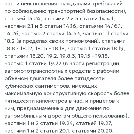
части неисполнения гражданами требований
по соблюдению транспортной безопасности),
статьей 13.24, частями 2 и 5 статьи 14.4.1,
частями 2.1 и 3 статьи 14.16, статьями 14.16.1,
14.26, частью 2 статьи 14.53, частью 1.1 статьи
18.2 (в пределах своих полномочий), статьями
18.8 - 18.12, 18.15 - 18.18, частью 1 статьи 18.19,
статьями 18.20, 19.2, 19.8.3, 19.15 - 19.18,
частью 1 статьи 19.22 (в части регистрации
автомототранспортных средств с рабочим
объемом двигателя более пятидесяти
кубических сантиметров, имеющих
максимальную конструктивную скорость более
пятидесяти километров в час, и прицепов к
ним, предназначенных для движения по
автомобильным дорогам общего пользования),
частями 1 и 2 статьи 19.24, статьей 19.27,
частями 1 и 2 статьи 20.1, статьями 20.20,