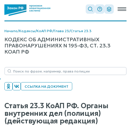
Начало
/
Кодексы
/
КоАП РФ
/
Глава 23
/
Статья 23.3
КОДЕКС ОБ АДМИНИСТРАТИВНЫХ
ПРАВОНАРУШЕНИЯХ N 195-ФЗ, СТ. 23.3
КОАП РФ
ССЫЛКА НА ДОКУМЕНТ
Статья 23.3 КоАП РФ. Органы
внутренних дел (полиция)
(действующая редакция)