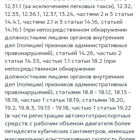
12.31.1 (за исключением легковых такси), 12.32,
12.33, 12.36.1, 12.37, 13.24, частями 2 и 5 статьи
14.4.1, частями 2.1 и 3 статьи 14.16, статьей
14.16.1 (при непосредственном обнаружении
должностными лицами органов внутренних
дел (полиции) признаков административных
правонарушений), статьей 14.26, частью 2
статьи 14.53, частью 1.1 статьи 18.2 (при
непосредственном обнаружении
должностными лицами органов внутренних
дел (полиции) признаков административных
правонарушений), статьями 18.8 - 18.12, 18.15 -
18.18, частью 1 статьи 18.19, статьями 18.20,
19.2, 19.8.3, 19.15 - 19.18, частью 1 статьи 19.22
(в части регистрации автомототранспортных
средств с рабочим объемом двигателя более
пятидесяти кубических сантиметров, имеющих
максимальную конструктивную скорость более