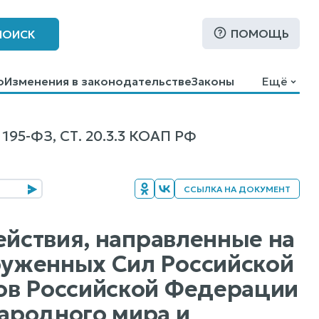
ПОМОЩЬ
ПОИСК
о
Изменения в законодательстве
Законы
Ещё
-ФЗ, СТ. 20.3.3 КОАП РФ
ССЫЛКА НА ДОКУМЕНТ
ействия, направленные на
уженных Сил Российской
ов Российской Федерации
ародного мира и