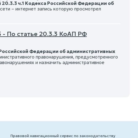
 20.3.3 ч.1 Кодекса Российской Федерации об
в сети – интернет запись которую просмотрел
- По статье 20.3.3 КоАП РФ
одекса Российской Федерации об административных
инистративного правонарушения, предусмотренного
равонарушениях и назначить административное
Правовой навигационный сервис по законодательству