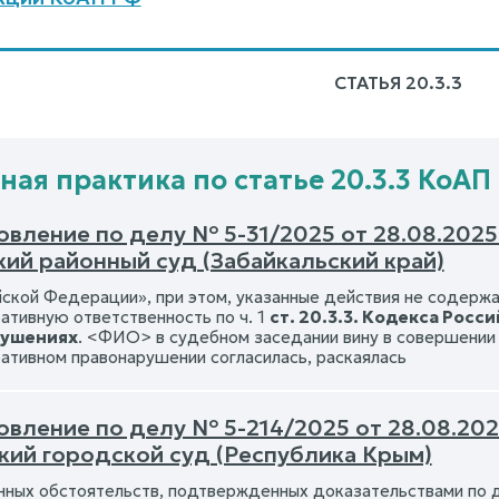
СТАТЬЯ 20.3.3
ная практика по статье 20.3.3 КоАП
вление по делу № 5-31/2025 от 28.08.2025 
кий районный суд (Забайкальский край)
йской Федерации», при этом, указанные действия не содержа
ативную ответственность по ч. 1
ст. 20.3.3. Кодекса Рос
рушениях
. <ФИО> в судебном заседании вину в совершении 
ативном правонарушении согласилась, раскаялась
вление по делу № 5-214/2025 от 28.08.2025
кий городской суд (Республика Крым)
нных обстоятельств, подтвержденных доказательствами по 