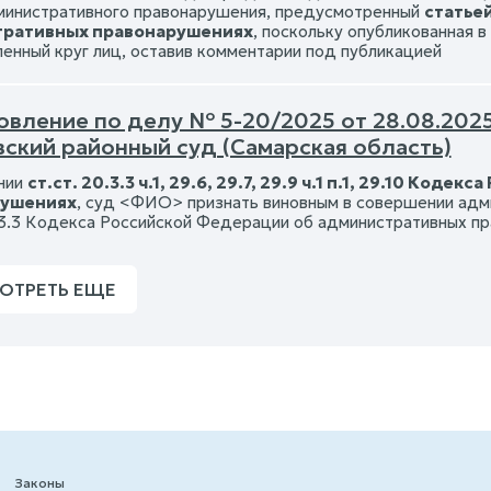
министративного правонарушения, предусмотренный
статьей
ративных правонарушениях
, поскольку опубликованная 
енный круг лиц, оставив комментарии под публикацией
вление по делу № 5-20/2025 от 28.08.2025 
вский районный суд (Самарская область)
нии
ст.ст. 20.3.3 ч.1, 29.6, 29.7, 29.9 ч.1 п.1, 29.10 К
рушениях
, суд <ФИО> признать виновным в совершении адм
20.3.3 Кодекса Российской Федерации об административных п
ОТРЕТЬ ЕЩЕ
Законы