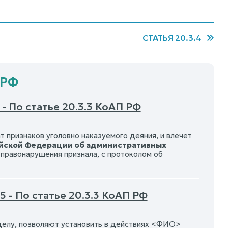
СТАТЬЯ 20.3.4
 РФ
- По статье 20.3.3 КоАП РФ
т признаков уголовно наказуемого деяния, и влечет
сийской Федерации об административных
правонарушения признала, с протоколом об
 - По статье 20.3.3 КоАП РФ
делу, позволяют установить в действиях <ФИО>