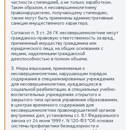
частности стипендией, а не только заработком.
Таким образом, к несовершеннолетнему
правонарушителю, получающему стипендию,
также могут быть применены административные
санкции имущественного характера.
Согласно п. 3 ст. 26 ГК несовершеннолетние несут
гражданско-правовую ответственность за вред,
причиненный имуществу гражданина или
юридического лица, на общих основаниях с
лицами, наделенными гражданской
дееспособностью в полном объеме.
3. Меры взыскания, применяемые к
несовершеннолетним, нарушающим порядок
содержания в специализированных учреждениях
для несовершеннолетних, нуждающихся в
социальной реабилитации, в специальных учебно-
воспитательных учреждениях открытого и
закрытого типа органов управления образованием,
в центрах временного содержания для
несовершеннолетних правонарушителей органов
внутренних дел, установлены ст. 8.1 Федерального
закона от 24 июня 1999 г. N 120-ФЗ "Об основах
системы профилактики безнадзорности и