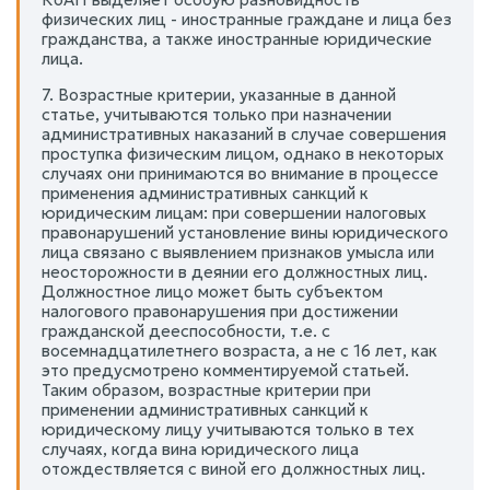
физических лиц - иностранные граждане и лица без
гражданства, а также иностранные юридические
лица.
7. Возрастные критерии, указанные в данной
статье, учитываются только при назначении
административных наказаний в случае совершения
проступка физическим лицом, однако в некоторых
случаях они принимаются во внимание в процессе
применения административных санкций к
юридическим лицам: при совершении налоговых
правонарушений установление вины юридического
лица связано с выявлением признаков умысла или
неосторожности в деянии его должностных лиц.
Должностное лицо может быть субъектом
налогового правонарушения при достижении
гражданской дееспособности, т.е. с
восемнадцатилетнего возраста, а не с 16 лет, как
это предусмотрено комментируемой статьей.
Таким образом, возрастные критерии при
применении административных санкций к
юридическому лицу учитываются только в тех
случаях, когда вина юридического лица
отождествляется с виной его должностных лиц.