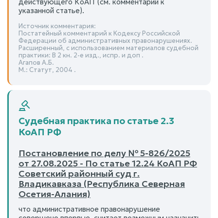
действующего КоАП (см. комментарий к
указанной статье).
Источник комментария:
Постатейный комментарий к Кодексу Российской
Федерации об административных правонарушениях.
Расширенный, с использованием материалов судебной
практики: В 2 кн. 2-е изд., испр. и доп .
Агапов А.Б.
М.: Статут, 2004 .
Судебная практика по статье 2.3
КоАП РФ
Постановление по делу № 5-826/2025
от 27.08.2025 - По статье 12.24 КоАП РФ
Советский районный суд г.
Владикавказа (Республика Северная
Осетия-Алания)
что административное правонарушение
совершено впервые, считает возможным назначить