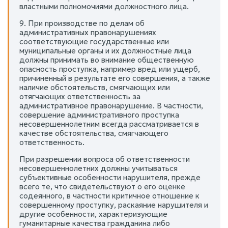
властными полномочиями должностного лица.
9. При производстве по делам об
административных правонарушениях
соответствующие государственные или
муниципальные органы и их должностные лица
должны принимать во внимание общественную
опасность проступка, например вред или ущерб,
причиненный в результате его совершения, а также
наличие обстоятельств, смягчающих или
отягчающих ответственность за
административное правонарушение. В частности,
совершение административного проступка
несовершеннолетним всегда рассматривается в
качестве обстоятельства, смягчающего
ответственность.
При разрешении вопроса об ответственности
несовершеннолетних должны учитываться
субъективные особенности нарушителя, прежде
всего те, что свидетельствуют о его оценке
содеянного, в частности критичное отношение к
совершенному проступку, раскаяние нарушителя и
другие особенности, характеризующие
гуманитарные качества гражданина либо