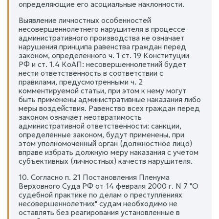
определяющие его асоциальные наклонности.
Выявление личностных особенностей
несовершеннолетнего нарушителя в процессе
административного производства не означает
нарушения принципа равенства граждан перед
законом, определенного ч. 1 ст. 19 Конституции
РФ и ст. 1.4 КоАП: несовершеннолетний будет
нести ответственность в соответствии с
правилами, предусмотренными ч. 2
комментируемой статьи, при этом к нему могут
быть применены административные наказания либо
меры воздействия. Равенство всех граждан перед
законом означает неотвратимость
административной ответственности: санкции,
определенные законом, будут применены, при
этом уполномоченный орган (должностное лицо)
вправе избрать должную меру наказания с учетом
субъективных (личностных) качеств нарушителя.
10. Согласно п. 21 Постановления Пленума
Верховного Суда РФ от 14 февраля 2000 г. N 7 "О
судебной практике по делам о преступлениях
несовершеннолетних" судам необходимо не
оставлять без реагирования установленные в