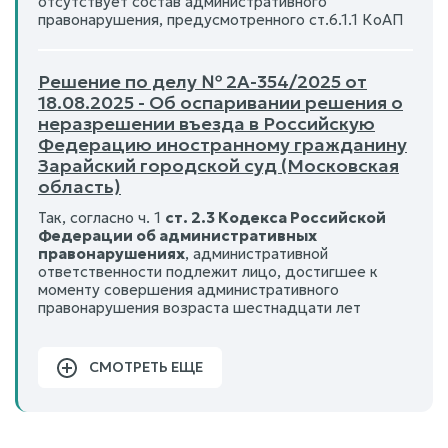
отсутствует состав административного
правонарушения, предусмотренного ст.6.1.1 КоАП
Решение по делу № 2А-354/2025 от
18.08.2025 - Об оспаривании решения о
неразрешении въезда в Российскую
Федерацию иностранному гражданину
Зарайский городской суд (Московская
область)
Так, согласно ч. 1
ст. 2.3 Кодекса Российской
Федерации об административных
правонарушениях
, административной
ответственности подлежит лицо, достигшее к
моменту совершения административного
правонарушения возраста шестнадцати лет
СМОТРЕТЬ ЕЩЕ