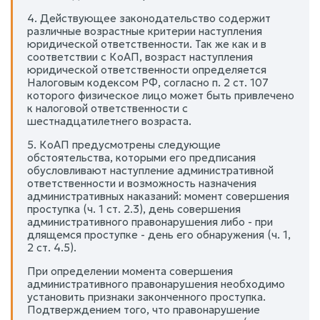
4. Действующее законодательство содержит
различные возрастные критерии наступления
юридической ответственности. Так же как и в
соответствии с КоАП, возраст наступления
юридической ответственности определяется
Налоговым кодексом РФ, согласно п. 2 ст. 107
которого физическое лицо может быть привлечено
к налоговой ответственности с
шестнадцатилетнего возраста.
5. КоАП предусмотрены следующие
обстоятельства, которыми его предписания
обусловливают наступление административной
ответственности и возможность назначения
административных наказаний: момент совершения
проступка (ч. 1 ст. 2.3), день совершения
административного правонарушения либо - при
длящемся проступке - день его обнаружения (ч. 1,
2 ст. 4.5).
При определении момента совершения
административного правонарушения необходимо
установить признаки законченного проступка.
Подтверждением того, что правонарушение