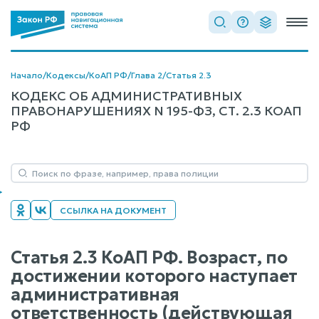
Начало
/
Кодексы
/
КоАП РФ
/
Глава 2
/
Статья 2.3
КОДЕКС ОБ АДМИНИСТРАТИВНЫХ
ПРАВОНАРУШЕНИЯХ N 195-ФЗ, СТ. 2.3 КОАП
РФ
ССЫЛКА НА ДОКУМЕНТ
Статья 2.3 КоАП РФ. Возраст, по
достижении которого наступает
административная
ответственность (действующая