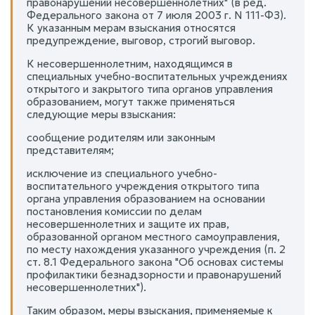
правонарушений несовершеннолетних" (в ред.
Федерального закона от 7 июля 2003 г. N 111-ФЗ).
К указанным мерам взыскания относятся
предупреждение, выговор, строгий выговор.
К несовершеннолетним, находящимся в
специальных учебно-воспитательных учреждениях
открытого и закрытого типа органов управления
образованием, могут также применяться
следующие меры взыскания:
сообщение родителям или законным
представителям;
исключение из специального учебно-
воспитательного учреждения открытого типа
органа управления образованием на основании
постановления комиссии по делам
несовершеннолетних и защите их прав,
образованной органом местного самоуправления,
по месту нахождения указанного учреждения (п. 2
ст. 8.1 Федерального закона "Об основах системы
профилактики безнадзорности и правонарушений
несовершеннолетних").
Таким образом, меры взыскания, применяемые к