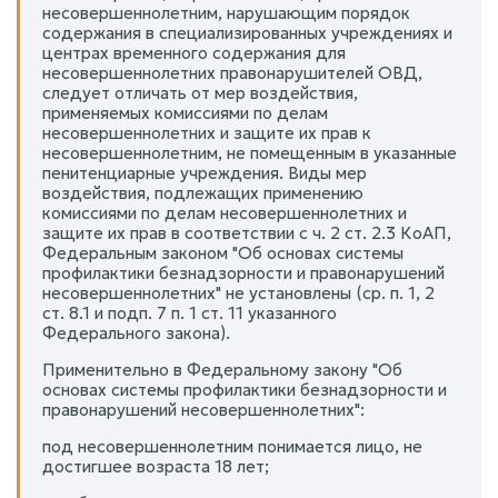
несовершеннолетним, нарушающим порядок
содержания в специализированных учреждениях и
центрах временного содержания для
несовершеннолетних правонарушителей ОВД,
следует отличать от мер воздействия,
применяемых комиссиями по делам
несовершеннолетних и защите их прав к
несовершеннолетним, не помещенным в указанные
пенитенциарные учреждения. Виды мер
воздействия, подлежащих применению
комиссиями по делам несовершеннолетних и
защите их прав в соответствии с ч. 2 ст. 2.3 КоАП,
Федеральным законом "Об основах системы
профилактики безнадзорности и правонарушений
несовершеннолетних" не установлены (ср. п. 1, 2
ст. 8.1 и подп. 7 п. 1 ст. 11 указанного
Федерального закона).
Применительно в Федеральному закону "Об
основах системы профилактики безнадзорности и
правонарушений несовершеннолетних":
под несовершеннолетним понимается лицо, не
достигшее возраста 18 лет;