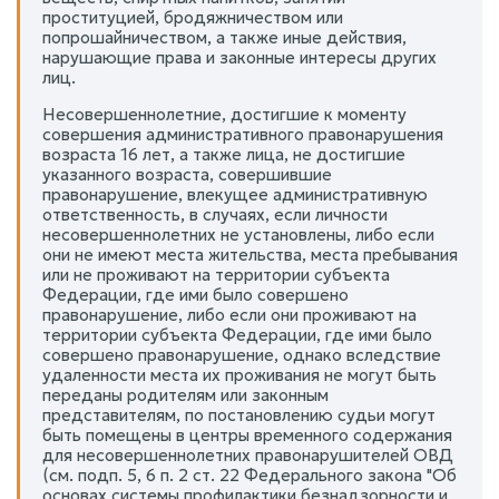
проституцией, бродяжничеством или
попрошайничеством, а также иные действия,
нарушающие права и законные интересы других
лиц.
Несовершеннолетние, достигшие к моменту
совершения административного правонарушения
возраста 16 лет, а также лица, не достигшие
указанного возраста, совершившие
правонарушение, влекущее административную
ответственность, в случаях, если личности
несовершеннолетних не установлены, либо если
они не имеют места жительства, места пребывания
или не проживают на территории субъекта
Федерации, где ими было совершено
правонарушение, либо если они проживают на
территории субъекта Федерации, где ими было
совершено правонарушение, однако вследствие
удаленности места их проживания не могут быть
переданы родителям или законным
представителям, по постановлению судьи могут
быть помещены в центры временного содержания
для несовершеннолетних правонарушителей ОВД
(см. подп. 5, 6 п. 2 ст. 22 Федерального закона "Об
основах системы профилактики безнадзорности и