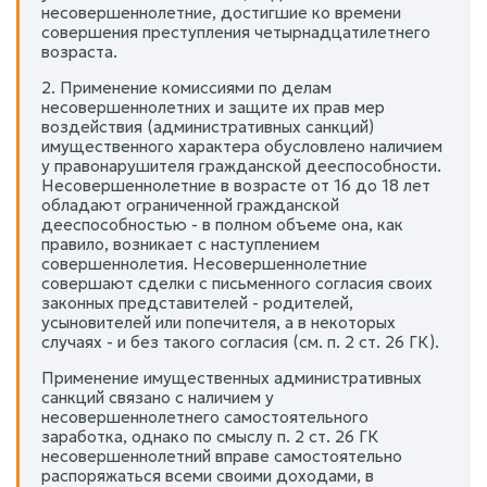
несовершеннолетние, достигшие ко времени
совершения преступления четырнадцатилетнего
возраста.
2. Применение комиссиями по делам
несовершеннолетних и защите их прав мер
воздействия (административных санкций)
имущественного характера обусловлено наличием
у правонарушителя гражданской дееспособности.
Несовершеннолетние в возрасте от 16 до 18 лет
обладают ограниченной гражданской
дееспособностью - в полном объеме она, как
правило, возникает с наступлением
совершеннолетия. Несовершеннолетние
совершают сделки с письменного согласия своих
законных представителей - родителей,
усыновителей или попечителя, а в некоторых
случаях - и без такого согласия (см. п. 2 ст. 26 ГК).
Применение имущественных административных
санкций связано с наличием у
несовершеннолетнего самостоятельного
заработка, однако по смыслу п. 2 ст. 26 ГК
несовершеннолетний вправе самостоятельно
распоряжаться всеми своими доходами, в