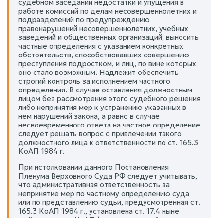
судебном заседании недостатки и упущения в
работе комиссий по делам несовершеннолетних и
подразделений по предупреждению
правонарушений несовершеннолетних, учебных
заведений и общественных организаций; выносить
частные определения с указанием конкретных
обстоятельств, способствовавших совершению
преступления подростком, и лиц, по вине которых
оно стало возможным. Надлежит обеспечить
строгий контроль за исполнением частного
определения. В случае оставления должностным
лицом без рассмотрения этого судебного решения
либо непринятия мер к устранению указанных в
нем нарушений закона, а равно в случае
несвоевременного ответа на частное определение
следует решать вопрос о привлечении такого
должностного лица к ответственности по ст. 165.3
КоАП 1984 г.
При истолковании данного Постановления
Пленума Верховного Суда РФ следует учитывать,
что административная ответственность за
непринятие мер по частному определению суда
или по представлению судьи, предусмотренная ст.
165.3 КоАП 1984 г., установлена ст. 17.4 ныне