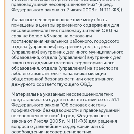
правонарушений несовершеннолетних" (в ред.
Федерального закона от 7 июля 2003 г. N 111-ФЗ)).
Указанные несовершеннолетние могут быть
помещены в центры временного содержания для
несовершеннолетних правонарушителей ОВД на
срок не более 48 часов на основании
постановления начальника районного, городского
отдела (управления) внутренних дел, отдела
(управления) внутренних дел иного муниципального
образования, отдела (управления) внутренних дел
закрытого административно-территориального
образования, отдела (управления) на транспорте
либо его заместителя - начальника милиции
общественной безопасности или оперативного
дежурного соответствующего ОВД.
Материалы на указанных несовершеннолетних
представляются судье в соответствии со ст. 31.1
Федерального закона "Об основах системы
профилактики безнадзорности и правонарушений
несовершеннолетних" (в ред. Федерального
закона от 7 июля 2003 г. N 111-ФЗ) для решения
вопроса о дальнейшем содержании или об
освобождении несовершеннолетних.