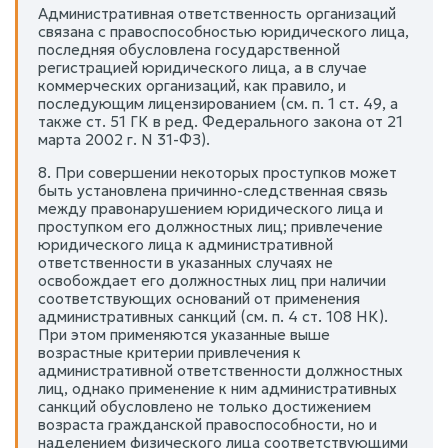
Административная ответственность организаций
связана с правоспособностью юридического лица,
последняя обусловлена государственной
регистрацией юридического лица, а в случае
коммерческих организаций, как правило, и
последующим лицензированием (см. п. 1 ст. 49, а
также ст. 51 ГК в ред. Федерального закона от 21
марта 2002 г. N 31-ФЗ).
8. При совершении некоторых проступков может
быть установлена причинно-следственная связь
между правонарушением юридического лица и
проступком его должностных лиц; привлечение
юридического лица к административной
ответственности в указанных случаях не
освобождает его должностных лиц при наличии
соответствующих оснований от применения
административных санкций (см. п. 4 ст. 108 НК).
При этом применяются указанные выше
возрастные критерии привлечения к
административной ответственности должностных
лиц, однако применение к ним административных
санкций обусловлено не только достижением
возраста гражданской правоспособности, но и
наделением физического лица соответствующими