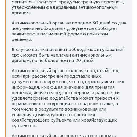
магнитном носителе, предусмотренную перечнем,
утвержденным федеральным антимонопольным
органом.
Антимонопольный орган не позднее 30 дней со дня
получения необходимых документов сообщает
заявителю в письменной форме о принятом
решении.
В случае возникновения необходимости указанный
срок может быть увеличен антимонопольным
органом, но не более чем на 20 дней.
Антимонопольный орган отклоняет ходатайство,
если при рассмотрении представленных
документов обнаружено, что содержащаяся в них
информация, имеющая значение для принятия
решения, является недостоверной, а равно если
удовлетворение ходатайства может привести к
ограничению конкуренции на товарном рынке, в
том числе в результате возникновения или
усиления доминирующего положения
хозяйствующего субъекта или хозяйствующих
субъектов.
Антимонопольный орган вправе удовлетворить