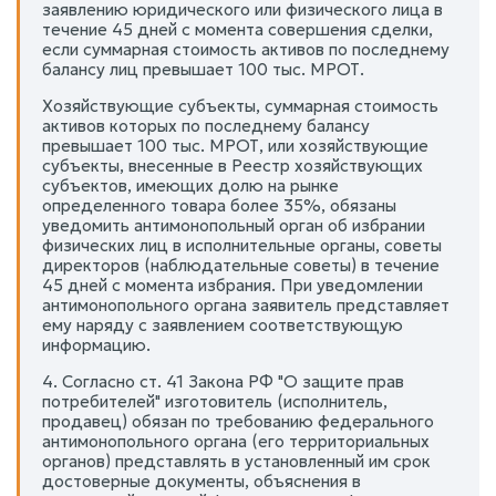
заявлению юридического или физического лица в
течение 45 дней с момента совершения сделки,
если суммарная стоимость активов по последнему
балансу лиц превышает 100 тыс. МРОТ.
Хозяйствующие субъекты, суммарная стоимость
активов которых по последнему балансу
превышает 100 тыс. МРОТ, или хозяйствующие
субъекты, внесенные в Реестр хозяйствующих
субъектов, имеющих долю на рынке
определенного товара более 35%, обязаны
уведомить антимонопольный орган об избрании
физических лиц в исполнительные органы, советы
директоров (наблюдательные советы) в течение
45 дней с момента избрания. При уведомлении
антимонопольного органа заявитель представляет
ему наряду с заявлением соответствующую
информацию.
4. Согласно ст. 41 Закона РФ "О защите прав
потребителей" изготовитель (исполнитель,
продавец) обязан по требованию федерального
антимонопольного органа (его территориальных
органов) представлять в установленный им срок
достоверные документы, объяснения в