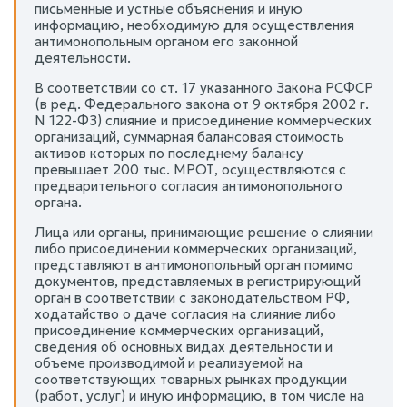
письменные и устные объяснения и иную
информацию, необходимую для осуществления
антимонопольным органом его законной
деятельности.
В соответствии со ст. 17 указанного Закона РСФСР
(в ред. Федерального закона от 9 октября 2002 г.
N 122-ФЗ) слияние и присоединение коммерческих
организаций, суммарная балансовая стоимость
активов которых по последнему балансу
превышает 200 тыс. МРОТ, осуществляются с
предварительного согласия антимонопольного
органа.
Лица или органы, принимающие решение о слиянии
либо присоединении коммерческих организаций,
представляют в антимонопольный орган помимо
документов, представляемых в регистрирующий
орган в соответствии с законодательством РФ,
ходатайство о даче согласия на слияние либо
присоединение коммерческих организаций,
сведения об основных видах деятельности и
объеме производимой и реализуемой на
соответствующих товарных рынках продукции
(работ, услуг) и иную информацию, в том числе на