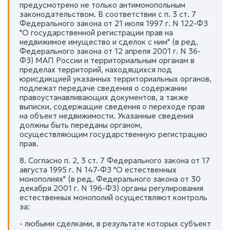
предусмотрено не только антимонопольным
законодательством. В соответствии с п. 3 ст. 7
Федерального закона от 21 июля 1997 г. N 122-ФЗ
"О государственной регистрации прав на
недвижимое имущество и сделок с ним" (в ред.
Федерального закона от 12 апреля 2001 г. N 36-
ФЗ) МАП России и территориальным органам в
пределах территорий, находящихся под
юрисдикцией указанных территориальных органов,
подлежат передаче сведения о содержании
правоустанавливающих документов, а также
выписки, содержащие сведения о переходе прав
на объект недвижимости. Указанные сведения
должны быть переданы органом,
осуществляющим государственную регистрацию
прав.
8. Согласно п. 2, 3 ст. 7 Федерального закона от 17
августа 1995 г. N 147-ФЗ "О естественных
монополиях" (в ред. Федерального закона от 30
декабря 2001 г. N 196-ФЗ) органы регулирования
естественных монополий осуществляют контроль
за:
- любыми сделками, в результате которых субъект