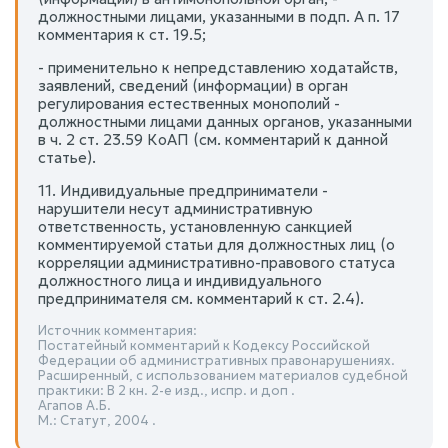
должностными лицами, указанными в подп. А п. 17
комментария к ст. 19.5;
- применительно к непредставлению ходатайств,
заявлений, сведений (информации) в орган
регулирования естественных монополий -
должностными лицами данных органов, указанными
в ч. 2 ст. 23.59 КоАП (см. комментарий к данной
статье).
11. Индивидуальные предприниматели -
нарушители несут административную
ответственность, установленную санкцией
комментируемой статьи для должностных лиц (о
корреляции административно-правового статуса
должностного лица и индивидуального
предпринимателя см. комментарий к ст. 2.4).
Источник комментария:
Постатейный комментарий к Кодексу Российской
Федерации об административных правонарушениях.
Расширенный, с использованием материалов судебной
практики: В 2 кн. 2-е изд., испр. и доп .
Агапов А.Б.
М.: Статут, 2004 .