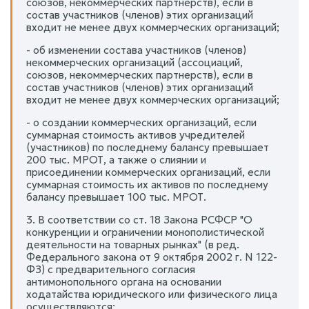
союзов, некоммерческих партнерств), если в
состав участников (членов) этих организаций
входит не менее двух коммерческих организаций;
- об изменении состава участников (членов)
некоммерческих организаций (ассоциаций,
союзов, некоммерческих партнерств), если в
состав участников (членов) этих организаций
входит не менее двух коммерческих организаций;
- о создании коммерческих организаций, если
суммарная стоимость активов учредителей
(участников) по последнему балансу превышает
200 тыс. МРОТ, а также о слиянии и
присоединении коммерческих организаций, если
суммарная стоимость их активов по последнему
балансу превышает 100 тыс. МРОТ.
3. В соответствии со ст. 18 Закона РСФСР "О
конкуренции и ограничении монополистической
деятельности на товарных рынках" (в ред.
Федерального закона от 9 октября 2002 г. N 122-
ФЗ) с предварительного согласия
антимонопольного органа на основании
ходатайства юридического или физического лица
осуществляются: