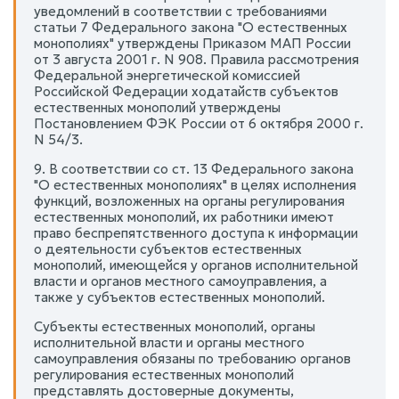
уведомлений в соответствии с требованиями
статьи 7 Федерального закона "О естественных
монополиях" утверждены Приказом МАП России
от 3 августа 2001 г. N 908. Правила рассмотрения
Федеральной энергетической комиссией
Российской Федерации ходатайств субъектов
естественных монополий утверждены
Постановлением ФЭК России от 6 октября 2000 г.
N 54/3.
9. В соответствии со ст. 13 Федерального закона
"О естественных монополиях" в целях исполнения
функций, возложенных на органы регулирования
естественных монополий, их работники имеют
право беспрепятственного доступа к информации
о деятельности субъектов естественных
монополий, имеющейся у органов исполнительной
власти и органов местного самоуправления, а
также у субъектов естественных монополий.
Субъекты естественных монополий, органы
исполнительной власти и органы местного
самоуправления обязаны по требованию органов
регулирования естественных монополий
представлять достоверные документы,