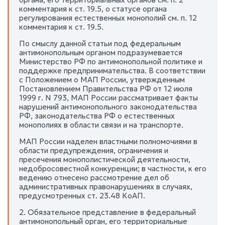
комментария к ст. 19.5, о статусе органа
регулирования естественных монополий см. п. 12
комментария к ст. 19.5.
По смыслу данной статьи под федеральным
антимонопольным органом подразумевается
Министерство РФ по антимонопольной политике и
поддержке предпринимательства. В соответствии
с Положением о МАП России, утвержденным
Постановлением Правительства РФ от 12 июля
1999 г. N 793, МАП России рассматривает факты
нарушений антимонопольного законодательства
РФ, законодательства РФ о естественных
монополиях в области связи и на транспорте.
МАП России наделен властными полномочиями в
области предупреждения, ограничения и
пресечения монополистической деятельности,
недобросовестной конкуренции; в частности, к его
ведению отнесено рассмотрение дел об
административных правонарушениях в случаях,
предусмотренных ст. 23.48 КоАП.
2. Обязательное представление в федеральный
антимонопольный орган, его территориальные