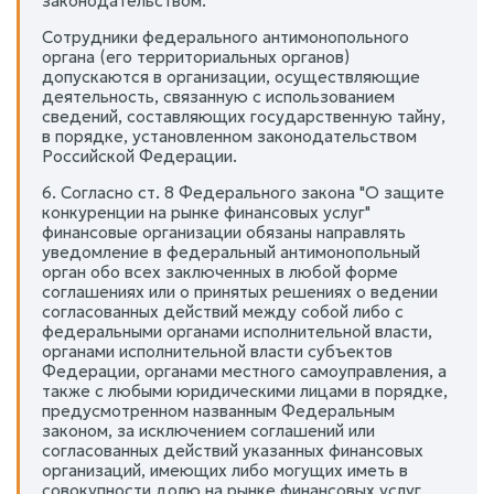
законодательством.
Сотрудники федерального антимонопольного
органа (его территориальных органов)
допускаются в организации, осуществляющие
деятельность, связанную с использованием
сведений, составляющих государственную тайну,
в порядке, установленном законодательством
Российской Федерации.
6. Согласно ст. 8 Федерального закона "О защите
конкуренции на рынке финансовых услуг"
финансовые организации обязаны направлять
уведомление в федеральный антимонопольный
орган обо всех заключенных в любой форме
соглашениях или о принятых решениях о ведении
согласованных действий между собой либо с
федеральными органами исполнительной власти,
органами исполнительной власти субъектов
Федерации, органами местного самоуправления, а
также с любыми юридическими лицами в порядке,
предусмотренном названным Федеральным
законом, за исключением соглашений или
согласованных действий указанных финансовых
организаций, имеющих либо могущих иметь в
совокупности долю на рынке финансовых услуг