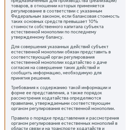
предназначенных для производства (реализации)
товаров, в отношении которых применяется
регулирование в соответствии с указанным
Федеральным законом, если балансовая стоимость
таких основных средств превышает 10%
стоимости собственного капитала субъекта
естественной монополии по последнему
утвержденному балансу.
Для совершения указанных действий субъект
естественной монополии обязан представить в
соответствующий орган регулирования
естественной монополии ходатайство о даче
согласия на совершение таких действий и
сообщить информацию, необходимую для
принятия решения.
Требования к содержанию такой информации и
форме ее представления, а также порядок
рассмотрения ходатайства определяются
правилами, утверждаемыми соответствующим
органом регулирования естественной монополии.
Правила о порядке представления и рассмотрения
органом регулирования естественных монополий в
области связи и на транспорте ходатайств и