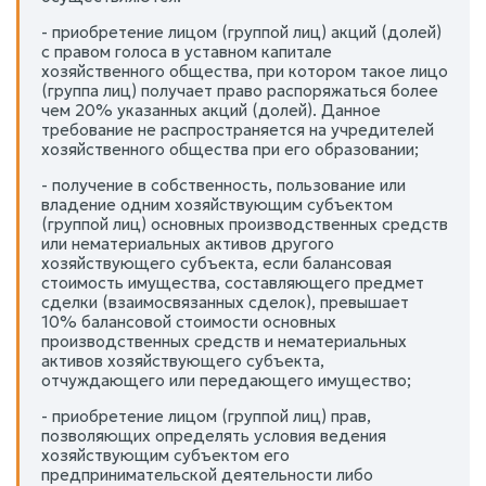
- приобретение лицом (группой лиц) акций (долей)
с правом голоса в уставном капитале
хозяйственного общества, при котором такое лицо
(группа лиц) получает право распоряжаться более
чем 20% указанных акций (долей). Данное
требование не распространяется на учредителей
хозяйственного общества при его образовании;
- получение в собственность, пользование или
владение одним хозяйствующим субъектом
(группой лиц) основных производственных средств
или нематериальных активов другого
хозяйствующего субъекта, если балансовая
стоимость имущества, составляющего предмет
сделки (взаимосвязанных сделок), превышает
10% балансовой стоимости основных
производственных средств и нематериальных
активов хозяйствующего субъекта,
отчуждающего или передающего имущество;
- приобретение лицом (группой лиц) прав,
позволяющих определять условия ведения
хозяйствующим субъектом его
предпринимательской деятельности либо