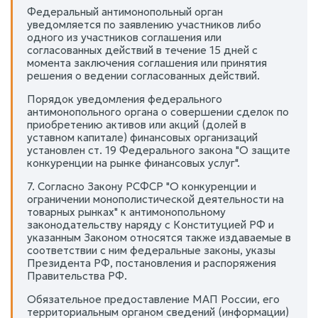
Федеральный антимонопольный орган
уведомляется по заявлению участников либо
одного из участников соглашения или
согласованных действий в течение 15 дней с
момента заключения соглашения или принятия
решения о ведении согласованных действий.
Порядок уведомления федерального
антимонопольного органа о совершении сделок по
приобретению активов или акций (долей в
уставном капитале) финансовых организаций
установлен ст. 19 Федерального закона "О защите
конкуренции на рынке финансовых услуг".
7. Согласно Закону РСФСР "О конкуренции и
ограничении монополистической деятельности на
товарных рынках" к антимонопольному
законодательству наряду с Конституцией РФ и
указанным Законом относятся также издаваемые в
соответствии с ним федеральные законы, указы
Президента РФ, постановления и распоряжения
Правительства РФ.
Обязательное предоставление МАП России, его
территориальным органом сведений (информации)