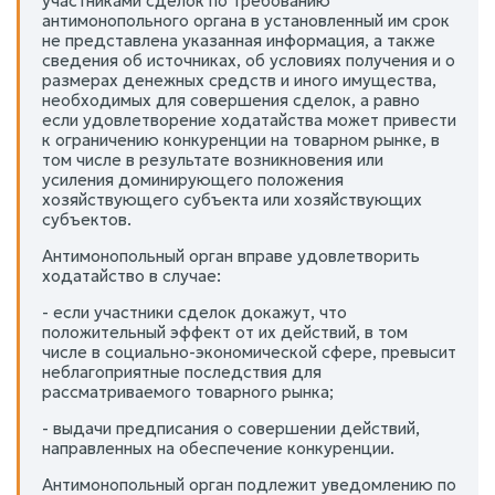
участниками сделок по требованию
антимонопольного органа в установленный им срок
не представлена указанная информация, а также
сведения об источниках, об условиях получения и о
размерах денежных средств и иного имущества,
необходимых для совершения сделок, а равно
если удовлетворение ходатайства может привести
к ограничению конкуренции на товарном рынке, в
том числе в результате возникновения или
усиления доминирующего положения
хозяйствующего субъекта или хозяйствующих
субъектов.
Антимонопольный орган вправе удовлетворить
ходатайство в случае:
- если участники сделок докажут, что
положительный эффект от их действий, в том
числе в социально-экономической сфере, превысит
неблагоприятные последствия для
рассматриваемого товарного рынка;
- выдачи предписания о совершении действий,
направленных на обеспечение конкуренции.
Антимонопольный орган подлежит уведомлению по