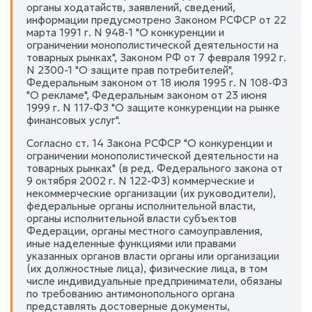
органы ходатайств, заявлений, сведений,
информации предусмотрено Законом РСФСР от 22
марта 1991 г. N 948-1 "О конкуренции и
ограничении монополистической деятельности на
товарных рынках", Законом РФ от 7 февраля 1992 г.
N 2300-1 "О защите прав потребителей",
Федеральным законом от 18 июля 1995 г. N 108-ФЗ
"О рекламе", Федеральным законом от 23 июня
1999 г. N 117-ФЗ "О защите конкуренции на рынке
финансовых услуг".
Согласно ст. 14 Закона РСФСР "О конкуренции и
ограничении монополистической деятельности на
товарных рынках" (в ред. Федерального закона от
9 октября 2002 г. N 122-ФЗ) коммерческие и
некоммерческие организации (их руководители),
федеральные органы исполнительной власти,
органы исполнительной власти субъектов
Федерации, органы местного самоуправления,
иные наделенные функциями или правами
указанных органов власти органы или организации
(их должностные лица), физические лица, в том
числе индивидуальные предприниматели, обязаны
по требованию антимонопольного органа
представлять достоверные документы,