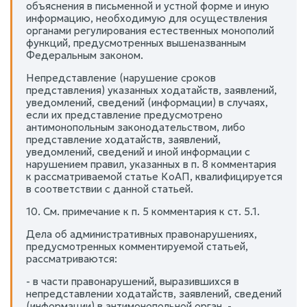
объяснения в письменной и устной форме и иную
информацию, необходимую для осуществления
органами регулирования естественных монополий
функций, предусмотренных вышеназванным
Федеральным законом.
Непредставление (нарушение сроков
представления) указанных ходатайств, заявлений,
уведомлений, сведений (информации) в случаях,
если их представление предусмотрено
антимонопольным законодательством, либо
представление ходатайств, заявлений,
уведомлений, сведений и иной информации с
нарушением правил, указанных в п. 8 комментария
к рассматриваемой статье КоАП, квалифицируется
в соответствии с данной статьей.
10. См. примечание к п. 5 комментария к ст. 5.1.
Дела об административных правонарушениях,
предусмотренных комментируемой статьей,
рассматриваются:
- в части правонарушений, выразившихся в
непредставлении ходатайств, заявлений, сведений
(информации) в антимонопольной орган, -