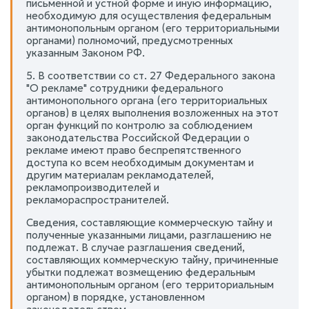
письменной и устной форме и иную информацию,
необходимую для осуществления федеральным
антимонопольным органом (его территориальными
органами) полномочий, предусмотренных
указанным Законом РФ.
5. В соответствии со ст. 27 Федерального закона
"О рекламе" сотрудники федерального
антимонопольного органа (его территориальных
органов) в целях выполнения возложенных на этот
орган функций по контролю за соблюдением
законодательства Российской Федерации о
рекламе имеют право беспрепятственного
доступа ко всем необходимым документам и
другим материалам рекламодателей,
рекламопроизводителей и
рекламораспространителей.
Сведения, составляющие коммерческую тайну и
полученные указанными лицами, разглашению не
подлежат. В случае разглашения сведений,
составляющих коммерческую тайну, причиненные
убытки подлежат возмещению федеральным
антимонопольным органом (его территориальным
органом) в порядке, установленном