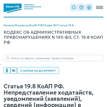
Начало
/
Кодексы
/
КоАП РФ
/
Глава 19
/
Статья 19.8
КОДЕКС ОБ АДМИНИСТРАТИВНЫХ
ПРАВОНАРУШЕНИЯХ N 195-ФЗ, СТ. 19.8 КОАП
РФ
ССЫЛКА НА ДОКУМЕНТ
Статья 19.8 КоАП РФ.
Непредставление ходатайств,
уведомлений (заявлений),
сведений (информации) в