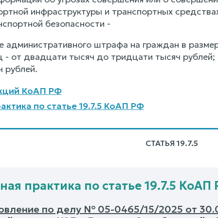
ортной инфраструктуры и транспортных средствах
нспортной безопасности -
е административного штрафа на граждан в размере
 - от двадцати тысяч до тридцати тысяч рублей; 
ч рублей.
кций КоАП РФ
актика по статье 19.7.5 КоАП РФ
СТАТЬЯ 19.7.5
ная практика по статье 19.7.5 КоАП
вление по делу № 05-0465/15/2025 от 30.0