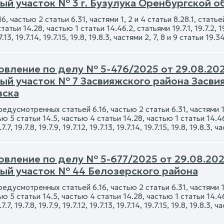
ый участок № 3 г. Бузулука Оренбургской о
16, частью 2 статьи 6.31, частями 1, 2 и 4 статьи 8.28.1, статье
атьи 14.28, частью 1 статьи 14.46.2, статьями 19.7.1, 19.7.2, 19.
.7.13, 19.7.14, 19.7.15, 19.8, 19.8.3, частями 2, 7, 8 и 9 статьи 
вление по делу № 5-476/2025 от 29.08.2025
ый участок № 7 Засвияжского района Засвия
вска
редусмотренных статьей 6.16, частью 2 статьи 6.31, частями 1, 
ю 5 статьи 14.5, частью 4 статьи 14.28, частью 1 статьи 14.46.2,
9.7.7, 19.7.8, 19.7.9, 19.7.12, 19.7.13, 19.7.14, 19.7.15, 19.8, 19.8.
вление по делу № 5-677/2025 от 29.08.2025
ый участок № 44 Белозерского района
редусмотренных статьей 6.16, частью 2 статьи 6.31, частями 1, 
ю 5 статьи 14.5, частью 4 статьи 14.28, частью 1 статьи 14.46.2,
9.7.7, 19.7.8, 19.7.9, 19.7.12, 19.7.13, 19.7.14, 19.7.15, 19.8, 19.8.