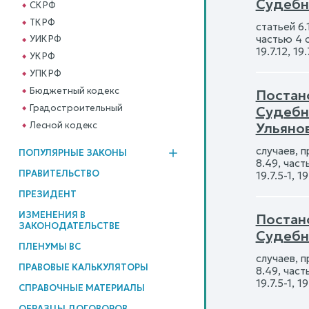
Судебн
СК РФ
ТК РФ
статьей 6.
частью 4 ст
УИК РФ
19.7.12, 19
УК РФ
УПК РФ
Бюджетный кодекс
Постано
Градостроительный
Судебн
Лесной кодекс
Ульяно
случаев, п
ПОПУЛЯРНЫЕ ЗАКОНЫ
8.49, часть
ПРАВИТЕЛЬСТВО
19.7.5-1, 1
ПРЕЗИДЕНТ
ИЗМЕНЕНИЯ В
Постано
ЗАКОНОДАТЕЛЬСТВЕ
Судебн
ПЛЕНУМЫ ВС
случаев, п
ПРАВОВЫЕ КАЛЬКУЛЯТОРЫ
8.49, часть
19.7.5-1, 1
СПРАВОЧНЫЕ МАТЕРИАЛЫ
ОБРАЗЦЫ ДОГОВОРОВ