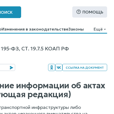
ПОМОЩЬ
ПОИСК
о
Изменения в законодательстве
Законы
Ещё
-ФЗ, СТ. 19.7.5 КОАП РФ
ССЫЛКА НА ДОКУМЕНТ
ение информации об актах
вующая редакция)
транспортной инфраструктуры либо
и актов незаконного вмешательства на