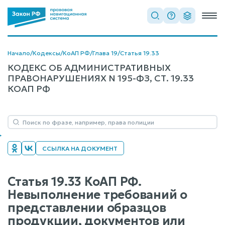
Начало
/
Кодексы
/
КоАП РФ
/
Глава 19
/
Статья 19.33
КОДЕКС ОБ АДМИНИСТРАТИВНЫХ
ПРАВОНАРУШЕНИЯХ N 195-ФЗ, СТ. 19.33
КОАП РФ
ССЫЛКА НА ДОКУМЕНТ
Статья 19.33 КоАП РФ.
Невыполнение требований о
представлении образцов
продукции, документов или