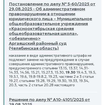
Постановление по делу № 5-60/2025 от
29.08.2025 - Об административном
правонарушении в отношении
юридического лица – Муниципальное
общеобразовательное учреждения
«Краснооктябрьская средняя
общеобразовательная школа»,
<обезличено>
Аргаяшский районный суд
(Челябинская область)
наказание в виде административного штрафа не
подлежит замене на предупреждение в случае
совершения административного правонарушения,
предусмотренного статьями 13.15, 13.37, 14.31-
14.33, 14.56, 15.21, 15.27.3, 15.30,
19.30
19.4.3, 19.5,
19.5.1, 19.6, 19.8-19.8.2, 19.23, частями 2 и 3 статьи
19.27, статьями 19.28, 19.29, 19.30, 19.33, 19.34,
20.3, часть 2 статьи 20.28 настоящего
Решение по делу № А10-4101/2025 от
29.08.2025