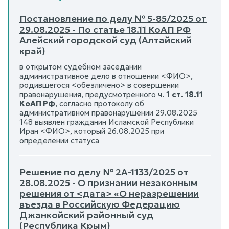
Постановление по делу № 5-85/2025 от
29.08.2025 - По статье 18.11 КоАП РФ
Алейский городской суд (Алтайский
край)
в открытом судебном заседании
административное дело в отношении <ФИО>,
родившегося <обезличено> в совершении
правонарушения, предусмотренного ч. 1
ст. 18.11
КоАП РФ
, согласно протоколу об
административном правонарушении 29.08.2025
148 выявлен гражданин Исламской Республики
Иран <ФИО>, который 26.08.2025 при
определении статуса
Решение по делу № 2А-1133/2025 от
28.08.2025 - О признании незаконным
решения от <дата> «О неразрешении
въезда в Российскую Федерацию
Джанкойский районный суд
(Республика Крым)