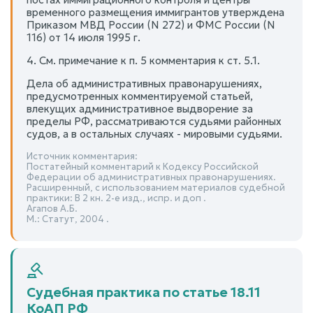
временного размещения иммигрантов утверждена
Приказом МВД России (N 272) и ФМС России (N
116) от 14 июля 1995 г.
4. См. примечание к п. 5 комментария к ст. 5.1.
Дела об административных правонарушениях,
предусмотренных комментируемой статьей,
влекущих административное выдворение за
пределы РФ, рассматриваются судьями районных
судов, а в остальных случаях - мировыми судьями.
Источник комментария:
Постатейный комментарий к Кодексу Российской
Федерации об административных правонарушениях.
Расширенный, с использованием материалов судебной
практики: В 2 кн. 2-е изд., испр. и доп .
Агапов А.Б.
М.: Статут, 2004 .
Судебная практика по статье 18.11
КоАП РФ