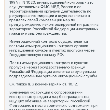
1994 г. N 1020, иммиграционный контроль - это
осуществляемая ФМС МВД России и ее
территориальными органами деятельность по
регулированию миграции и осуществлению в
пределах своей компетенции мер по
предупреждению неконтролируемой миграции на
территорию Российской Федерации иностранных
граждан и лиц без гражданства.
Иммиграционный контроль осуществляется
постами иммиграционного контроля органов
миграционной службы в пунктах пропуска через
Государственную границу РФ.
Посты иммиграционного контроля в пунктах
пропуска через Государственную границу
Российской Федерации являются структурными
подразделениями органов миграционной службы.
См. также п. 3 комментария к ст. 18.12.
Временная инструкция о сопровождении
иностранных граждан и лиц без гражданства,
ищущих убежище на территории Российской
Федерации, в места временного содержания при
постах иммиграционного контроля и центры