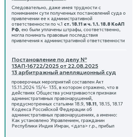
Следовательно, даже имея трудности с
пониманием сути полученных постановлений суда о
привлечении ее к административной
ответственности по ч.1
ст. 18.11 и ч. 1.1. 18.8 КоАП
РФ
, ею были уплачены штрафы, соответственно,
могла понимать правовые последствия
привлечения к административной ответственности
Постановление по делу №
13АП-16722/2025 от 22.08.2025
13 арбитражный апелляционный суд
проверочных мероприятий составлен Акт
15.11.2024 15/4- 135, в котором отражено, что в
действиях Общества усматриваются признаки
административных правонарушений,
предусмотренных статьями 18.9,
18.11
, 18.15, 18.17
Кодекса Российской Федерации об
административных правонарушениях, а именно:
Как установлено Управлением, гражданин
Республики Индия Имран, <дата> г.р., прибыл