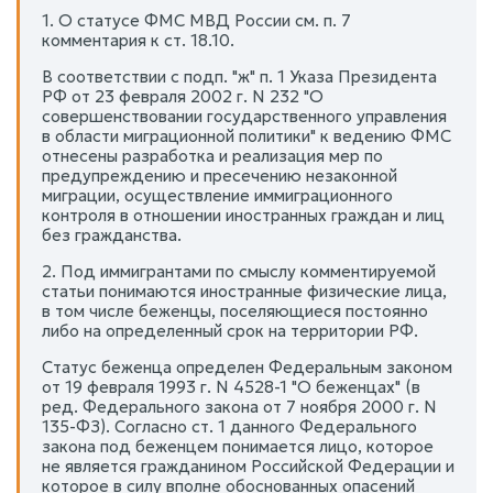
1. О статусе ФМС МВД России см. п. 7
комментария к ст. 18.10.
В соответствии с подп. "ж" п. 1 Указа Президента
РФ от 23 февраля 2002 г. N 232 "О
совершенствовании государственного управления
в области миграционной политики" к ведению ФМС
отнесены разработка и реализация мер по
предупреждению и пресечению незаконной
миграции, осуществление иммиграционного
контроля в отношении иностранных граждан и лиц
без гражданства.
2. Под иммигрантами по смыслу комментируемой
статьи понимаются иностранные физические лица,
в том числе беженцы, поселяющиеся постоянно
либо на определенный срок на территории РФ.
Статус беженца определен Федеральным законом
от 19 февраля 1993 г. N 4528-1 "О беженцах" (в
ред. Федерального закона от 7 ноября 2000 г. N
135-ФЗ). Согласно ст. 1 данного Федерального
закона под беженцем понимается лицо, которое
не является гражданином Российской Федерации и
которое в силу вполне обоснованных опасений