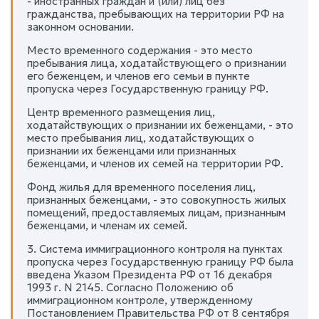
- иностранных граждан и (или) лиц без
гражданства, пребывающих на территории РФ на
законном основании.
Место временного содержания - это место
пребывания лица, ходатайствующего о признании
его беженцем, и членов его семьи в пункте
пропуска через Государственную границу РФ.
Центр временного размещения лиц,
ходатайствующих о признании их беженцами, - это
место пребывания лиц, ходатайствующих о
признании их беженцами или признанных
беженцами, и членов их семей на территории РФ.
Фонд жилья для временного поселения лиц,
признанных беженцами, - это совокупность жилых
помещений, предоставляемых лицам, признанным
беженцами, и членам их семей.
3. Система иммиграционного контроля на пунктах
пропуска через Государственную границу РФ была
введена Указом Президента РФ от 16 декабря
1993 г. N 2145. Согласно Положению об
иммиграционном контроле, утвержденному
Постановлением Правительства РФ от 8 сентября