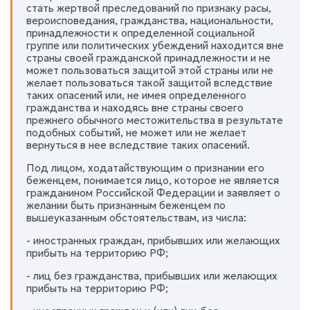
стать жертвой преследований по признаку расы,
вероисповедания, гражданства, национальности,
принадлежности к определенной социальной
группе или политических убеждений находится вне
страны своей гражданской принадлежности и не
может пользоваться защитой этой страны или не
желает пользоваться такой защитой вследствие
таких опасений или, не имея определенного
гражданства и находясь вне страны своего
прежнего обычного местожительства в результате
подобных событий, не может или не желает
вернуться в нее вследствие таких опасений.
Под лицом, ходатайствующим о признании его
беженцем, понимается лицо, которое не является
гражданином Российской Федерации и заявляет о
желании быть признанным беженцем по
вышеуказанным обстоятельствам, из числа:
- иностранных граждан, прибывших или желающих
прибыть на территорию РФ;
- лиц без гражданства, прибывших или желающих
прибыть на территорию РФ;