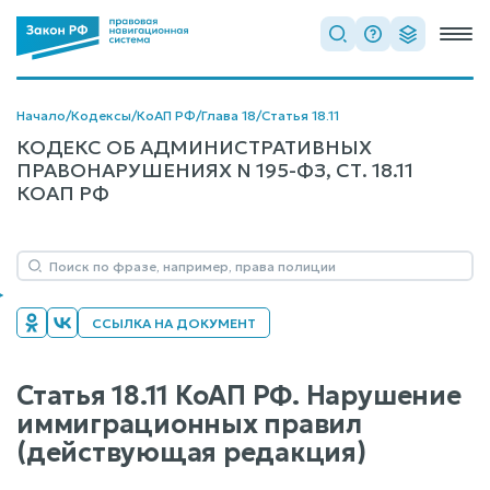
Начало
/
Кодексы
/
КоАП РФ
/
Глава 18
/
Статья 18.11
КОДЕКС ОБ АДМИНИСТРАТИВНЫХ
ПРАВОНАРУШЕНИЯХ N 195-ФЗ, СТ. 18.11
КОАП РФ
ССЫЛКА НА ДОКУМЕНТ
Статья 18.11 КоАП РФ. Нарушение
иммиграционных правил
(действующая редакция)