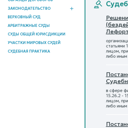
Судеб
ЗАКОНОДАТЕЛЬСТВО
Решени
ВЕРХОВНЫЙ СУД
(безде
АРБИТРАЖНЫЕ СУДЫ
Лефорт
СУДЫ ОБЩЕЙ ЮРИСДИКЦИИ
организаций
УЧАСТКИ МИРОВЫХ СУДЕЙ
статьями 15
лицом, пр
СУДЕБНАЯ ПРАКТИКА
либо иным
Постано
Судебн
в сфере фин
15.26.2 - 1
лицом, пр
либо иным
Постано