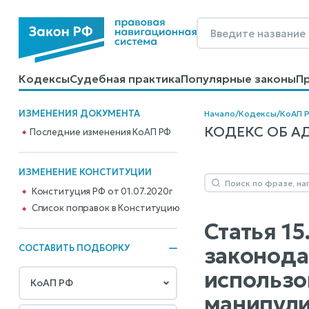
Кодексы
Судебная практика
Популярные законы
П
Калькуляторы
Справочные материалы
Образцы до
ИЗМЕНЕНИЯ ДОКУМЕНТА
Начало
/
Кодексы
/
КоАП 
КОДЕКС ОБ АД
Последние изменения КоАП РФ
ИЗМЕНЕНИЕ КОНСТИТУЦИИ
Конституция РФ от 01.07.2020г
Cписок поправок в Конституцию
Статья 1
законода
СОСТАВИТЬ ПОДБОРКУ
использо
манипул