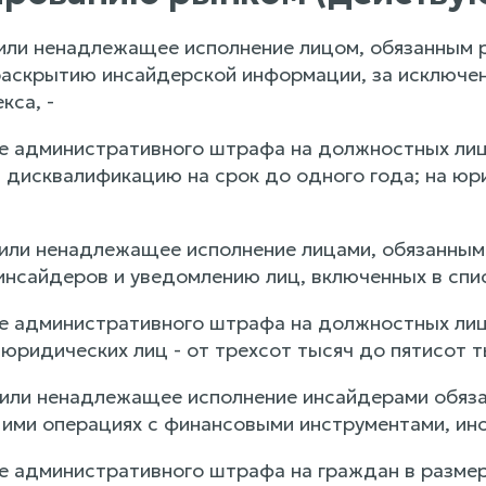
 или ненадлежащее исполнение лицом, обязанным
раскрытию инсайдерской информации, за исключен
кса, -
е административного штрафа на должностных лиц
 дисквалификацию на срок до одного года; на юри
 или ненадлежащее исполнение лицами, обязанными
инсайдеров и уведомлению лиц, включенных в спис
е административного штрафа на должностных лиц
 юридических лиц - от трехсот тысяч до пятисот т
 или ненадлежащее исполнение инсайдерами обяз
ими операциях с финансовыми инструментами, ино
е административного штрафа на граждан в размере