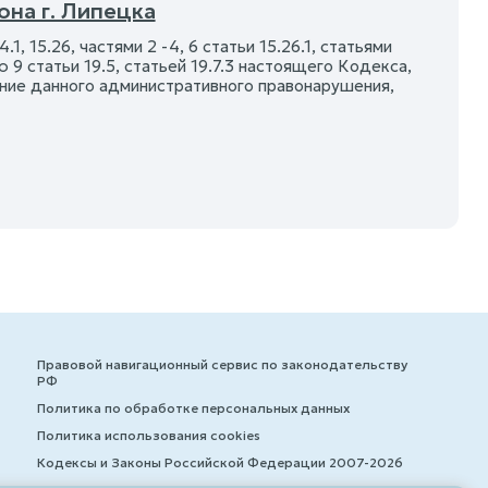
на г. Липецка
4.1, 15.26, частями 2 -4, 6 статьи 15.26.1, статьями
тью 9 статьи 19.5, статьей 19.7.3 настоящего Кодекса,
ние данного административного правонарушения,
Правовой навигационный сервис по законодательству
РФ
Политика по обработке персональных данных
Политика использования cookies
Кодексы и Законы Российской Федерации 2007-2026