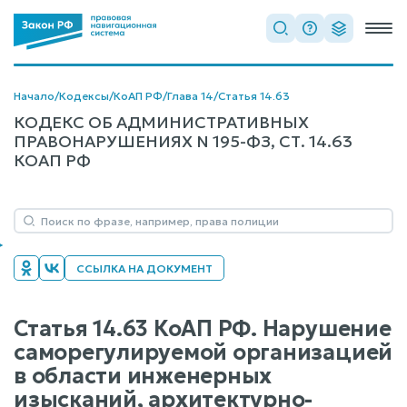
Начало
/
Кодексы
/
КоАП РФ
/
Глава 14
/
Статья 14.63
КОДЕКС ОБ АДМИНИСТРАТИВНЫХ
ПРАВОНАРУШЕНИЯХ N 195-ФЗ, СТ. 14.63
КОАП РФ
ССЫЛКА НА ДОКУМЕНТ
Статья 14.63 КоАП РФ. Нарушение
саморегулируемой организацией
в области инженерных
изысканий, архитектурно-