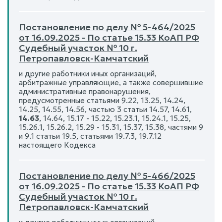
Постановление по делу № 5-464/2025
от 16.09.2025 - По статье 15.33 КоАП РФ
Судебный участок № 10 г.
Петропавловск-Камчатский
и другие работники иных организаций,
арбитражные управляющие, а также совершившие
административные правонарушения,
предусмотренные статьями 9.22, 13.25, 14.24,
14.25, 14.55, 14.56, частью 3 статьи 14.57, 14.61,
14.63
, 14.64, 15.17 - 15.22, 15.23.1, 15.24.1, 15.25,
15.26.1, 15.26.2, 15.29 - 15.31, 15.37, 15.38, частями 9
и 9.1 статьи 19.5, статьями 19.7.3, 19.7.12
настоящего Кодекса
Постановление по делу № 5-466/2025
от 16.09.2025 - По статье 15.33 КоАП РФ
Судебный участок № 10 г.
Петропавловск-Камчатский