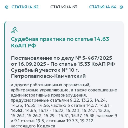
СТАТЬЯ 14.62
СТАТЬЯ 14.63
СТАТЬЯ 14.64
Судебная практика по статье 14.63
КоАП РФ
Постановление по делу № 5-467/2025
от 16.09.2025 - По статье 15.33 КоАП РФ
Судебный участок № 10 г.
Петропавловск-Камчатский
и другие работники иных организаций,
арбитражные управляющие, а также совершившие
административные правонарушения,
предусмотренные статьями 9.22, 13.25, 14.24,
14.25, 14.55, 14.56, частью 3 статьи 14.57, 14.61,
14.63
, 14.64, 15.17 - 15.22, 15.23.1, 15.24.1, 15.25,
15.26.1, 15.26.2, 15.29 - 15.31, 15.37, 15.38, частями 9
и 9.1 статьи 19.5, статьями 19.7.3, 19.7.12
настоящего Кодекса