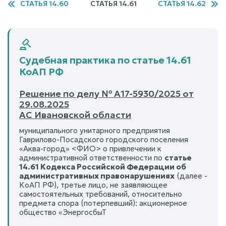
СТАТЬЯ 14.60
СТАТЬЯ 14.61
СТАТЬЯ 14.62
Судебная практика по статье 14.61
КоАП РФ
Решение по делу № А17-5930/2025 от
29.08.2025
АС Ивановской области
муниципального унитарного предприятия
Гаврилово-Посадского городского поселения
«Аква-город» <ФИО> о привлечении к
административной ответственности по
статье
14.61 Кодекса Российской Федерации об
административных правонарушениях
(далее -
КоАП РФ), третье лицо, не заявляющее
самостоятельных требований, относительно
предмета спора (потерпевший): акционерное
общество «ЭнергосбыТ