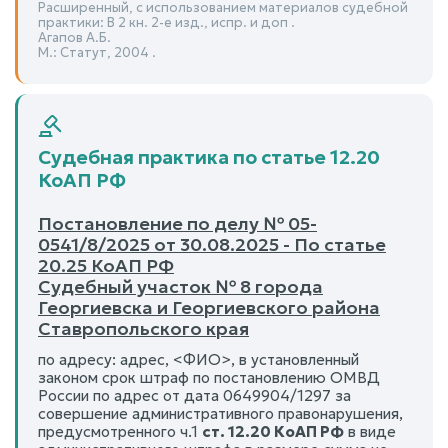
Расширенный, с использованием материалов судебной
практики: В 2 кн. 2-е изд., испр. и доп .
Агапов А.Б.
М.: Статут, 2004 .
Судебная практика по статье 12.20
КоАП РФ
Постановление по делу № 05-
0541/8/2025 от 30.08.2025 - По статье
20.25 КоАП РФ
Судебный участок № 8 города
Георгиевска и Георгиевского района
Ставропольского края
по адресу: адрес, <ФИО>, в установленный
законом срок штраф по постановлению ОМВД
России по адрес от дата 0649904/1297 за
совершение административного правонарушения,
предусмотренного ч.1
ст. 12.20 КоАП РФ
в виде