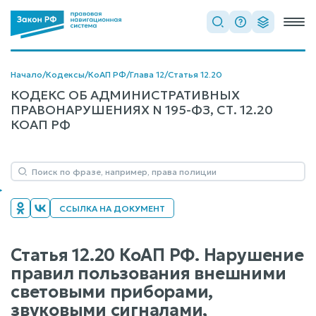
Начало
/
Кодексы
/
КоАП РФ
/
Глава 12
/
Статья 12.20
КОДЕКС ОБ АДМИНИСТРАТИВНЫХ
ПРАВОНАРУШЕНИЯХ N 195-ФЗ, СТ. 12.20
КОАП РФ
ССЫЛКА НА ДОКУМЕНТ
Статья 12.20 КоАП РФ. Нарушение
правил пользования внешними
световыми приборами,
звуковыми сигналами,