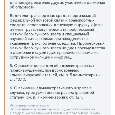
для предупреждения других участников движения
об опасности.
Водители транспортных средств организаций
федеральной почтовой связи и транспортных
средств, перевозящих денежную выручку и (или)
ценные грузы, могут включать проблесковый
маячок бело-лунного цвета и специальный
звуковой сигнал только при нападениях на
указанные транспортные средства. Проблесковый
маячок бело-лунного цвета не дает преимущества
в движении и служит для привлечения внимания
сотрудников милиции и иных лиц.
5. О рассмотрении дел об административных
правонарушениях, предусмотренных
комментируемой статьей, см. п. 5 комментария к
ст. 12.12.
6. О взимании административного штрафа в
случаях, предусмотренных рассматриваемой
статьей, см. п. 7 комментария к ст. 12.1.
Источник комментария:
Постатейный комментарий к Кодексу Российской
Федерации об административных правонарушениях.