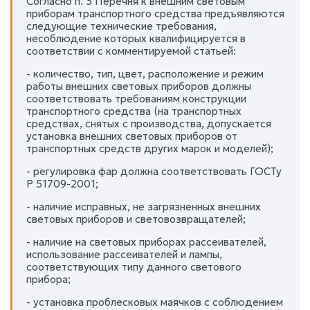
Согласно п. 3 Перечня к внешним световым
приборам транспортного средства предъявляются
следующие технические требования,
несоблюдение которых квалифицируется в
соответствии с комментируемой статьей:
- количество, тип, цвет, расположение и режим
работы внешних световых приборов должны
соответствовать требованиям конструкции
транспортного средства (на транспортных
средствах, снятых с производства, допускается
установка внешних световых приборов от
транспортных средств других марок и моделей);
- регулировка фар должна соответствовать ГОСТу
Р 51709-2001;
- наличие исправных, не загрязненных внешних
световых приборов и световозвращателей;
- наличие на световых приборах рассеивателей,
использование рассеивателей и лампы,
соответствующих типу данного светового
прибора;
- установка проблесковых маячков с соблюдением