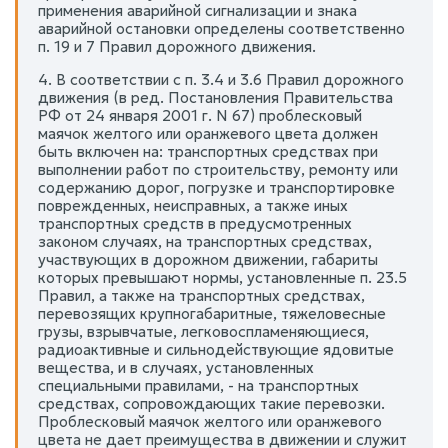
применения аварийной сигнализации и знака
аварийной остановки определены соответственно
п. 19 и 7 Правил дорожного движения.
4. В соответствии с п. 3.4 и 3.6 Правил дорожного
движения (в ред. Постановления Правительства
РФ от 24 января 2001 г. N 67) проблесковый
маячок желтого или оранжевого цвета должен
быть включен на: транспортных средствах при
выполнении работ по строительству, ремонту или
содержанию дорог, погрузке и транспортировке
поврежденных, неисправных, а также иных
транспортных средств в предусмотренных
законом случаях, на транспортных средствах,
участвующих в дорожном движении, габариты
которых превышают нормы, установленные п. 23.5
Правил, а также на транспортных средствах,
перевозящих крупногабаритные, тяжеловесные
грузы, взрывчатые, легковоспламеняющиеся,
радиоактивные и сильнодействующие ядовитые
вещества, и в случаях, установленных
специальными правилами, - на транспортных
средствах, сопровождающих такие перевозки.
Проблесковый маячок желтого или оранжевого
цвета не дает преимущества в движении и служит