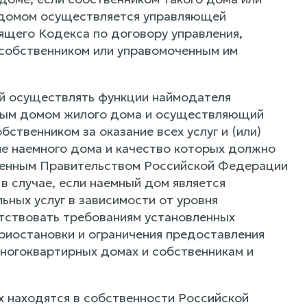
м домом осуществляется управляющей
тоящего Кодекса по договору управления,
 собственником или управомоченным им
й осуществлять функции наймодателя
ным домом жилого дома и осуществляющий
ственником за оказание всех услуг и (или)
е наемного дома и качество которых должно
вленным Правительством Российской Федерации
 случае, если наемный дом является
ных услуг в зависимости от уровня
тствовать требованиям установленных
риостановки и ограничения предоставления
многоквартирных домах и собственникам и
х находятся в собственности Российской