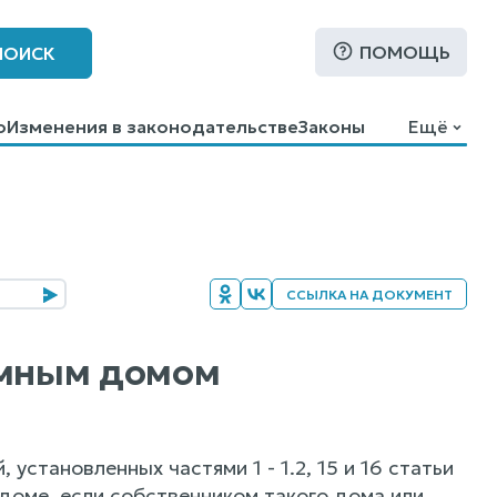
ПОМОЩЬ
ПОИСК
о
Изменения в законодательстве
Законы
Ещё
ССЫЛКА НА ДОКУМЕНТ
емным домом
установленных частями 1 - 1.2, 15 и 16 статьи
доме, если собственником такого дома или