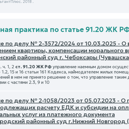
ьтантПлюс. 2018 .
ная практика по статье 91.20 ЖК Р
е по делу № 2-3572/2024 от 10.03.2025 - О
ением квартиры, компенсации морального в
нский районный суд г. Чебоксары (Чувашска
 ч. 1, 2
ст. 91.20 ЖК РФ
управление наемным домом осуществ
- 1.2, 15 и 16 статьи 161 Кодекса, наймодателем жилых поме
ений в нем не принято решение о том, что управление таки
ии с частями 2.3, 9 и 10
е по делу № 2-1058/2023 от 05.07.2023 - 
 подлежащих расчету ЕДК и субсидии на оп
альных услуг из платежного документа
родский районный суд г.Нижний Новгород 