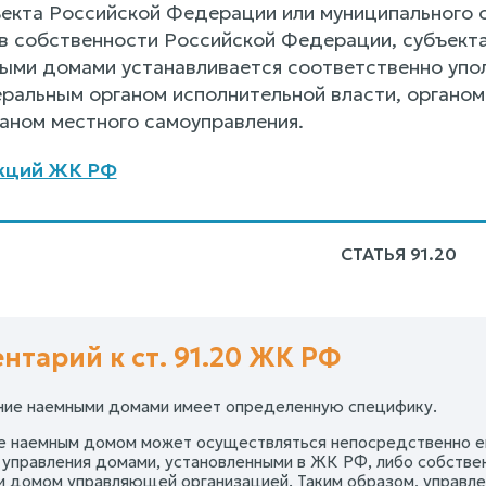
екта Российской Федерации или муниципального 
в собственности Российской Федерации, субъект
ыми домами устанавливается соответственно уп
альным органом исполнительной власти, органом
аном местного самоуправления.
кций ЖК РФ
СТАТЬЯ 91.20
нтарий к ст. 91.20 ЖК РФ
ение наемными домами имеет определенную специфику.
е наемным домом может осуществляться непосредственно е
 управления домами, установленными в ЖК РФ, либо собстве
и домом управляющей организацией. Таким образом, управл