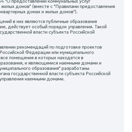
54 "О предоставлении коммунальных услуг
 жилых домов" (вместе с "Правилами предоставления
квартирных домах и жилых домов").
щений в них являются публичные образования
е, действует особый порядок управления. Такой
осударственной власти субъекта Российской
равлении рекомендаций по подготовке проектов
а Российской Федерации или муниципального
 все помещения в которых находятся в
бразования, и являющимися наемными домами и
униципального образования" разработаны
ргана государственной власти субъекта Российской
 управления наемными домами.