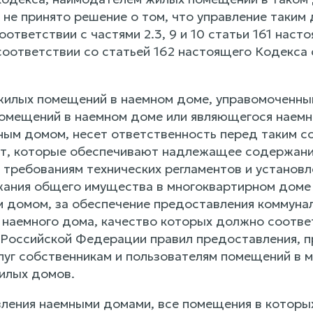
 не принято решение о том, что управление таки
оответствии с частями 2.3, 9 и 10 статьи 161 нас
соответствии со статьей 162 настоящего Кодекса
жилых помещений в наемном доме, управомоченны
омещений в наемном доме или являющегося наем
ым домом, несет ответственность перед таким соб
т, которые обеспечивают надлежащее содержани
 требованиям технических регламентов и устано
ания общего имущества в многоквартирном доме в
 домом, за обеспечение предоставления коммуналь
 наемного дома, качество которых должно соотве
Российской Федерации правил предоставления, п
луг собственникам и пользователям помещений в 
илых домов.
вления наемными домами, все помещения в которы