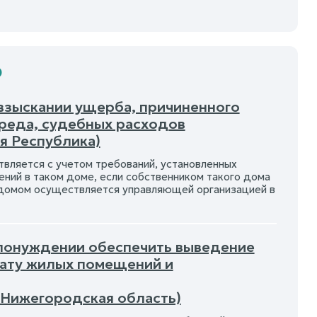
Ф
 взыскании ущерба, причиненного
реда, судебных расходов
я Республика)
ляется с учетом требований, установленных
щений в таком доме, если собственником такого дома
м домом осуществляется управляющей организацией в
О понуждении обеспечить выведение
лату жилых помещений и
(Нижегородская область)