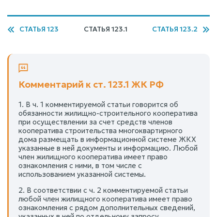
СТАТЬЯ 123
СТАТЬЯ 123.1
СТАТЬЯ 123.2
Комментарий к ст. 123.1 ЖК РФ
1. В ч. 1 комментируемой статьи говорится об
обязанности жилищно-строительного кооператива
при осуществлении за счет средств членов
кооператива строительства многоквартирного
дома размещать в информационной системе ЖКХ
указанные в ней документы и информацию. Любой
член жилищного кооператива имеет право
ознакомления с ними, в том числе с
использованием указанной системы.
2. В соответствии с ч. 2 комментируемой статьи
любой член жилищного кооператива имеет право
ознакомления с рядом дополнительных сведений,
указанных в ней по отдельному запросу.