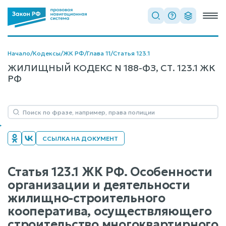
Начало
/
Кодексы
/
ЖК РФ
/
Глава 11
/
Статья 123.1
ЖИЛИЩНЫЙ КОДЕКС N 188-ФЗ, СТ. 123.1 ЖК
РФ
ССЫЛКА НА ДОКУМЕНТ
Статья 123.1 ЖК РФ. Особенности
организации и деятельности
жилищно-строительного
кооператива, осуществляющего
строительство многоквартирного