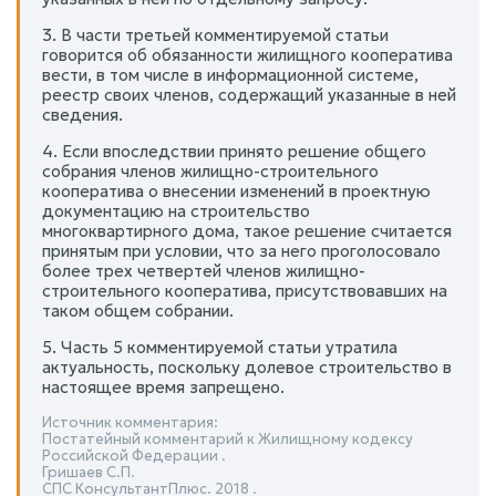
3. В части третьей комментируемой статьи
говорится об обязанности жилищного кооператива
вести, в том числе в информационной системе,
реестр своих членов, содержащий указанные в ней
сведения.
4. Если впоследствии принято решение общего
собрания членов жилищно-строительного
кооператива о внесении изменений в проектную
документацию на строительство
многоквартирного дома, такое решение считается
принятым при условии, что за него проголосовало
более трех четвертей членов жилищно-
строительного кооператива, присутствовавших на
таком общем собрании.
5. Часть 5 комментируемой статьи утратила
актуальность, поскольку долевое строительство в
настоящее время запрещено.
Источник комментария:
Постатейный комментарий к Жилищному кодексу
Российской Федерации .
Гришаев С.П.
СПС КонсультантПлюс. 2018 .