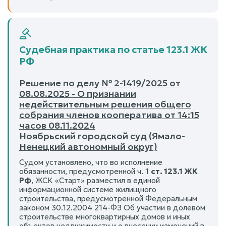
Судебная практика по статье 123.1 ЖК
РФ
Решение по делу № 2-1419/2025 от
08.08.2025 - О признании
недействительным решения общего
собрания членов кооператива от 14:15
часов 08.11.2024
Ноябрьский городской суд (Ямало-
Ненецкий автономный округ)
Судом установлено, что во исполнение
обязанности, предусмотренной ч. 1
ст. 123.1 ЖК
РФ
, ЖСК «Старт» разместил в единой
информационной системе жилищного
строительства, предусмотренной Федеральным
законом 30.12.2004 214-ФЗ Об участии в долевом
строительстве многоквартирных домов и иных
объектов недвижимости и о внесении изменений в