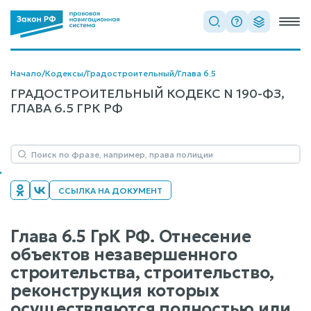
Начало
/
Кодексы
/
Градостроительный
/
Глава 6.5
ГРАДОСТРОИТЕЛЬНЫЙ КОДЕКС N 190-ФЗ,
ГЛАВА 6.5 ГРК РФ
ССЫЛКА НА ДОКУМЕНТ
Глава 6.5 ГрК РФ. Отнесение
объектов незавершенного
строительства, строительство,
реконструкция которых
осуществляются полностью или