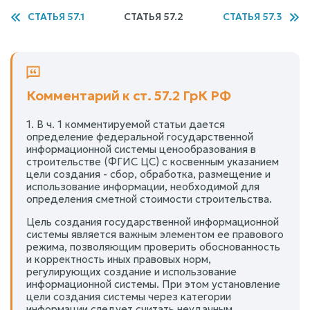
СТАТЬЯ 57.1
СТАТЬЯ 57.2
СТАТЬЯ 57.3
Комментарий к ст. 57.2 ГрК РФ
1. В ч. 1 комментируемой статьи дается
определение федеральной государственной
информационной системы ценообразования в
строительстве (ФГИС ЦС) с косвенным указанием
цели создания - сбор, обработка, размещение и
использование информации, необходимой для
определения сметной стоимости строительства.
Цель создания государственной информационной
системы является важным элементом ее правового
режима, позволяющим проверить обоснованность
и корректность иных правовых норм,
регулирующих создание и использование
информационной системы. При этом установление
цели создания системы через категории
информации следует считать неудачным,