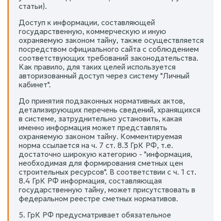
статьи).
Доступ к информации, составляющей
государственную, коммерческую и иную
охраняемую законом тайну, также осуществляется
посредством официального сайта с соблюдением
соответствующих требований законодательства.
Как правило, для таких целей используется
авторизованный доступ через систему "Личный
кабинет".
До принятия подзаконных нормативных актов,
детализирующих перечень сведений, хранящихся
в системе, затруднительно установить, какая
именно информация может представлять
охраняемую законом тайну. Комментируемая
норма ссылается на ч. 7 ст. 8.3 ГрК РФ, т.е.
достаточно широкую категорию - "информация,
необходимая для формирования сметных цен
строительных ресурсов". В соответствии с ч. 1 ст.
8.4 ГрК РФ информация, составляющая
государственную тайну, может присутствовать в
федеральном реестре сметных нормативов.
5. ГрК РФ предусматривает обязательное