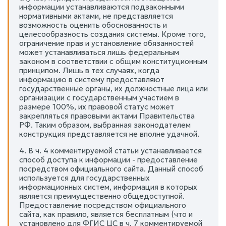
информации устанавливаются подзаконными
нормативными актами, не представляется
возможность оценить обоснованность и
целесообразность создания системы. Кроме того,
ограничение прав и установление обязанностей
может устанавливаться лишь федеральным
законом в соответствии с общим конституционным
принципом. Лишь в тех случаях, когда
информацию в систему предоставляют
государственные органы, их должностные лица или
организации с государственным участием в
размере 100%, их правовой статус может
закрепляться правовыми актами Правительства
РФ. Таким образом, выбранная законодателем
конструкция представляется не вполне удачной.
4. В ч. 4 комментируемой статьи устанавливается
способ доступа к информации - предоставление
посредством официального сайта. Данный способ
используется для государственных
информационных систем, информация в которых
является преимущественно общедоступной.
Предоставление посредством официального
сайта, как правило, является бесплатным (что и
установлено для ФГИС ЦС в ч. 7 комментируемой