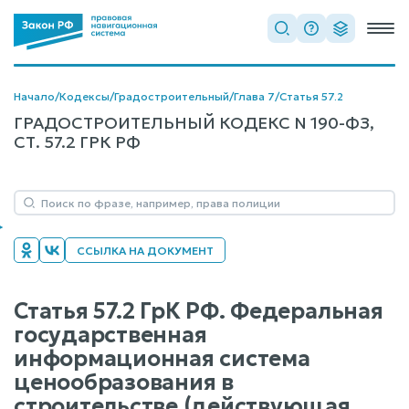
Начало
/
Кодексы
/
Градостроительный
/
Глава 7
/
Статья 57.2
ГРАДОСТРОИТЕЛЬНЫЙ КОДЕКС N 190-ФЗ,
СТ. 57.2 ГРК РФ
ССЫЛКА НА ДОКУМЕНТ
Статья 57.2 ГрК РФ. Федеральная
государственная
информационная система
ценообразования в
строительстве (действующая