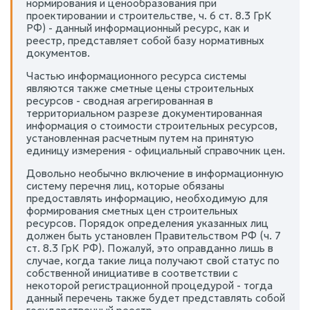
нормирования и ценообразования при
проектировании и строительстве, ч. 6 ст. 8.3 ГрК
РФ) - данный информационный ресурс, как и
реестр, представляет собой базу нормативных
документов.
Частью информационного ресурса системы
являются также сметные цены строительных
ресурсов - сводная агрегированная в
территориальном разрезе документированная
информация о стоимости строительных ресурсов,
установленная расчетным путем на принятую
единицу измерения - официальный справочник цен.
Довольно необычно включение в информационную
систему перечня лиц, которые обязаны
предоставлять информацию, необходимую для
формирования сметных цен строительных
ресурсов. Порядок определения указанных лиц
должен быть установлен Правительством РФ (ч. 7
ст. 8.3 ГрК РФ). Пожалуй, это оправданно лишь в
случае, когда такие лица получают свой статус по
собственной инициативе в соответствии с
некоторой регистрационной процедурой - тогда
данный перечень также будет представлять собой