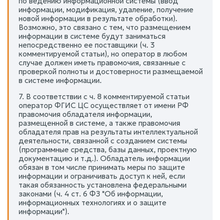
по ведению информационной системы (ввод
информации, модификация, удаление, получение
новой информации в результате обработки).
Возможно, это связано с тем, что размещением
информации в системе будут заниматься
непосредственно ее поставщики (ч. 3
комментируемой статьи), но оператор в любом
случае должен иметь правомочия, связанные с
проверкой полноты и достоверности размещаемой
в системе информации.
7. В соответствии с ч. 8 комментируемой статьи
оператор ФГИС ЦС осуществляет от имени РФ
правомочия обладателя информации,
размещенной в системе, а также правомочия
обладателя прав на результаты интеллектуальной
деятельности, связанной с созданием системы
(программные средства, базы данных, проектную
документацию и т.д.). Обладатель информации
обязан в том числе принимать меры по защите
информации и ограничивать доступ к ней, если
такая обязанность установлена федеральными
законами (ч. 4 ст. 6 ФЗ "Об информации,
информационных технологиях и о защите
информации").