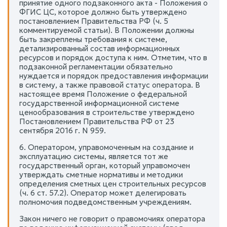
принятие одного подзаконного акта - Положения о
ФГИС ЦС, которое должно быть утверждено
постановлением Правительства РФ (ч. 5
комментируемой статьи). В Положении должны
быть закреплены требования к системе,
детализированный состав информационных
ресурсов и порядок доступа к ним. Отметим, что в
подзаконной регламентации обязательно
нуждается и порядок предоставления информации
в систему, а также правовой статус оператора. В
настоящее время Положение о федеральной
государственной информационной системе
ценообразования в строительстве утверждено
Постановлением Правительства РФ от 23
сентября 2016 г. N 959.
6. Оператором, управомоченным на создание и
эксплуатацию системы, является тот же
государственный орган, который управомочен
утверждать сметные нормативы и методики
определения сметных цен строительных ресурсов
(ч. 6 ст. 57.2). Оператор может делегировать
полномочия подведомственным учреждениям.
Закон ничего не говорит о правомочиях оператора