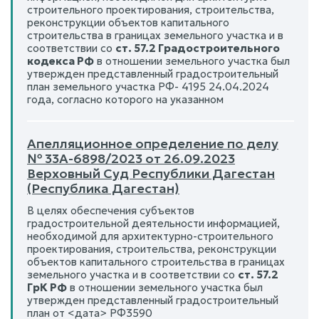
строительного проектирования, строительства,
реконструкции объектов капитального
строительства в границах земельного участка и в
соответствии со
ст. 57.2 Градостроительного
кодекса РФ
в отношении земельного участка был
утвержден представленный градостроительный
план земельного участка РФ- 4195 24.04.2024
года, согласно которого на указанном
Апелляционное определение по делу
№ 33А-6898/2023 от 26.09.2023
Верховный Суд Республики Дагестан
(Республика Дагестан)
В целях обеспечения субъектов
градостроительной деятельности информацией,
необходимой для архитектурно-строительного
проектирования, строительства, реконструкции
объектов капитального строительства в границах
земельного участка и в соответствии со
ст. 57.2
ГрК РФ
в отношении земельного участка был
утвержден представленный градостроительный
план от <дата> РФ3590