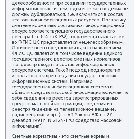
целесообразности при создании государственных
информационных систем, одни и те же сведения не
должны дублироваться, т.е. включаться в состав
нескольких информационных ресурсов. Поскольку
сметные нормативы составляют информационный
ресурс соответствующего государственного
реестра (ст. 8.4 ГрК РФ), то размещать их так же
во ФГИС ЦС представляется нецелесообразным.
Логичнее всего предположить, что назначением
ФГИС ЦС является в том числе ведение Единого
государственного реестра сметных нормативов,
т.е. реестр входит в состав информационных
ресурсов системы. Такой подход неоднократно
использовался при создании государственных
информационных систем. Например,
государственная информационная система в
области средств массовой информации включает в
себя сведения из реестра зарегистрированных
средств массовой информации, сведения из
реестра лицензий на телевизионное вещание,
радиовещание и пр. (ст. 6.1 Закона РФ от 27
декабря 1991 г. N 2124-1 "О средствах массовой
информации").
Сметные нормативы - это сметные нормы и