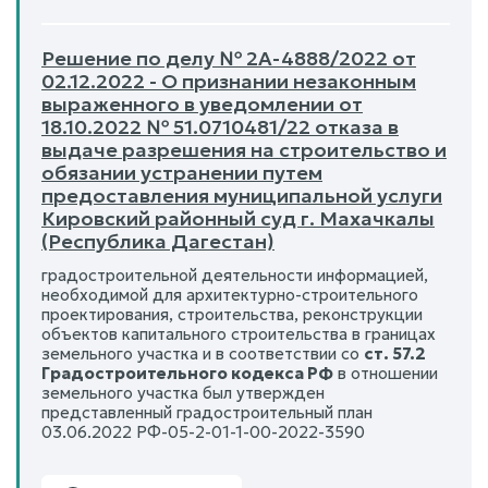
Решение по делу № 2А-4888/2022 от
02.12.2022 - О признании незаконным
выраженного в уведомлении от
18.10.2022 № 51.0710481/22 отказа в
выдаче разрешения на строительство и
обязании устранении путем
предоставления муниципальной услуги
Кировский районный суд г. Махачкалы
(Республика Дагестан)
градостроительной деятельности информацией,
необходимой для архитектурно-строительного
проектирования, строительства, реконструкции
объектов капитального строительства в границах
земельного участка и в соответствии со
ст. 57.2
Градостроительного кодекса РФ
в отношении
земельного участка был утвержден
представленный градостроительный план
03.06.2022 РФ-05-2-01-1-00-2022-3590