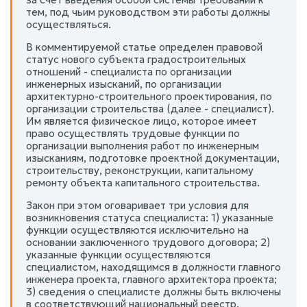
тем, под чьим руководством эти работы должны
осуществляться.
В комментируемой статье определен правовой
статус нового субъекта градостроительных
отношений - специалиста по организации
инженерных изысканий, по организации
архитектурно-строительного проектирования, по
организации строительства (далее - специалист).
Им является физическое лицо, которое имеет
право осуществлять трудовые функции по
организации выполнения работ по инженерным
изысканиям, подготовке проектной документации,
строительству, реконструкции, капитальному
ремонту объекта капитального строительства.
Закон при этом оговаривает три условия для
возникновения статуса специалиста: 1) указанные
функции осуществляются исключительно на
основании заключенного трудового договора; 2)
указанные функции осуществляются
специалистом, находящимся в должности главного
инженера проекта, главного архитектора проекта;
3) сведения о специалисте должны быть включены
в соответствующий национальный реестр.