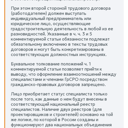
При этом второй стороной трудового договора
(работодателем) должен выступать
индивидуальный предприниматель или
юридическое лицо, осуществляющие
градостроительную деятельность в любой из ее
разновидностей. Указанные в ч. ч. 3 и 5
комментируемой статьи обязанности подлежат
обязательному включению в тексты трудовых
договоров и могут быть конкретизированы в
соответствующих должностных инструкциях.
Буквальное толкование положений ч. 1
комментируемой статьи позволяет прийти к
выводу, что оформление взаимоотношений между
специалистами и членами ГрСРО посредством
гражданско-правовых договоров запрещено.
Лицо приобретает статус специалиста только
после того, как данные о нем будут внесены в
соответствующий национальный реестр
специалистов. Наличие двух реестров (для
проектировщиков и строителей) основано на той
же логике, по которой в России созданы и
функционируют два национальных объединения