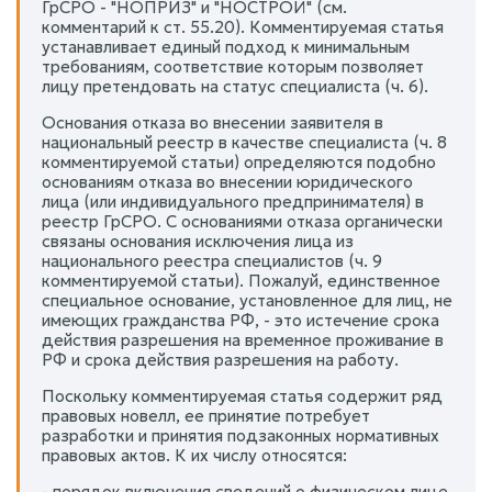
ГрСРО - "НОПРИЗ" и "НОСТРОЙ" (см.
комментарий к ст. 55.20). Комментируемая статья
устанавливает единый подход к минимальным
требованиям, соответствие которым позволяет
лицу претендовать на статус специалиста (ч. 6).
Основания отказа во внесении заявителя в
национальный реестр в качестве специалиста (ч. 8
комментируемой статьи) определяются подобно
основаниям отказа во внесении юридического
лица (или индивидуального предпринимателя) в
реестр ГрСРО. С основаниями отказа органически
связаны основания исключения лица из
национального реестра специалистов (ч. 9
комментируемой статьи). Пожалуй, единственное
специальное основание, установленное для лиц, не
имеющих гражданства РФ, - это истечение срока
действия разрешения на временное проживание в
РФ и срока действия разрешения на работу.
Поскольку комментируемая статья содержит ряд
правовых новелл, ее принятие потребует
разработки и принятия подзаконных нормативных
правовых актов. К их числу относятся:
- порядок включения сведений о физическом лице