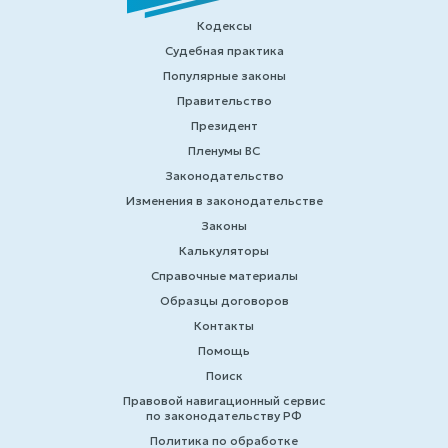
Кодексы
Судебная практика
Популярные законы
Правительство
Президент
Пленумы ВС
Законодательство
Изменения в законодательстве
Законы
Калькуляторы
Справочные материалы
Образцы договоров
Контакты
Помощь
Поиск
Правовой навигационный сервис
по законодательству РФ
Политика по обработке