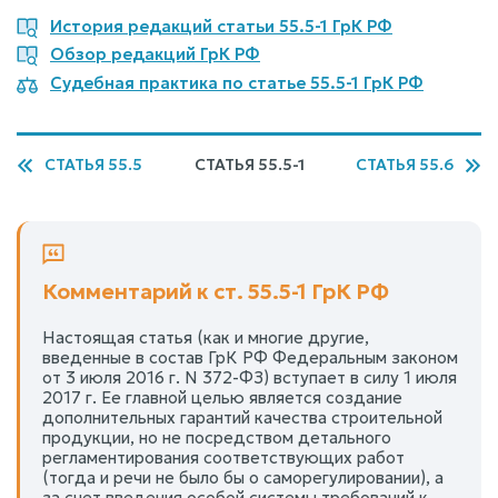
История редакций статьи 55.5-1 ГрК РФ
Обзор редакций ГрК РФ
Судебная практика по статье 55.5-1 ГрК РФ
СТАТЬЯ 55.5
СТАТЬЯ 55.5-1
СТАТЬЯ 55.6
Комментарий к ст. 55.5-1 ГрК РФ
Настоящая статья (как и многие другие,
введенные в состав ГрК РФ Федеральным законом
от 3 июля 2016 г. N 372-ФЗ) вступает в силу 1 июля
2017 г. Ее главной целью является создание
дополнительных гарантий качества строительной
продукции, но не посредством детального
регламентирования соответствующих работ
(тогда и речи не было бы о саморегулировании), а
за счет введения особой системы требований к