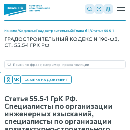
Начало
/
Кодексы
/
Градостроительный
/
Глава 6.1
/
Статья 55.5-1
ГРАДОСТРОИТЕЛЬНЫЙ КОДЕКС N 190-ФЗ,
СТ. 55.5-1 ГРК РФ
ССЫЛКА НА ДОКУМЕНТ
Статья 55.5-1 ГрК РФ.
Специалисты по организации
инженерных изысканий,
специалисты по организации
архитектурно-строительного