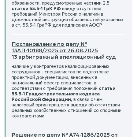
обязанности, предусмотренные частями 2,5
статьи 55.5-1 ГрК РФ
ввиду отсутствия
требований Минстроя России о наличии в
должностной инструкции обязанностей указанных
в ст. 55.5-1 ГркРФ для подписания АОСР
Постановление по делу №
13АП-10188/2025 от 26.08.2025
13 арбитражный апелляционный суд
наличие у контрагентов квалифицированных
сотрудников - специалистов по подготовке
проектной документации, внесенных в
национальный реестр специалистов, в
соответствии с требования положений
статьи
55.5-1 Градостроительного кодекса
Российской Федерации
, в связи с чем,
налоговый орган пришел к выводу об отсутствии
реальных хозяйственных отношений со спорными
контрагентами
Решение по делу № А74-1286/2025 от