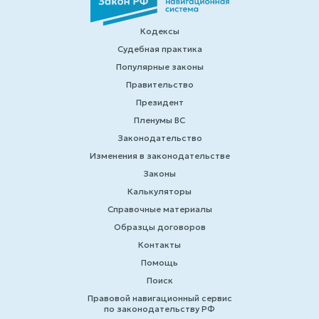
Кодексы
Судебная практика
Популярные законы
Правительство
Президент
Пленумы ВС
Законодательство
Изменения в законодательстве
Законы
Калькуляторы
Справочные материалы
Образцы договоров
Контакты
Помощь
Поиск
Правовой навигационный сервис
по законодательству РФ