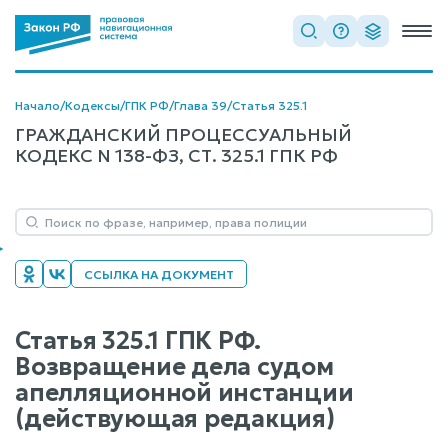
Начало
/
Кодексы
/
ГПК РФ
/
Глава 39
/
Статья 325.1
ГРАЖДАНСКИЙ ПРОЦЕССУАЛЬНЫЙ
КОДЕКС N 138-ФЗ, СТ. 325.1 ГПК РФ
ССЫЛКА НА ДОКУМЕНТ
Статья 325.1 ГПК РФ.
Возвращение дела судом
апелляционной инстанции
(действующая редакция)