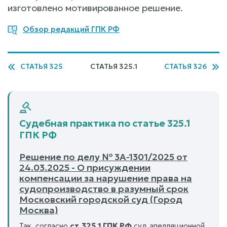
изготовлено мотивированное решение.
Обзор редакций ГПК РФ
СТАТЬЯ 325
СТАТЬЯ 325.1
СТАТЬЯ 326
Судебная практика по статье 325.1
ГПК РФ
Решение по делу № 3А-1301/2025 от
24.03.2025 - О присуждении
компенсации за нарушение права на
судопроизводство в разумный срок
Московский городской суд (Город
Москва)
Так, согласно
ст.325.1 ГПК РФ
суд апелляционной