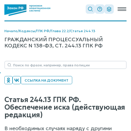
Начало
/
Кодексы
/
ГПК РФ
/
Глава 22.2
/
Статья 244.13
ГРАЖДАНСКИЙ ПРОЦЕССУАЛЬНЫЙ
КОДЕКС N 138-ФЗ, СТ. 244.13 ГПК РФ
ССЫЛКА НА ДОКУМЕНТ
Статья 244.13 ГПК РФ.
Обеспечение иска (действующая
редакция)
В необходимых случаях наряду с другими