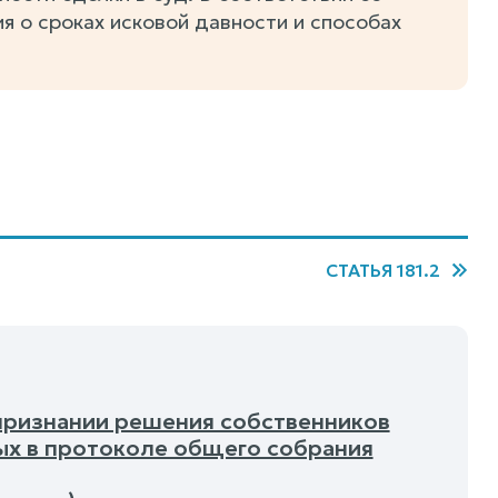
ия о сроках исковой давности и способах
СТАТЬЯ 181.2
 признании решения собственников
х в протоколе общего собрания