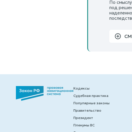
По смыслу 
под решен
наделенно
последств
СМ
Кодексы
Судебная практика
Популярные законы
Правительство
Президент
Пленумы ВС