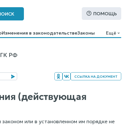
ПОМОЩЬ
ПОИСК
о
Изменения в законодательстве
Законы
Ещё
 ГК РФ
ССЫЛКА НА ДОКУМЕНТ
жения (действующая
 законом или в установленном им порядке не