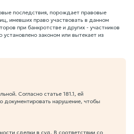
вовые последствия, порождает правовые
лиц, имевших право участвовать в данном
оров при банкротстве и других - участников
о установлено законом или вытекает из
ной. Согласно статье 181.1, ей
о документировать нарушение, чтобы
ности сделки в суд. В соответствии со