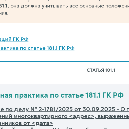
81.1, она должна учитывать все основные положен
ния.
кций ГК РФ
ктика по статье 181.1 ГК РФ
СТАТЬЯ 181.1
ная практика по статье 181.1 ГК РФ
е по делу № 2-1781/2025 от 30.09.2025 - О
ний многоквартирного <адрес>, выраженны
енников от <дата>