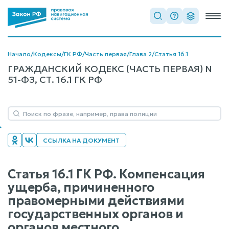
Начало
/
Кодексы
/
ГК РФ
/
Часть первая
/
Глава 2
/
Статья 16.1
ГРАЖДАНСКИЙ КОДЕКС (ЧАСТЬ ПЕРВАЯ) N
51-ФЗ, СТ. 16.1 ГК РФ
ССЫЛКА НА ДОКУМЕНТ
Статья 16.1 ГК РФ. Компенсация
ущерба, причиненного
правомерными действиями
государственных органов и
органов местного