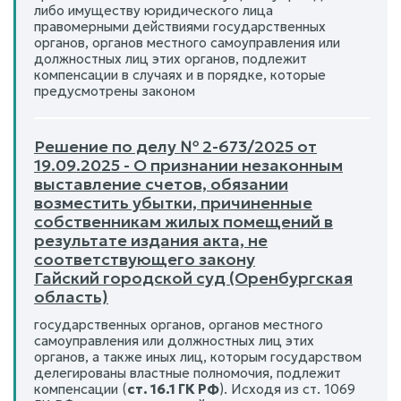
либо имуществу юридического лица
правомерными действиями государственных
органов, органов местного самоуправления или
должностных лиц этих органов, подлежит
компенсации в случаях и в порядке, которые
предусмотрены законом
Решение по делу № 2-673/2025 от
19.09.2025 - О признании незаконным
выставление счетов, обязании
возместить убытки, причиненные
собственникам жилых помещений в
результате издания акта, не
соответствующего закону
Гайский городской суд (Оренбургская
область)
государственных органов, органов местного
самоуправления или должностных лиц этих
органов, а также иных лиц, которым государством
делегированы властные полномочия, подлежит
компенсации (
ст. 16.1 ГК РФ
). Исходя из ст. 1069