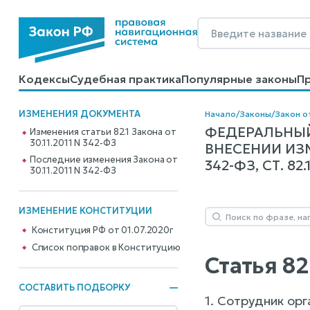
Кодексы
Судебная практика
Популярные законы
П
Калькуляторы
Справочные материалы
Образцы до
ИЗМЕНЕНИЯ ДОКУМЕНТА
Начало
/
Законы
/
Закон от
ФЕДЕРАЛЬНЫЙ
Изменения статьи 82.1 Закона от
30.11.2011 N 342-ФЗ
ВНЕСЕНИИ ИЗ
Последние изменения Закона от
342-ФЗ, СТ. 82.
30.11.2011 N 342-ФЗ
ИЗМЕНЕНИЕ КОНСТИТУЦИИ
Конституция РФ от 01.07.2020г
Cписок поправок в Конституцию
Статья 82
СОСТАВИТЬ ПОДБОРКУ
1. Сотрудник орг