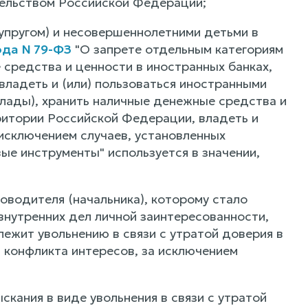
ельством Российской Федерации;
супругом) и несовершеннолетними детьми в
ода N 79-ФЗ
"О запрете отдельным категориям
 средства и ценности в иностранных банках,
ладеть и (или) пользоваться иностранными
клады), хранить наличные денежные средства и
ритории Российской Федерации, владеть и
исключением случаев, установленных
е инструменты" используется в значении,
оводителя (начальника), которому стало
внутренних дел личной заинтересованности,
лежит увольнению в связи с утратой доверия в
 конфликта интересов, за исключением
скания в виде увольнения в связи с утратой