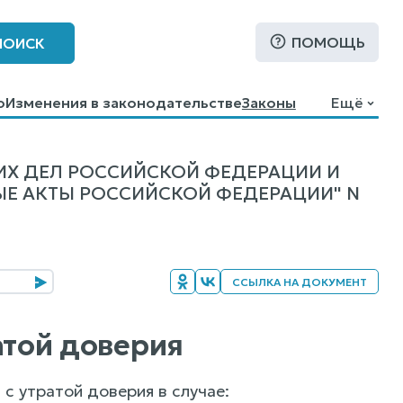
ПОМОЩЬ
ПОИСК
о
Изменения в законодательстве
Законы
Ещё
ИХ ДЕЛ РОССИЙСКОЙ ФЕДЕРАЦИИ И
Е АКТЫ РОССИЙСКОЙ ФЕДЕРАЦИИ" N
ССЫЛКА НА ДОКУМЕНТ
ратой доверия
 с утратой доверия в случае: