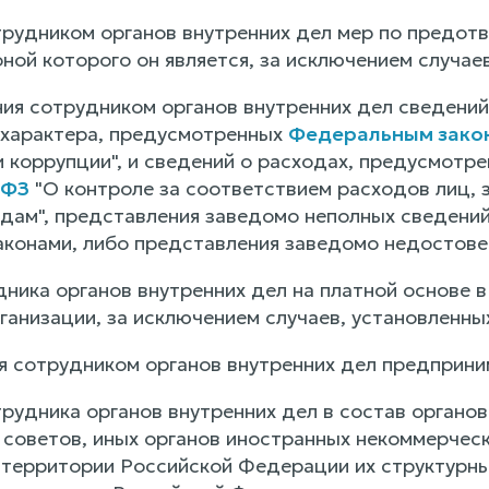
отрудником органов внутренних дел мер по предот
оной которого он является, за исключением случа
ния сотрудником органов внутренних дел сведений
характера, предусмотренных
Федеральным закон
 коррупции", и сведений о расходах, предусмотр
-ФЗ
"О контроле за соответствием расходов лиц,
одам", представления заведомо неполных сведений
конами, либо представления заведомо недостове
дника органов внутренних дел на платной основе 
ганизации, за исключением случаев, установленн
я сотрудником органов внутренних дел предприни
рудника органов внутренних дел в состав органов
советов, иных органов иностранных некоммерческ
территории Российской Федерации их структурны