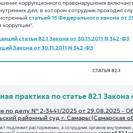
ршение коррупционного правонарушения включаю
нутренних дел, в котором сотрудник проходил служ
смотренный
статьей 15 Федерального закона от 2
 коррупции".
кций статьи 82.1 Закона от 30.11.2011 N 342-ФЗ
ций Закона от 30.11.2011 N 342-ФЗ
СТАТЬЯ 82.1
ая практика по статье 82.1 Закона о
е по делу № 2-3441/2025 от 29.08.2025 - О
ский районный суд г. Самары (Самарская о
акт подлежит расторжению, а сотрудник органов внутренних 
 утратой доверия в случаях, предусмотренных
статьей 82.1 