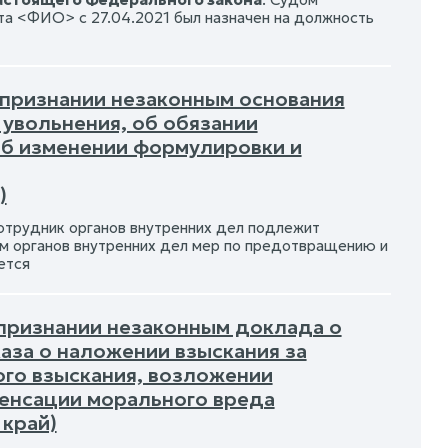
та <ФИО> с 27.04.2021 был назначен на должность
 признании незаконным основания
 увольнения, об обязании
об изменении формулировки и
)
трудник органов внутренних дел подлежит
ом органов внутренних дел мер по предотвращению и
ется
 признании незаконным доклада о
аза о наложении взыскания за
го взыскания, возложении
енсации морального вреда
 край)