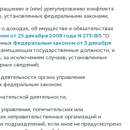
вращению и (или) урегулированию конфликта
ев, установленных федеральными законами;
 о доходах, об имуществе и обязательствах
ом от 25 декабря 2008 года N 273-ФЗ
"О
енных
Федеральным законом от 3 декабря
 замещающих государственные должности, и
, за исключением случаев, установленных
рных сведений;
в деятельности органа управления
ых федеральным законом;
мательской деятельности;
 управления, попечительских или
их неправительственных организаций и
х подразделений, если иное не предусмотрено