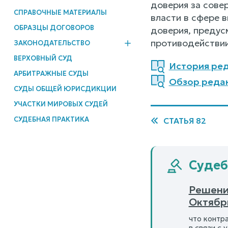
доверия за сове
СПРАВОЧНЫЕ МАТЕРИАЛЫ
власти в сфере в
ОБРАЗЦЫ ДОГОВОРОВ
доверия, преду
противодействии
ЗАКОНОДАТЕЛЬСТВО
ВЕРХОВНЫЙ СУД
История реда
АРБИТРАЖНЫЕ СУДЫ
Обзор редак
СУДЫ ОБЩЕЙ ЮРИСДИКЦИИ
УЧАСТКИ МИРОВЫХ СУДЕЙ
СУДЕБНАЯ ПРАКТИКА
СТАТЬЯ 82
Судебн
Решени
Октябрь
что контр
в связи с