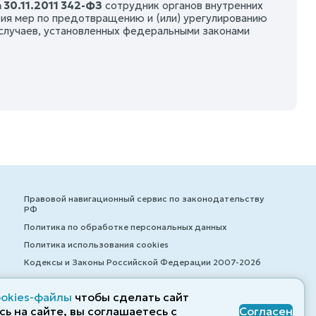
 30.11.2011 342-ФЗ
сотрудник органов внутренних
тия мер по предотвращению и (или) урегулированию
 случаев, установленных федеральными законами
Правовой навигационный сервис по законодательству
РФ
Политика по обработке персональных данных
Политика использования cookies
Кодексы и Законы Российской Федерации 2007-2026
ookies-файлы
чтобы сделать сайт
ь на сайте, вы соглашаетесь с
Согласен
© ZAKONRF.INFO