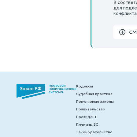
В соответс
дел подле
конфликта
СМ
Кодексы
Судебная практика
Популярные законы
Правительство
Президент
Пленумы ВС
Законодательство