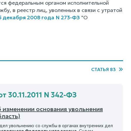
тся федеральным органом исполнительной
бу, в реестр лиц, уволенных в связи с утратой
5 декабря 2008 года N 273-ФЗ
"О
СТАТЬЯ 83
т 30.11.2011 N 342-ФЗ
б изменении основания увольнения
бласть)
дел увольнению со службы в органах внутренних дел
настоящего Федерального закона
. Судом