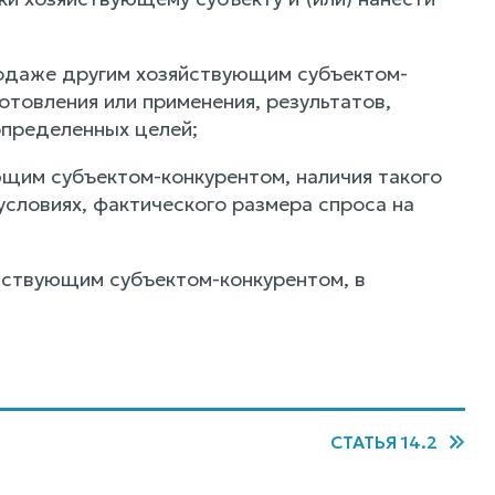
продаже другим хозяйствующим субъектом-
готовления или применения, результатов,
определенных целей;
ющим субъектом-конкурентом, наличия такого
условиях, фактического размера спроса на
яйствующим субъектом-конкурентом, в
СТАТЬЯ 14.2