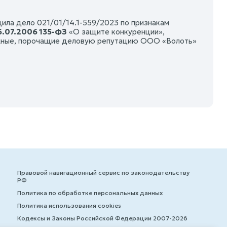
ила дело 021/01/14.1-559/2023 по признакам
6.07.2006 135-ФЗ
«О защите конкуренции»,
ожные, порочащие деловую репутацию ООО «Волоть»
Правовой навигационный сервис по законодательству
РФ
Политика по обработке персональных данных
Политика использования cookies
Кодексы и Законы Российской Федерации 2007-2026