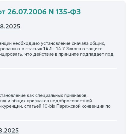
от 26.07.2006 N 135-ФЗ
8.2025
енции необходимо установление сначала общих,
ированных в статьях
14.1
- 14.7 Закона о защите
цировать, что действие в принципе подпадает под
тановление как специальных признаков,
 так и общих признаков недобросовестной
нкуренции, статьей 10-bis Парижской конвенции по
8.2025