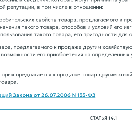
й репутации, в том числе в отношении:
отребительских свойств товара, предлагаемого к 
начения такого товара, способов и условий его из
пользования такого товара, его пригодности для 
овара, предлагаемого к продаже другим хозяйству
, возможности его приобретения на определенных 
которых предлагается к продаже товар другим хоз
товара.
ций Закона от 26.07.2006 N 135-ФЗ
СТАТЬЯ 14.1