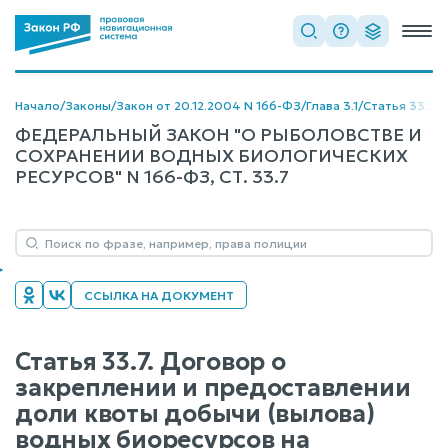
Начало
/
Законы
/
Закон от 20.12.2004 N 166-ФЗ
/
Глава 3.1
/
Статья 33.7
ФЕДЕРАЛЬНЫЙ ЗАКОН "О РЫБОЛОВСТВЕ И
СОХРАНЕНИИ ВОДНЫХ БИОЛОГИЧЕСКИХ
РЕСУРСОВ" N 166-ФЗ, СТ. 33.7
ССЫЛКА НА ДОКУМЕНТ
Статья 33.7. Договор о
закреплении и предоставлении
доли квоты добычи (вылова)
водных биоресурсов на