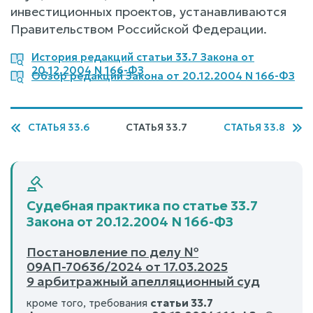
инвестиционных проектов, устанавливаются
Правительством Российской Федерации.
История редакций статьи 33.7 Закона от
20.12.2004 N 166-ФЗ
Обзор редакций Закона от 20.12.2004 N 166-ФЗ
СТАТЬЯ 33.6
СТАТЬЯ 33.7
СТАТЬЯ 33.8
Судебная практика по статье 33.7
Закона от 20.12.2004 N 166-ФЗ
Постановление по делу №
09АП-70636/2024 от 17.03.2025
9 арбитражный апелляционный суд
кроме того, требования
статьи 33.7