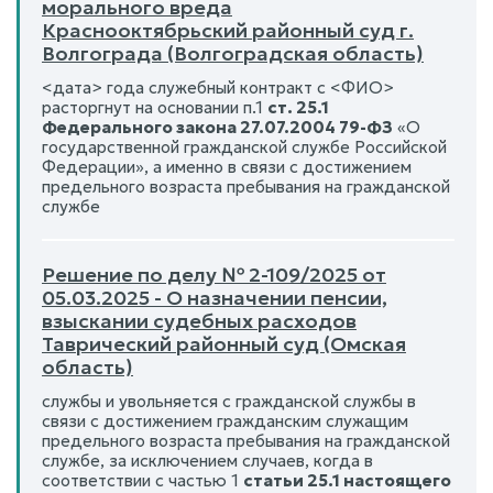
морального вреда
Краснооктябрьский районный суд г.
Волгограда (Волгоградская область)
<дата> года служебный контракт с <ФИО>
расторгнут на основании п.1
ст. 25.1
Федерального закона 27.07.2004 79-ФЗ
«О
государственной гражданской службе Российской
Федерации», а именно в связи с достижением
предельного возраста пребывания на гражданской
службе
Решение по делу № 2-109/2025 от
05.03.2025 - О назначении пенсии,
взыскании судебных расходов
Таврический районный суд (Омская
область)
службы и увольняется с гражданской службы в
связи с достижением гражданским служащим
предельного возраста пребывания на гражданской
службе, за исключением случаев, когда в
соответствии с частью 1
статьи 25.1 настоящего