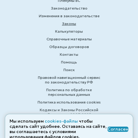
Пленумы ВС
Законодательство
Изменения в законодательстве
Законы
Калькуляторы
Справочные материалы
Образцы договоров
Контакты
Помощь
Поиск
Правовой навигационный сервис
по законодательству РФ
Политика по обработке
персональных данных
Политика использования cookies
Кодексы и Законы Российской
Федерации 2007-2026
Мы используем
cookies-файлы
чтобы
сделать сайт удобнее. Оставаясь на сайте,
Согласен
вы соглашаетесь с условиями
© ZAKONRF.INFO
использования файлов cооkies.