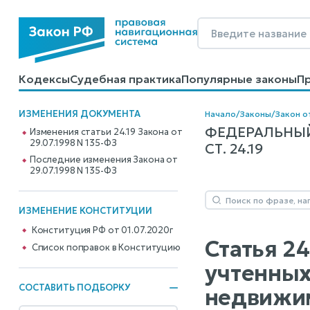
Кодексы
Судебная практика
Популярные законы
П
Калькуляторы
Справочные материалы
Образцы до
ИЗМЕНЕНИЯ ДОКУМЕНТА
Начало
/
Законы
/
Закон о
ФЕДЕРАЛЬНЫЙ
Изменения статьи 24.19 Закона от
29.07.1998 N 135-ФЗ
СТ. 24.19
Последние изменения Закона от
29.07.1998 N 135-ФЗ
ИЗМЕНЕНИЕ КОНСТИТУЦИИ
Конституция РФ от 01.07.2020г
Статья 2
Cписок поправок в Конституцию
учтенных
СОСТАВИТЬ ПОДБОРКУ
недвижим