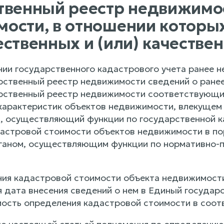
твенный реестр недвижимос
ости, в отношении которы
ественных и (или) качестве
ии государственного кадастрового учета ранее н
рственный реестр недвижимости сведений о ранее
рственный реестр недвижимости соответствующих 
характеристик объектов недвижимости, влекущем 
н, осуществляющий функции по государственной 
астровой стоимости объектов недвижимости в по
аном, осуществляющим функции по нормативно-п
ия кадастровой стоимости объекта недвижимости
ся дата внесения сведений о нем в Единый госуда
ость определения кадастровой стоимости в соотв