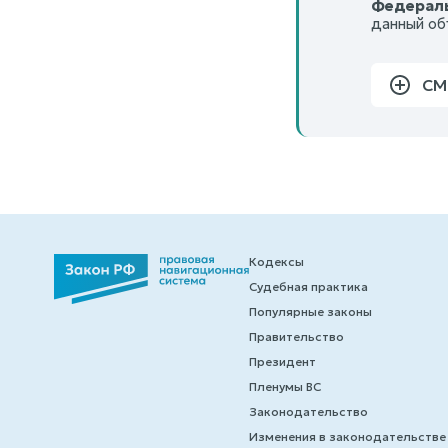
Федераль
данный об
СМ
Кодексы
Судебная практика
Популярные законы
Правительство
Президент
Пленумы ВС
Законодательство
Изменения в законодательстве