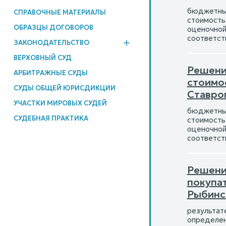
бюджетным
СПРАВОЧНЫЕ МАТЕРИАЛЫ
стоимость
ОБРАЗЦЫ ДОГОВОРОВ
оценочной
соответст
ЗАКОНОДАТЕЛЬСТВО
ВЕРХОВНЫЙ СУД
Решени
АРБИТРАЖНЫЕ СУДЫ
стоимо
СУДЫ ОБЩЕЙ ЮРИСДИКЦИИ
Ставро
УЧАСТКИ МИРОВЫХ СУДЕЙ
бюджетным
СУДЕБНАЯ ПРАКТИКА
стоимость
оценочной
соответст
Решение
покупа
Рыбинс
результат
определен