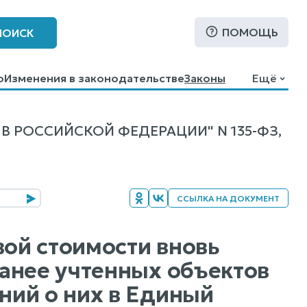
ПОМОЩЬ
ПОИСК
о
Изменения в законодательстве
Законы
Ещё
 РОССИЙСКОЙ ФЕДЕРАЦИИ" N 135-ФЗ,
ССЫЛКА НА ДОКУМЕНТ
вой стоимости вновь
анее учтенных объектов
ний о них в Единый