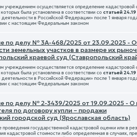
 учреждением осуществляется определение кадастровой с
 которых была установлена в соответствии со
статьей 24.19
 деятельности в Российской Федерации» после 1 января год
вии с настоящим Федеральным законом
е по делу № 3А-468/2025 от 23.09.2025 - 
сти земельных участков в размере их рыно
польский краевой суд (Ставропольский кра
 учреждением осуществляется определение кадастровой с
 которых была установлена в соответствии со
статьей 24.19
 деятельности в Российской Федерации» после 1 января год
вии с настоящим Федеральным законом
 по делу № 2-3439/2025 от 19.09.2025 - О
теля по договору купли – продажи
кий городской суд (Ярославская область)
е проведения государственной кадастровой оценки или в рез
ия кадастровой стоимости либо определенная в случаях, п