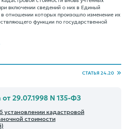
кадастровой стоимости вновь учтенных
ри включении сведений о них в Единый
 в отношении которых произошло изменение их
ществляющего функции по государственной
З
СТАТЬЯ 24.20
от 29.07.1998 N 135-ФЗ
Об установлении кадастровой
ыночной стоимости
й)