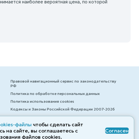
нимается наиболее вероятная цена, по которой
Правовой навигационный сервис по законодательству
РФ
Политика по обработке персональных данных
Политика использования cookies
Кодексы и Законы Российской Федерации 2007-2026
ookies-файлы
чтобы сделать сайт
ь на сайте, вы соглашаетесь с
Согласен
© ZAKONRF.INFO
зования файлов cооkies.