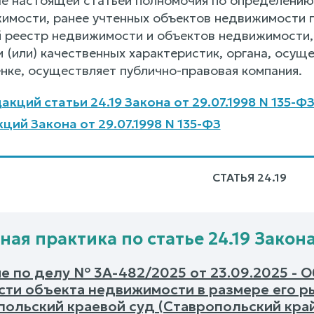
 настоящей статьей полномочия по определению 
имости, ранее учтенных объектов недвижимости п
 реестр недвижимости и объектов недвижимости,
и (или) качественных характеристик, органа, осу
нке, осуществляет публично-правовая компания.
кций статьи 24.19 Закона от 29.07.1998 N 135-Ф
ций Закона от 29.07.1998 N 135-ФЗ
СТАТЬЯ 24.19
ая практика по статье 24.19 Закона 
е по делу № 3А-482/2025 от 23.09.2025 - 
сти объекта недвижимости в размере его р
польский краевой суд (Ставропольский кра