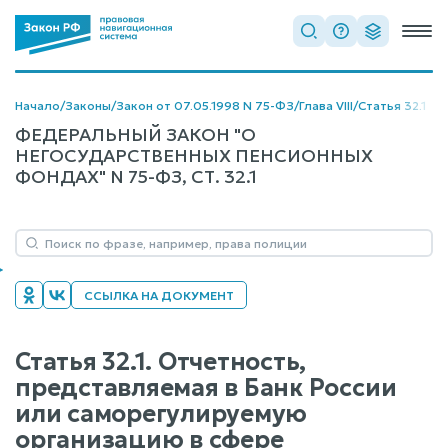
Начало
/
Законы
/
Закон от 07.05.1998 N 75-ФЗ
/
Глава VIII
/
Статья 32.1
ФЕДЕРАЛЬНЫЙ ЗАКОН "О
НЕГОСУДАРСТВЕННЫХ ПЕНСИОННЫХ
ФОНДАХ" N 75-ФЗ, СТ. 32.1
ССЫЛКА НА ДОКУМЕНТ
Статья 32.1. Отчетность,
представляемая в Банк России
или саморегулируемую
организацию в сфере