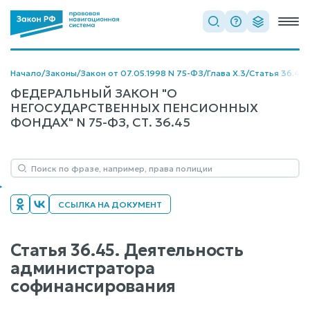
Начало
/
Законы
/
Закон от 07.05.1998 N 75-ФЗ
/
Глава X.3
/
Статья 36.45
ФЕДЕРАЛЬНЫЙ ЗАКОН "О
НЕГОСУДАРСТВЕННЫХ ПЕНСИОННЫХ
ФОНДАХ" N 75-ФЗ, СТ. 36.45
ССЫЛКА НА ДОКУМЕНТ
Статья 36.45. Деятельность
администратора
софинансирования