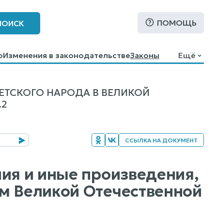
ПОМОЩЬ
ПОИСК
о
Изменения в законодательстве
Законы
Ещё
ЕТСКОГО НАРОДА В ВЕЛИКОЙ
.2
ССЫЛКА НА ДОКУМЕНТ
ния и иные произведения,
м Великой Отечественной