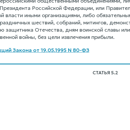
щероссийскими общественными объединениями, ли
 Президента Российской Федерации, или Правител
ой власти иными организациями, либо обязательн
раздничных шествий, собраний, митингов, демонс
 защитника Отечества, дням воинской славы или
венной войны, без цели извлечения прибыли.
ций Закона от 19.05.1995 N 80-ФЗ
СТАТЬЯ 5.2