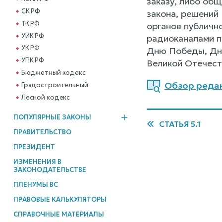
заказу, либо об
СК РФ
закона, решений
ТК РФ
органов публичн
УИК РФ
радиоканалами п
УК РФ
Дню Победы, Дню
УПК РФ
Великой Отечест
Бюджетный кодекс
Обзор редак
Градостроительный
Лесной кодекс
ПОПУЛЯРНЫЕ ЗАКОНЫ
СТАТЬЯ 5.1
ПРАВИТЕЛЬСТВО
ПРЕЗИДЕНТ
ИЗМЕНЕНИЯ В
ЗАКОНОДАТЕЛЬСТВЕ
ПЛЕНУМЫ ВС
ПРАВОВЫЕ КАЛЬКУЛЯТОРЫ
СПРАВОЧНЫЕ МАТЕРИАЛЫ