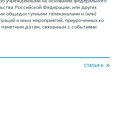
бо учрежденными на основании федерального
ьства Российской Федерации, или других
ыми общедоступными телеканалами и (или)
траций и иных мероприятий, приуроченных ко
 памятным датам, связанным с событиями
СТАТЬЯ 6