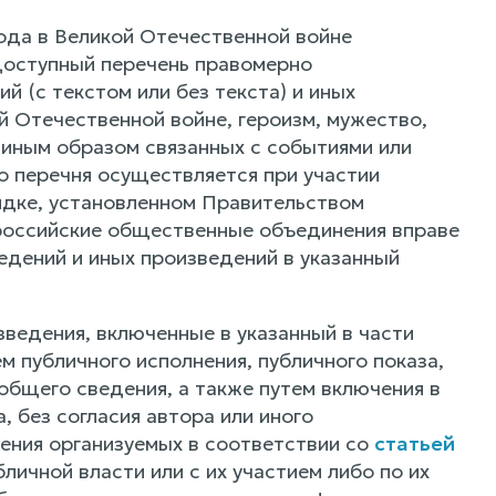
ода в Великой Отечественной войне
оступный перечень правомерно
 (с текстом или без текста) и иных
 Отечественной войне, героизм, мужество,
 иным образом связанных с событиями или
 перечня осуществляется при участии
ядке, установленном Правительством
российские общественные объединения вправе
едений и иных произведений в указанный
зведения, включенные в указанный в части
м публичного исполнения, публичного показа,
общего сведения, а также путем включения в
 без согласия автора или иного
ения организуемых в соответствии со
статьей
личной власти или с их участием либо по их