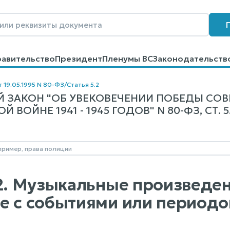
равительство
Президент
Пленумы ВС
Законодательств
говоров
Контакты
Помощь
Поиск
т 19.05.1995 N 80-ФЗ
/
Статья 5.2
 ЗАКОН "ОБ УВЕКОВЕЧЕНИИ ПОБЕДЫ СОВ
 ВОЙНЕ 1941 - 1945 ГОДОВ" N 80-ФЗ, СТ. 5
.2. Музыкальные произведе
е с событиями или периодо