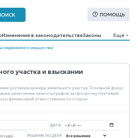
ПОМОЩЬ
ПОИСК
о
Изменения в законодательстве
Законы
Ещё
ды недвижимого имущества
/
ого участка и взыскании
нием договора аренды земельного участка. Основной фокус
также начисление пени и штрафов за просрочку платежей.
ра и финансовой ответственности сторон.
ДАТА
РЕШЕНИЕ ПО ДЕЛУ