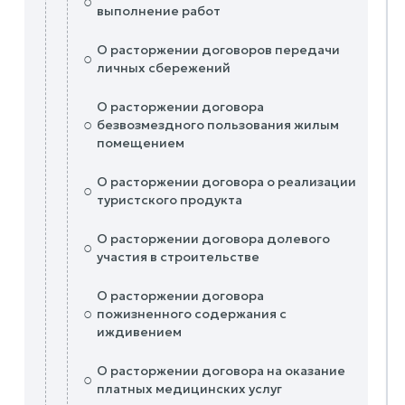
○
выполнение работ
О расторжении договоров передачи
○
личных сбережений
О расторжении договора
○
безвозмездного пользования жилым
помещением
О расторжении договора о реализации
○
туристского продукта
О расторжении договора долевого
○
участия в строительстве
О расторжении договора
○
пожизненного содержания с
иждивением
О расторжении договора на оказание
○
платных медицинских услуг