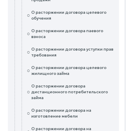
О расторжении договора целевого
○
обучения
О расторжении договора паевого
○
взноса
О расторжении договора уступки прав
○
требования
О расторжении договора целевого
○
жилищного займа
О расторжении договора
○
дистанционного потребительского
займа
О расторжении договора на
○
изготовление мебели
О расторжении договора на