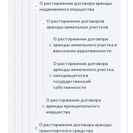
О расторжении договора аренды
−
недвижимого имущества
О расторжении договоров
−
аренды земельных участков
О расторжении договора
○
аренды земельного участка и
взыскании задолженности
О расторжении договора
аренды земельного участка,
○
находящегося в
государственной
собственности
О расторжении договора
○
аренды муниципального
имущества
О расторжении договора аренды
○
транспортного средства